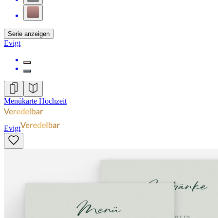
Serie anzeigen
Evigt
Menükarte Hochzeit
Evigt