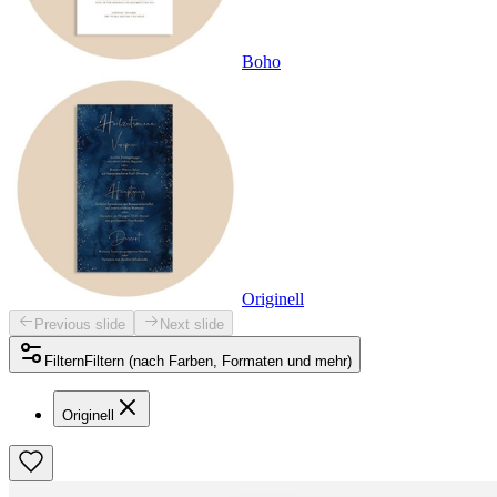
Boho
Originell
Previous slide
Next slide
Filtern
Filtern (nach Farben, Formaten und mehr)
Originell