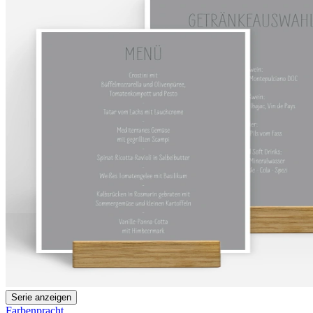
Serie anzeigen
Farbenpracht