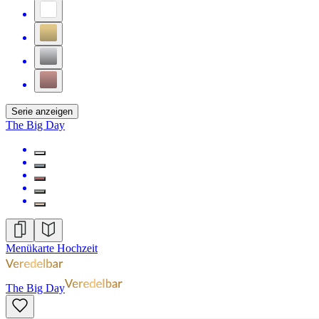
Serie anzeigen
The Big Day
Menükarte Hochzeit
The Big Day