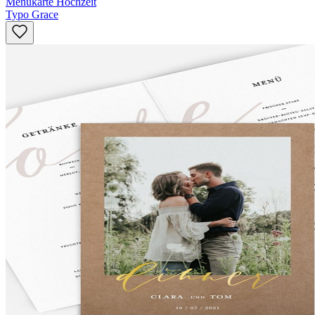
Menükarte Hochzeit
Typo Grace