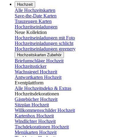
Hochzeit
Alle Hochzeitskarten
Save-the-Date Karten
Trauzeugen Karten
Hochzeitseinladungen
Neue Kollektion
Hochzeitseinladungen mit Foto
Hochzeitseinladungen schlicht
Hochzeitseinladungen greenery
Hochzeitskarten Zubehör
Briefumschläge Hochzeit
Hochzeitssticker
Wachssiegel Hochzeit
Antwortkarten Hochzeit
Eventplattform
Alle Hochzeitsdeko & Extras
Hochzeitsdekorationen
Gästebücher Hochzeit
Sitzplan Hochzeit
Willkommensschilder Hochzeit
Kartenbox Hochzeit
Windlichter Hochzeit
Tischdekorationen Hochzeit
Menükarten Hochzeit