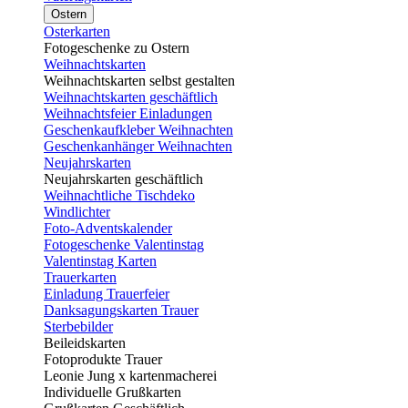
Ostern
Osterkarten
Fotogeschenke zu Ostern
Weihnachtskarten
Weihnachtskarten selbst gestalten
Weihnachtskarten geschäftlich
Weihnachtsfeier Einladungen
Geschenkaufkleber Weihnachten
Geschenkanhänger Weihnachten
Neujahrskarten
Neujahrskarten geschäftlich
Weihnachtliche Tischdeko
Windlichter
Foto-Adventskalender
Fotogeschenke Valentinstag
Valentinstag Karten
Trauerkarten
Einladung Trauerfeier
Danksagungskarten Trauer
Sterbebilder
Beileidskarten
Fotoprodukte Trauer
Leonie Jung x kartenmacherei
Individuelle Grußkarten