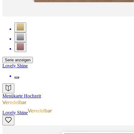
Serie anzeigen
Lovely Shine
Menükarte Hochzeit
Lovely Shine