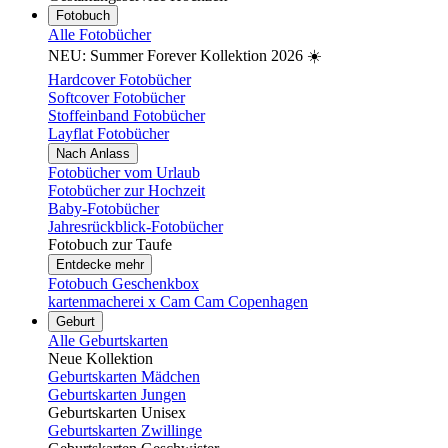
Fotobuch
Alle Fotobücher
NEU: Summer Forever Kollektion 2026 ☀️
Hardcover Fotobücher
Softcover Fotobücher
Stoffeinband Fotobücher
Layflat Fotobücher
Nach Anlass
Fotobücher vom Urlaub
Fotobücher zur Hochzeit
Baby-Fotobücher
Jahresrückblick-Fotobücher
Fotobuch zur Taufe
Entdecke mehr
Fotobuch Geschenkbox
kartenmacherei x Cam Cam Copenhagen
Geburt
Alle Geburtskarten
Neue Kollektion
Geburtskarten Mädchen
Geburtskarten Jungen
Geburtskarten Unisex
Geburtskarten Zwillinge