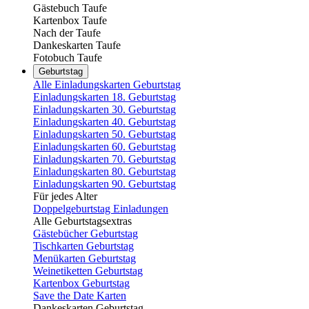
Gästebuch Taufe
Kartenbox Taufe
Nach der Taufe
Dankeskarten Taufe
Fotobuch Taufe
Geburtstag
Alle Einladungskarten Geburtstag
Einladungskarten 18. Geburtstag
Einladungskarten 30. Geburtstag
Einladungskarten 40. Geburtstag
Einladungskarten 50. Geburtstag
Einladungskarten 60. Geburtstag
Einladungskarten 70. Geburtstag
Einladungskarten 80. Geburtstag
Einladungskarten 90. Geburtstag
Für jedes Alter
Doppelgeburtstag Einladungen
Alle Geburtstagsextras
Gästebücher Geburtstag
Tischkarten Geburtstag
Menükarten Geburtstag
Weinetiketten Geburtstag
Kartenbox Geburtstag
Save the Date Karten
Dankeskarten Geburtstag