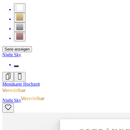
Serie anzeigen
Night Sky
Menükarte Hochzeit
Night Sky