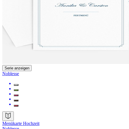
Serie anzeigen
Noblesse
Menükarte Hochzeit
Noblesse