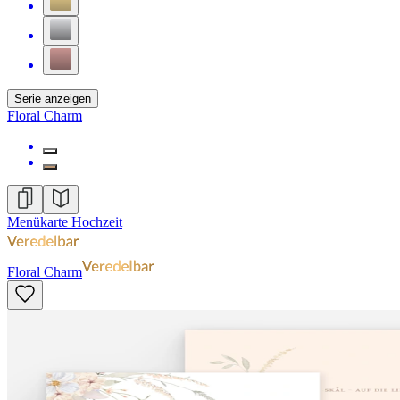
Serie anzeigen
Floral Charm
Menükarte Hochzeit
Floral Charm