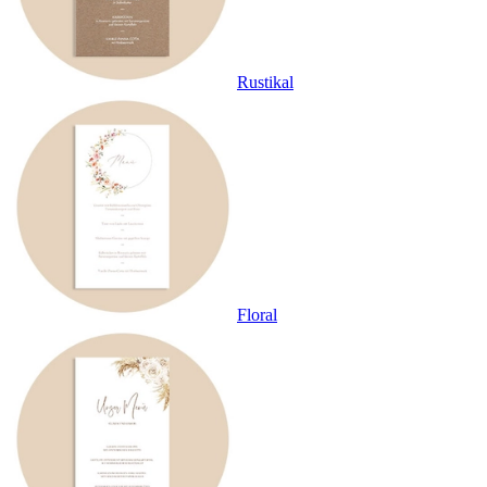
Rustikal
Floral