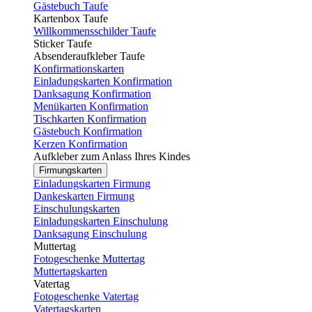
Gästebuch Taufe
Kartenbox Taufe
Willkommensschilder Taufe
Sticker Taufe
Absenderaufkleber Taufe
Konfirmationskarten
Einladungskarten Konfirmation
Danksagung Konfirmation
Menükarten Konfirmation
Tischkarten Konfirmation
Gästebuch Konfirmation
Kerzen Konfirmation
Aufkleber zum Anlass Ihres Kindes
Firmungskarten
Einladungskarten Firmung
Dankeskarten Firmung
Einschulungskarten
Einladungskarten Einschulung
Danksagung Einschulung
Muttertag
Fotogeschenke Muttertag
Muttertagskarten
Vatertag
Fotogeschenke Vatertag
Vatertagskarten