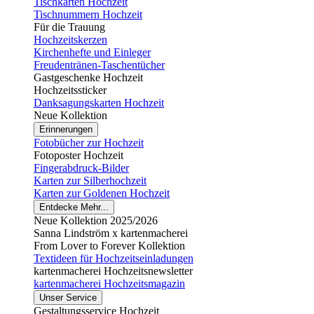
Tischkarten Hochzeit
Tischnummern Hochzeit
Für die Trauung
Hochzeitskerzen
Kirchenhefte und Einleger
Freudentränen-Taschentücher
Gastgeschenke Hochzeit
Hochzeitssticker
Danksagungskarten Hochzeit
Neue Kollektion
Erinnerungen
Fotobücher zur Hochzeit
Fotoposter Hochzeit
Fingerabdruck-Bilder
Karten zur Silberhochzeit
Karten zur Goldenen Hochzeit
Entdecke Mehr...
Neue Kollektion 2025/2026
Sanna Lindström x kartenmacherei
From Lover to Forever Kollektion
Textideen für Hochzeitseinladungen
kartenmacherei Hochzeitsnewsletter
kartenmacherei Hochzeitsmagazin
Unser Service
Gestaltungsservice Hochzeit