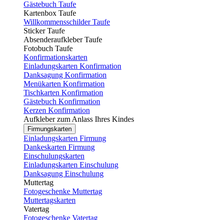
Gästebuch Taufe
Kartenbox Taufe
Willkommensschilder Taufe
Sticker Taufe
Absenderaufkleber Taufe
Fotobuch Taufe
Konfirmationskarten
Einladungskarten Konfirmation
Danksagung Konfirmation
Menükarten Konfirmation
Tischkarten Konfirmation
Gästebuch Konfirmation
Kerzen Konfirmation
Aufkleber zum Anlass Ihres Kindes
Firmungskarten
Einladungskarten Firmung
Dankeskarten Firmung
Einschulungskarten
Einladungskarten Einschulung
Danksagung Einschulung
Muttertag
Fotogeschenke Muttertag
Muttertagskarten
Vatertag
Fotogeschenke Vatertag