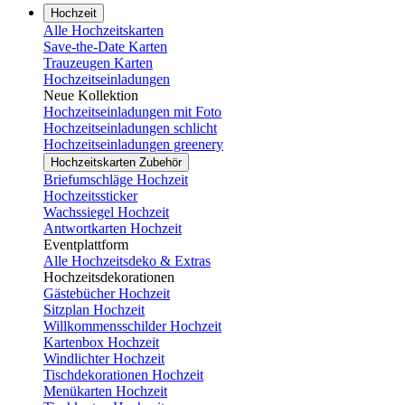
Hochzeit
Alle Hochzeitskarten
Save-the-Date Karten
Trauzeugen Karten
Hochzeitseinladungen
Neue Kollektion
Hochzeitseinladungen mit Foto
Hochzeitseinladungen schlicht
Hochzeitseinladungen greenery
Hochzeitskarten Zubehör
Briefumschläge Hochzeit
Hochzeitssticker
Wachssiegel Hochzeit
Antwortkarten Hochzeit
Eventplattform
Alle Hochzeitsdeko & Extras
Hochzeitsdekorationen
Gästebücher Hochzeit
Sitzplan Hochzeit
Willkommensschilder Hochzeit
Kartenbox Hochzeit
Windlichter Hochzeit
Tischdekorationen Hochzeit
Menükarten Hochzeit