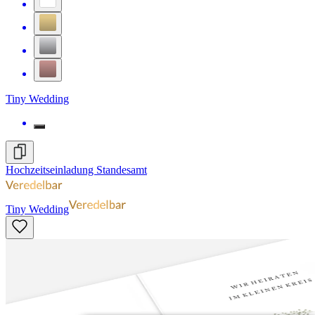
Tiny Wedding
Hochzeitseinladung Standesamt
Tiny Wedding