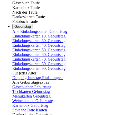
Gästebuch Taufe
Kartenbox Taufe
Nach der Taufe
Dankeskarten Taufe
Fotobuch Taufe
Geburtstag
Alle Einladungskarten Geburtstag
Einladungskarten 18. Geburtstag
Einladungskarten 30. Geburtstag
Einladungskarten 40. Geburtstag
Einladungskarten 50. Geburtstag
Einladungskarten 60. Geburtstag
Einladungskarten 70. Geburtstag
Einladungskarten 80. Geburtstag
Einladungskarten 90. Geburtstag
Für jedes Alter
Doppelgeburtstag Einladungen
Alle Geburtstagsextras
Gästebücher Geburtstag
Tischkarten Geburtstag
Menükarten Geburtstag
Weinetiketten Geburtstag
Kartenbox Geburtstag
Save the Date Karten
Dankeskarten Geburtstag