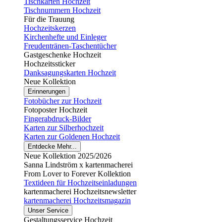
Tischkarten Hochzeit
Tischnummern Hochzeit
Für die Trauung
Hochzeitskerzen
Kirchenhefte und Einleger
Freudentränen-Taschentücher
Gastgeschenke Hochzeit
Hochzeitssticker
Danksagungskarten Hochzeit
Neue Kollektion
Erinnerungen
Fotobücher zur Hochzeit
Fotoposter Hochzeit
Fingerabdruck-Bilder
Karten zur Silberhochzeit
Karten zur Goldenen Hochzeit
Entdecke Mehr...
Neue Kollektion 2025/2026
Sanna Lindström x kartenmacherei
From Lover to Forever Kollektion
Textideen für Hochzeitseinladungen
kartenmacherei Hochzeitsnewsletter
kartenmacherei Hochzeitsmagazin
Unser Service
Gestaltungsservice Hochzeit