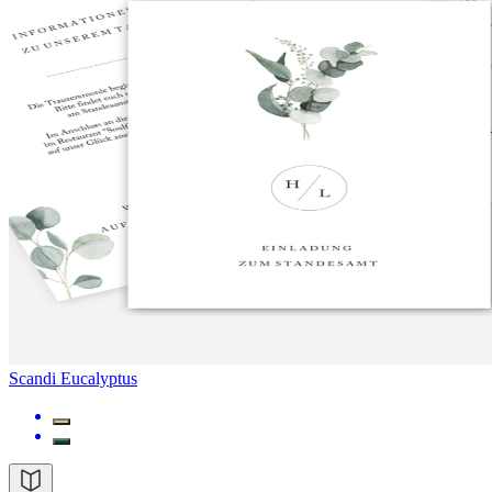
Scandi Eucalyptus