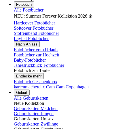
Fotobuch
Alle Fotobücher
NEU: Summer Forever Kollektion 2026 ☀️
Hardcover Fotobücher
Softcover Fotobücher
Stoffeinband Fotobücher
Layflat Fotobücher
Nach Anlass
Fotobücher vom Urlaub
Fotobücher zur Hochzeit
Baby-Fotobücher
Jahresrückblick-Fotobücher
Fotobuch zur Taufe
Entdecke mehr
Fotobuch Geschenkbox
kartenmacherei x Cam Cam Copenhagen
Geburt
Alle Geburtskarten
Neue Kollektion
Geburtskarten Mädchen
Geburtskarten Jungen
Geburtskarten Unisex
Geburtskarten Zwillinge