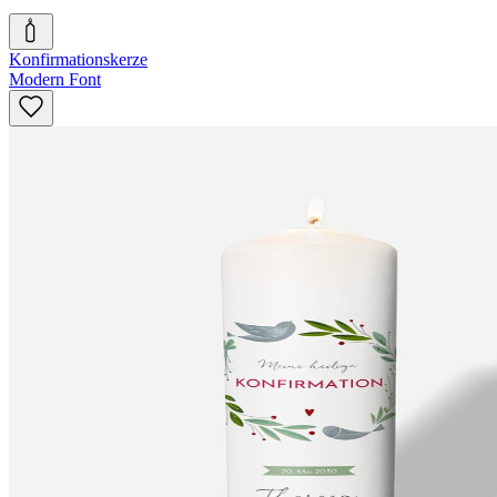
Konfirmationskerze
Modern Font