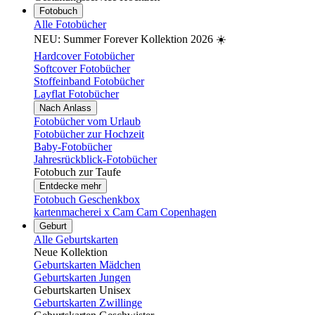
Fotobuch
Alle Fotobücher
NEU: Summer Forever Kollektion 2026 ☀️
Hardcover Fotobücher
Softcover Fotobücher
Stoffeinband Fotobücher
Layflat Fotobücher
Nach Anlass
Fotobücher vom Urlaub
Fotobücher zur Hochzeit
Baby-Fotobücher
Jahresrückblick-Fotobücher
Fotobuch zur Taufe
Entdecke mehr
Fotobuch Geschenkbox
kartenmacherei x Cam Cam Copenhagen
Geburt
Alle Geburtskarten
Neue Kollektion
Geburtskarten Mädchen
Geburtskarten Jungen
Geburtskarten Unisex
Geburtskarten Zwillinge