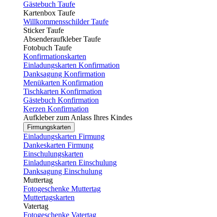
Gästebuch Taufe
Kartenbox Taufe
Willkommensschilder Taufe
Sticker Taufe
Absenderaufkleber Taufe
Fotobuch Taufe
Konfirmationskarten
Einladungskarten Konfirmation
Danksagung Konfirmation
Menükarten Konfirmation
Tischkarten Konfirmation
Gästebuch Konfirmation
Kerzen Konfirmation
Aufkleber zum Anlass Ihres Kindes
Firmungskarten
Einladungskarten Firmung
Dankeskarten Firmung
Einschulungskarten
Einladungskarten Einschulung
Danksagung Einschulung
Muttertag
Fotogeschenke Muttertag
Muttertagskarten
Vatertag
Fotogeschenke Vatertag