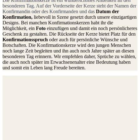
Die Konfirmationskerze ist ein wunderschönes Andenken an den
besonderen Tag. Auf der Vorderseite der Kerze steht der Namen der
Konfirmandin oder des Konfirmanden und das
Datum der
Konfirmation,
liebevoll in Szene gesetzt durch unsere einzigartigen
Designs. Bei manchen Konfirmationskerzen habt ihr die
Möglichkeit, ein
Foto
einzufügen und damit ein noch persönlicheres
Geschenk zu gestalten. Die Rückseite der Kerze bietet Platz für den
Konfirmationsspruch
oder auch für persönliche Wünsche und
Botschaften. Die Konfirmationskerze wird den jungen Menschen
noch lange Zeit begleiten und ihn auch noch Jahre später an diesen
besonderen Tag erinnern. Wir empfehlen daher, Sprüche zu wählen,
die auch noch später im Erwachsenenalter eine Bedeutung haben
und somit ein Leben lang Freude bereiten.