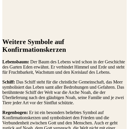
Weitere Symbole auf
Konfirmationskerzen
Lebensbaum:
Der Baum des Lebens wird schon in der Geschichte
des Garten Eden erwähnt. Er verbindet Himmel und Erde und steht
für Fruchtbarkeit, Wachstum und den Kreislauf des Lebens.
Schiff:
Das Schiff steht für die christliche Gemeinschaft, das Meer
symbolisiert das Leben samt aller Bedrohungen und Gefahren. Das
berühmteste Schiff der Welt war die Arche Noah, die der
Überlieferung nach den gläubigen Noah, seine Familie und je zwei
Tiere jeder Art vor der Sintflut schützte.
Regenbogen:
Er ist ein besonders beliebtes Symbol auf
Konfirmationskerzen und symbolisiert den Frieden und die
Verbundenheit zwischen Gott und den Menschen. Auch er geht
zurück auf Noah, dem Gott versprach, die Welt nicht mit einer