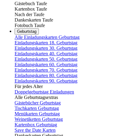
Gästebuch Taufe
Kartenbox Taufe
Nach der Taufe
Dankeskarten Taufe
Fotobuch Taufe
Geburtstag
Alle Einladungskarten Geburtstag
Einladungskarten 18. Geburtstag
Einladungskarten 30. Geburtstag
Einladungskarten 40. Geburtstag
Einladungskarten 50. Geburtstag
Einladungskarten 60. Geburtstag
Einladungskarten 70. Geburtstag
Einladungskarten 80. Geburtstag
Einladungskarten 90. Geburtstag
Für jedes Alter
Doppelgeburtstag Einladungen
Alle Geburtstagsextras
Gästebücher Geburtstag
Tischkarten Geburtstag
Menükarten Geburtstag
Weinetiketten Geburtstag
Kartenbox Geburtstag
Save the Date Karten
Dankeskarten Geburtstag