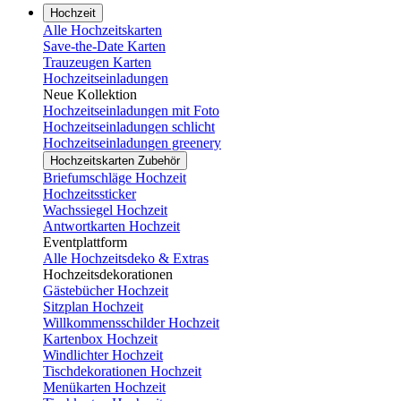
Hochzeit
Alle Hochzeitskarten
Save-the-Date Karten
Trauzeugen Karten
Hochzeitseinladungen
Neue Kollektion
Hochzeitseinladungen mit Foto
Hochzeitseinladungen schlicht
Hochzeitseinladungen greenery
Hochzeitskarten Zubehör
Briefumschläge Hochzeit
Hochzeitssticker
Wachssiegel Hochzeit
Antwortkarten Hochzeit
Eventplattform
Alle Hochzeitsdeko & Extras
Hochzeitsdekorationen
Gästebücher Hochzeit
Sitzplan Hochzeit
Willkommensschilder Hochzeit
Kartenbox Hochzeit
Windlichter Hochzeit
Tischdekorationen Hochzeit
Menükarten Hochzeit