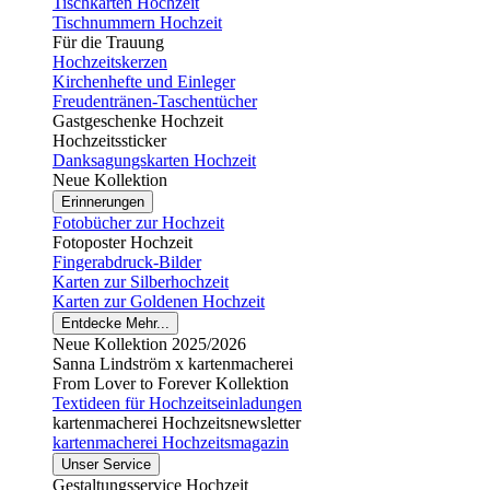
Tischkarten Hochzeit
Tischnummern Hochzeit
Für die Trauung
Hochzeitskerzen
Kirchenhefte und Einleger
Freudentränen-Taschentücher
Gastgeschenke Hochzeit
Hochzeitssticker
Danksagungskarten Hochzeit
Neue Kollektion
Erinnerungen
Fotobücher zur Hochzeit
Fotoposter Hochzeit
Fingerabdruck-Bilder
Karten zur Silberhochzeit
Karten zur Goldenen Hochzeit
Entdecke Mehr...
Neue Kollektion 2025/2026
Sanna Lindström x kartenmacherei
From Lover to Forever Kollektion
Textideen für Hochzeitseinladungen
kartenmacherei Hochzeitsnewsletter
kartenmacherei Hochzeitsmagazin
Unser Service
Gestaltungsservice Hochzeit