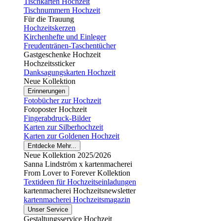
Tischkarten Hochzeit
Tischnummern Hochzeit
Für die Trauung
Hochzeitskerzen
Kirchenhefte und Einleger
Freudentränen-Taschentücher
Gastgeschenke Hochzeit
Hochzeitssticker
Danksagungskarten Hochzeit
Neue Kollektion
Erinnerungen
Fotobücher zur Hochzeit
Fotoposter Hochzeit
Fingerabdruck-Bilder
Karten zur Silberhochzeit
Karten zur Goldenen Hochzeit
Entdecke Mehr...
Neue Kollektion 2025/2026
Sanna Lindström x kartenmacherei
From Lover to Forever Kollektion
Textideen für Hochzeitseinladungen
kartenmacherei Hochzeitsnewsletter
kartenmacherei Hochzeitsmagazin
Unser Service
Gestaltungsservice Hochzeit