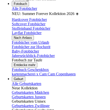
Fotobuch
Alle Fotobücher
NEU: Summer Forever Kollektion 2026 ☀️
Hardcover Fotobücher
Softcover Fotobücher
Stoffeinband Fotobücher
Layflat Fotobücher
Nach Anlass
Fotobücher vom Urlaub
Fotobücher zur Hochzeit
Baby-Fotobücher
Jahresrückblick-Fotobücher
Fotobuch zur Taufe
Entdecke mehr
Fotobuch Geschenkbox
kartenmacherei x Cam Cam Copenhagen
Geburt
Alle Geburtskarten
Neue Kollektion
Geburtskarten Mädchen
Geburtskarten Jungen
Geburtskarten Unisex
Geburtskarten Zwillinge