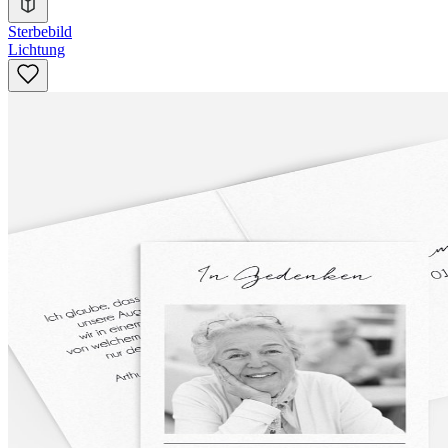
Sterbebild
Lichtung