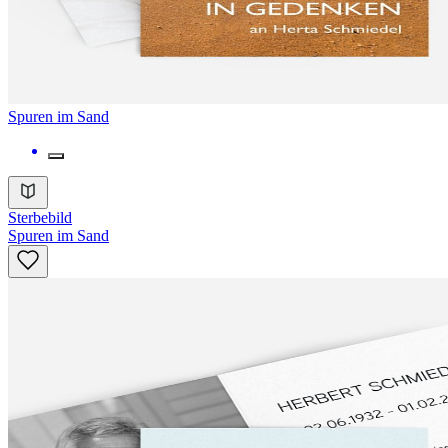
Spuren im Sand
Sterbebild
Spuren im Sand