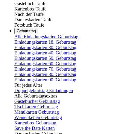
Gästebuch Taufe
Kartenbox Taufe
Nach der Taufe
Dankeskarten Taufe
Fotobuch Taufe
Geburtstag
Alle Einladungskarten Geburtstag
Einladungskarten 18. Geburtstag
Einladungskarten 30. Geburtstag
Einladungskarten 40. Geburtstag
Einladungskarten 50. Geburtstag
Einladungskarten 60. Geburtstag
Einladungskarten 70. Geburtstag
Einladungskarten 80. Geburtstag
Einladungskarten 90. Geburtstag
Für jedes Alter
Doppelgeburtstag Einladungen
Alle Geburtstagsextras
Gästebücher Geburtstag
Tischkarten Geburtstag
Menükarten Geburtstag
Weinetiketten Geburtstag
Kartenbox Geburtstag
Save the Date Karten
Dankeskarten Geburtstag