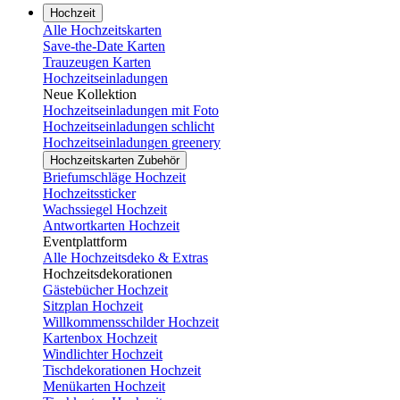
Hochzeit
Alle Hochzeitskarten
Save-the-Date Karten
Trauzeugen Karten
Hochzeitseinladungen
Neue Kollektion
Hochzeitseinladungen mit Foto
Hochzeitseinladungen schlicht
Hochzeitseinladungen greenery
Hochzeitskarten Zubehör
Briefumschläge Hochzeit
Hochzeitssticker
Wachssiegel Hochzeit
Antwortkarten Hochzeit
Eventplattform
Alle Hochzeitsdeko & Extras
Hochzeitsdekorationen
Gästebücher Hochzeit
Sitzplan Hochzeit
Willkommensschilder Hochzeit
Kartenbox Hochzeit
Windlichter Hochzeit
Tischdekorationen Hochzeit
Menükarten Hochzeit