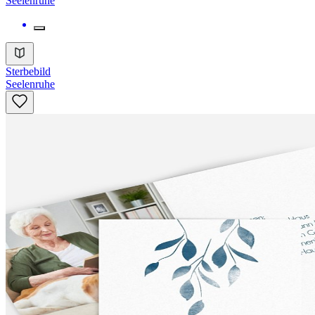
Seelenruhe
Sterbebild
Seelenruhe