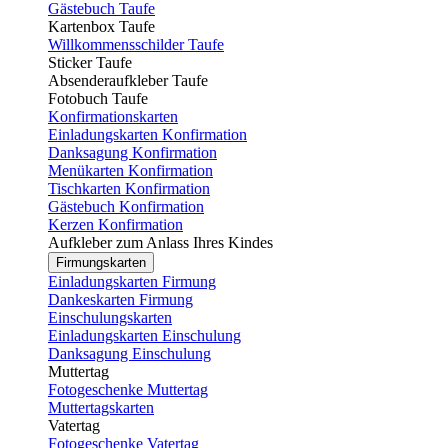
Gästebuch Taufe
Kartenbox Taufe
Willkommensschilder Taufe
Sticker Taufe
Absenderaufkleber Taufe
Fotobuch Taufe
Konfirmationskarten
Einladungskarten Konfirmation
Danksagung Konfirmation
Menükarten Konfirmation
Tischkarten Konfirmation
Gästebuch Konfirmation
Kerzen Konfirmation
Aufkleber zum Anlass Ihres Kindes
Firmungskarten
Einladungskarten Firmung
Dankeskarten Firmung
Einschulungskarten
Einladungskarten Einschulung
Danksagung Einschulung
Muttertag
Fotogeschenke Muttertag
Muttertagskarten
Vatertag
Fotogeschenke Vatertag