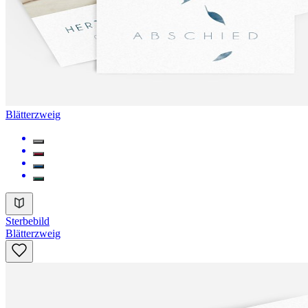
Blätterzweig
Sterbebild
Blätterzweig