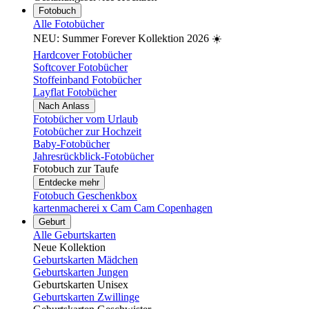
Fotobuch
Alle Fotobücher
NEU: Summer Forever Kollektion 2026 ☀️
Hardcover Fotobücher
Softcover Fotobücher
Stoffeinband Fotobücher
Layflat Fotobücher
Nach Anlass
Fotobücher vom Urlaub
Fotobücher zur Hochzeit
Baby-Fotobücher
Jahresrückblick-Fotobücher
Fotobuch zur Taufe
Entdecke mehr
Fotobuch Geschenkbox
kartenmacherei x Cam Cam Copenhagen
Geburt
Alle Geburtskarten
Neue Kollektion
Geburtskarten Mädchen
Geburtskarten Jungen
Geburtskarten Unisex
Geburtskarten Zwillinge