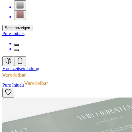
Serie anzeigen
Pure Initials
Hochzeitseinladung
Pure Initials