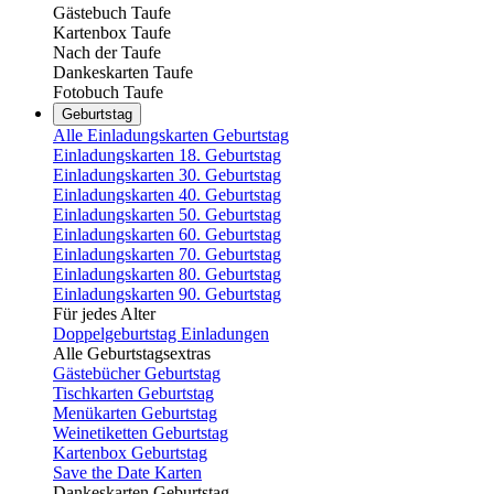
Gästebuch Taufe
Kartenbox Taufe
Nach der Taufe
Dankeskarten Taufe
Fotobuch Taufe
Geburtstag
Alle Einladungskarten Geburtstag
Einladungskarten 18. Geburtstag
Einladungskarten 30. Geburtstag
Einladungskarten 40. Geburtstag
Einladungskarten 50. Geburtstag
Einladungskarten 60. Geburtstag
Einladungskarten 70. Geburtstag
Einladungskarten 80. Geburtstag
Einladungskarten 90. Geburtstag
Für jedes Alter
Doppelgeburtstag Einladungen
Alle Geburtstagsextras
Gästebücher Geburtstag
Tischkarten Geburtstag
Menükarten Geburtstag
Weinetiketten Geburtstag
Kartenbox Geburtstag
Save the Date Karten
Dankeskarten Geburtstag