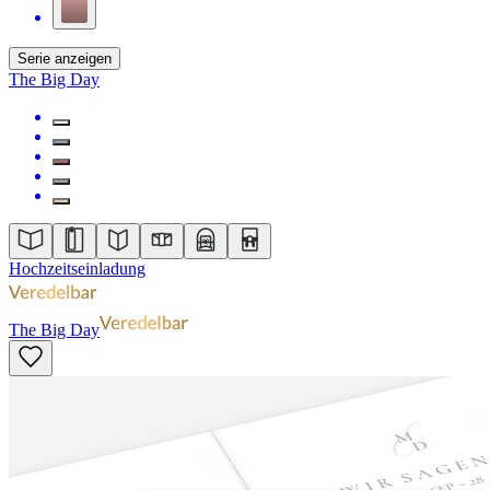
Serie anzeigen
The Big Day
Hochzeitseinladung
The Big Day