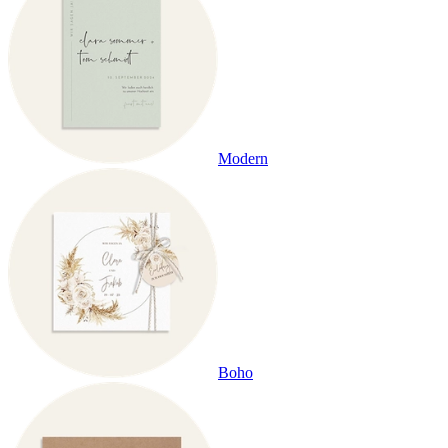
Modern
Boho