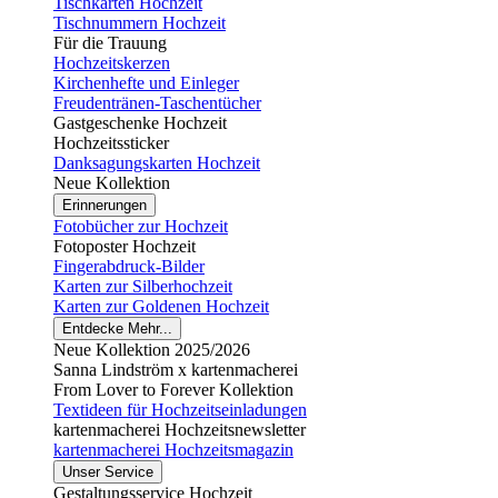
Tischkarten Hochzeit
Tischnummern Hochzeit
Für die Trauung
Hochzeitskerzen
Kirchenhefte und Einleger
Freudentränen-Taschentücher
Gastgeschenke Hochzeit
Hochzeitssticker
Danksagungskarten Hochzeit
Neue Kollektion
Erinnerungen
Fotobücher zur Hochzeit
Fotoposter Hochzeit
Fingerabdruck-Bilder
Karten zur Silberhochzeit
Karten zur Goldenen Hochzeit
Entdecke Mehr...
Neue Kollektion 2025/2026
Sanna Lindström x kartenmacherei
From Lover to Forever Kollektion
Textideen für Hochzeitseinladungen
kartenmacherei Hochzeitsnewsletter
kartenmacherei Hochzeitsmagazin
Unser Service
Gestaltungsservice Hochzeit