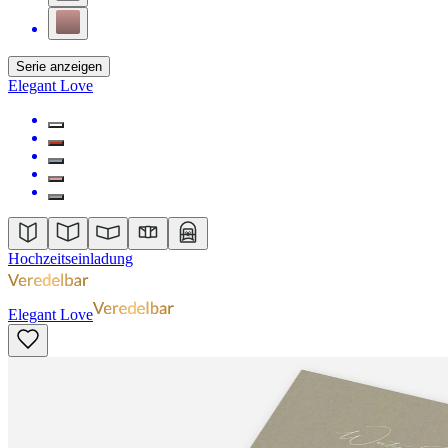
Serie anzeigen
Elegant Love
Hochzeitseinladung
Elegant Love