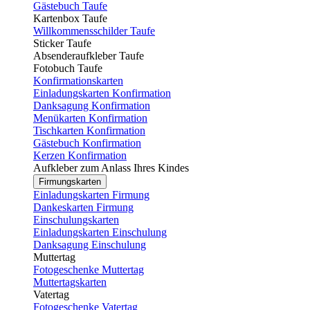
Gästebuch Taufe
Kartenbox Taufe
Willkommensschilder Taufe
Sticker Taufe
Absenderaufkleber Taufe
Fotobuch Taufe
Konfirmationskarten
Einladungskarten Konfirmation
Danksagung Konfirmation
Menükarten Konfirmation
Tischkarten Konfirmation
Gästebuch Konfirmation
Kerzen Konfirmation
Aufkleber zum Anlass Ihres Kindes
Firmungskarten
Einladungskarten Firmung
Dankeskarten Firmung
Einschulungskarten
Einladungskarten Einschulung
Danksagung Einschulung
Muttertag
Fotogeschenke Muttertag
Muttertagskarten
Vatertag
Fotogeschenke Vatertag