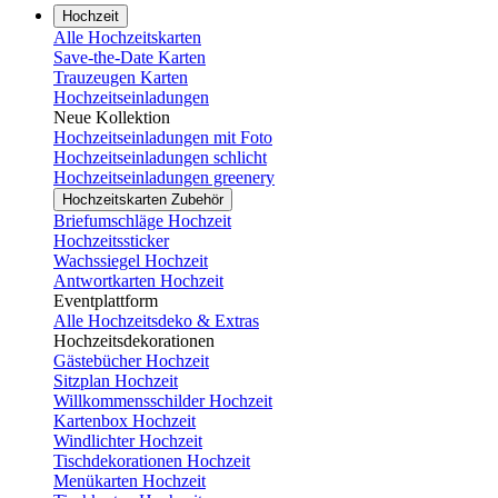
Hochzeit
Alle Hochzeitskarten
Save-the-Date Karten
Trauzeugen Karten
Hochzeitseinladungen
Neue Kollektion
Hochzeitseinladungen mit Foto
Hochzeitseinladungen schlicht
Hochzeitseinladungen greenery
Hochzeitskarten Zubehör
Briefumschläge Hochzeit
Hochzeitssticker
Wachssiegel Hochzeit
Antwortkarten Hochzeit
Eventplattform
Alle Hochzeitsdeko & Extras
Hochzeitsdekorationen
Gästebücher Hochzeit
Sitzplan Hochzeit
Willkommensschilder Hochzeit
Kartenbox Hochzeit
Windlichter Hochzeit
Tischdekorationen Hochzeit
Menükarten Hochzeit