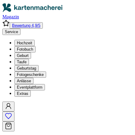
Magazin
Bewertung 4,9/5
Service
Hochzeit
Fotobuch
Geburt
Taufe
Geburtstag
Fotogeschenke
Anlässe
Eventplattform
Extras