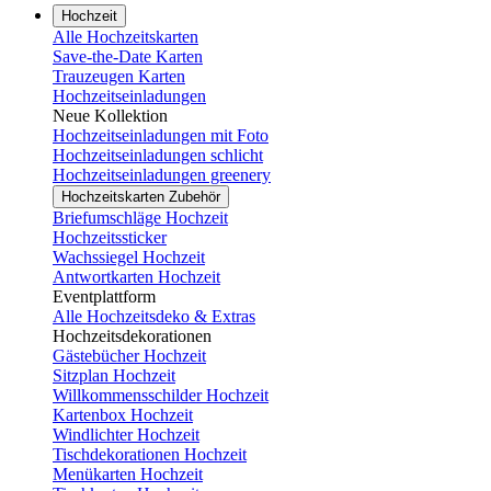
Hochzeit
Alle Hochzeitskarten
Save-the-Date Karten
Trauzeugen Karten
Hochzeitseinladungen
Neue Kollektion
Hochzeitseinladungen mit Foto
Hochzeitseinladungen schlicht
Hochzeitseinladungen greenery
Hochzeitskarten Zubehör
Briefumschläge Hochzeit
Hochzeitssticker
Wachssiegel Hochzeit
Antwortkarten Hochzeit
Eventplattform
Alle Hochzeitsdeko & Extras
Hochzeitsdekorationen
Gästebücher Hochzeit
Sitzplan Hochzeit
Willkommensschilder Hochzeit
Kartenbox Hochzeit
Windlichter Hochzeit
Tischdekorationen Hochzeit
Menükarten Hochzeit