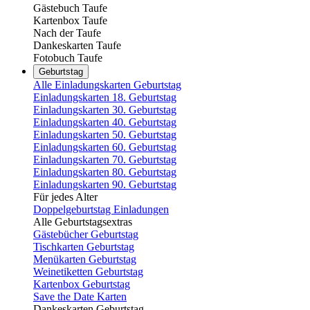
Gästebuch Taufe
Kartenbox Taufe
Nach der Taufe
Dankeskarten Taufe
Fotobuch Taufe
Geburtstag
Alle Einladungskarten Geburtstag
Einladungskarten 18. Geburtstag
Einladungskarten 30. Geburtstag
Einladungskarten 40. Geburtstag
Einladungskarten 50. Geburtstag
Einladungskarten 60. Geburtstag
Einladungskarten 70. Geburtstag
Einladungskarten 80. Geburtstag
Einladungskarten 90. Geburtstag
Für jedes Alter
Doppelgeburtstag Einladungen
Alle Geburtstagsextras
Gästebücher Geburtstag
Tischkarten Geburtstag
Menükarten Geburtstag
Weinetiketten Geburtstag
Kartenbox Geburtstag
Save the Date Karten
Dankeskarten Geburtstag