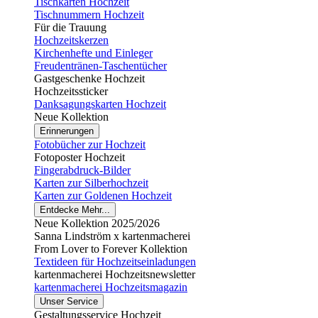
Tischkarten Hochzeit
Tischnummern Hochzeit
Für die Trauung
Hochzeitskerzen
Kirchenhefte und Einleger
Freudentränen-Taschentücher
Gastgeschenke Hochzeit
Hochzeitssticker
Danksagungskarten Hochzeit
Neue Kollektion
Erinnerungen
Fotobücher zur Hochzeit
Fotoposter Hochzeit
Fingerabdruck-Bilder
Karten zur Silberhochzeit
Karten zur Goldenen Hochzeit
Entdecke Mehr...
Neue Kollektion 2025/2026
Sanna Lindström x kartenmacherei
From Lover to Forever Kollektion
Textideen für Hochzeitseinladungen
kartenmacherei Hochzeitsnewsletter
kartenmacherei Hochzeitsmagazin
Unser Service
Gestaltungsservice Hochzeit