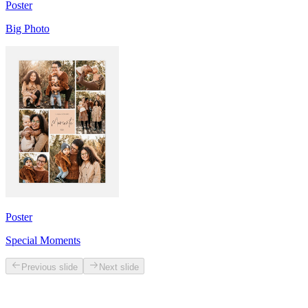
Poster
Big Photo
Poster
Special Moments
Previous slide
Next slide