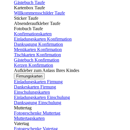
Gästebuch Taufe
Kartenbox Taufe
Willkommensschilder Taufe
Sticker Taufe
Absenderaufkleber Taufe
Fotobuch Taufe
Konfirmationskarten
Einladungskarten Konfirmation
Danksagung Konfirmation
Menükarten Konfirmation
Tischkarten Konfirmation
Gästebuch Konfirmation
Kerzen Konfirmation
Aufkleber zum Anlass Ihres Kindes
Firmungskarten
Einladungskarten Firmung
Dankeskarten Firmung
Einschulungskarten
Einladungskarten Einschulung
Danksagung Einschulung
Muttertag
Fotogeschenke Muttertag
Muttertagskarten
Vatertag
Fotogeschenke Vatertag