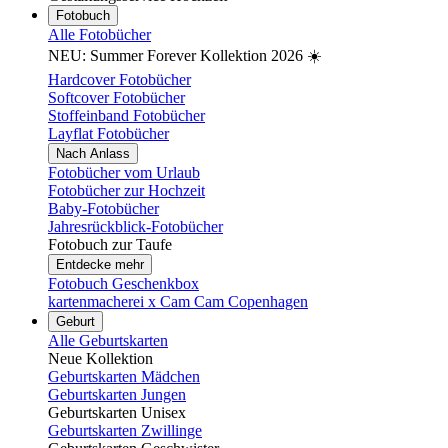
Fotobuch
Alle Fotobücher
NEU: Summer Forever Kollektion 2026 ☀️
Hardcover Fotobücher
Softcover Fotobücher
Stoffeinband Fotobücher
Layflat Fotobücher
Nach Anlass
Fotobücher vom Urlaub
Fotobücher zur Hochzeit
Baby-Fotobücher
Jahresrückblick-Fotobücher
Fotobuch zur Taufe
Entdecke mehr
Fotobuch Geschenkbox
kartenmacherei x Cam Cam Copenhagen
Geburt
Alle Geburtskarten
Neue Kollektion
Geburtskarten Mädchen
Geburtskarten Jungen
Geburtskarten Unisex
Geburtskarten Zwillinge