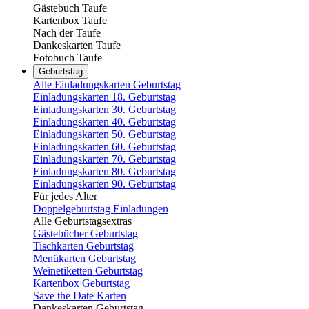
Gästebuch Taufe
Kartenbox Taufe
Nach der Taufe
Dankeskarten Taufe
Fotobuch Taufe
Geburtstag
Alle Einladungskarten Geburtstag
Einladungskarten 18. Geburtstag
Einladungskarten 30. Geburtstag
Einladungskarten 40. Geburtstag
Einladungskarten 50. Geburtstag
Einladungskarten 60. Geburtstag
Einladungskarten 70. Geburtstag
Einladungskarten 80. Geburtstag
Einladungskarten 90. Geburtstag
Für jedes Alter
Doppelgeburtstag Einladungen
Alle Geburtstagsextras
Gästebücher Geburtstag
Tischkarten Geburtstag
Menükarten Geburtstag
Weinetiketten Geburtstag
Kartenbox Geburtstag
Save the Date Karten
Dankeskarten Geburtstag