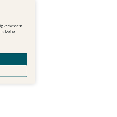
tig verbessern
ng. Deine