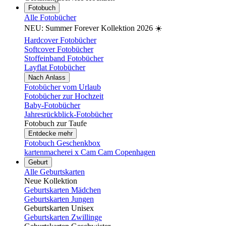
Fotobuch
Alle Fotobücher
NEU: Summer Forever Kollektion 2026 ☀️
Hardcover Fotobücher
Softcover Fotobücher
Stoffeinband Fotobücher
Layflat Fotobücher
Nach Anlass
Fotobücher vom Urlaub
Fotobücher zur Hochzeit
Baby-Fotobücher
Jahresrückblick-Fotobücher
Fotobuch zur Taufe
Entdecke mehr
Fotobuch Geschenkbox
kartenmacherei x Cam Cam Copenhagen
Geburt
Alle Geburtskarten
Neue Kollektion
Geburtskarten Mädchen
Geburtskarten Jungen
Geburtskarten Unisex
Geburtskarten Zwillinge