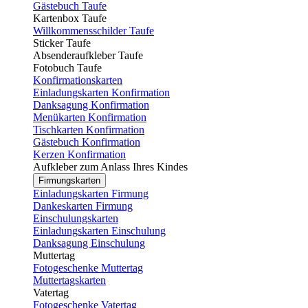
Gästebuch Taufe
Kartenbox Taufe
Willkommensschilder Taufe
Sticker Taufe
Absenderaufkleber Taufe
Fotobuch Taufe
Konfirmationskarten
Einladungskarten Konfirmation
Danksagung Konfirmation
Menükarten Konfirmation
Tischkarten Konfirmation
Gästebuch Konfirmation
Kerzen Konfirmation
Aufkleber zum Anlass Ihres Kindes
Firmungskarten
Einladungskarten Firmung
Dankeskarten Firmung
Einschulungskarten
Einladungskarten Einschulung
Danksagung Einschulung
Muttertag
Fotogeschenke Muttertag
Muttertagskarten
Vatertag
Fotogeschenke Vatertag