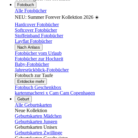
Fotobuch
Alle Fotobücher
NEU: Summer Forever Kollektion 2026 ☀️
Hardcover Fotobücher
Softcover Fotobücher
Stoffeinband Fotobücher
Layflat Fotobücher
Nach Anlass
Fotobücher vom Urlaub
Fotobücher zur Hochzeit
Baby-Fotobücher
Jahresrückblick-Fotobücher
Fotobuch zur Taufe
Entdecke mehr
Fotobuch Geschenkbox
kartenmacherei x Cam Cam Copenhagen
Geburt
Alle Geburtskarten
Neue Kollektion
Geburtskarten Mädchen
Geburtskarten Jungen
Geburtskarten Unisex
Geburtskarten Zwillinge