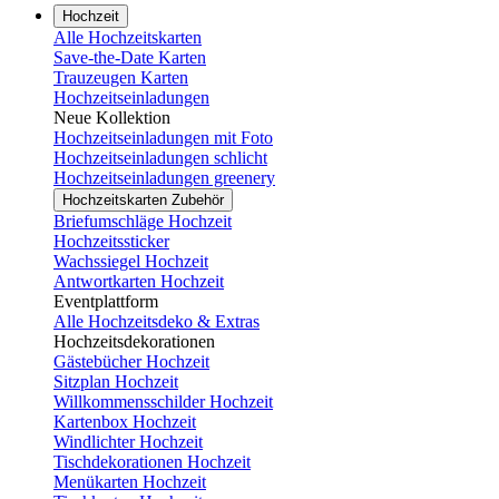
Hochzeit
Alle Hochzeitskarten
Save-the-Date Karten
Trauzeugen Karten
Hochzeitseinladungen
Neue Kollektion
Hochzeitseinladungen mit Foto
Hochzeitseinladungen schlicht
Hochzeitseinladungen greenery
Hochzeitskarten Zubehör
Briefumschläge Hochzeit
Hochzeitssticker
Wachssiegel Hochzeit
Antwortkarten Hochzeit
Eventplattform
Alle Hochzeitsdeko & Extras
Hochzeitsdekorationen
Gästebücher Hochzeit
Sitzplan Hochzeit
Willkommensschilder Hochzeit
Kartenbox Hochzeit
Windlichter Hochzeit
Tischdekorationen Hochzeit
Menükarten Hochzeit