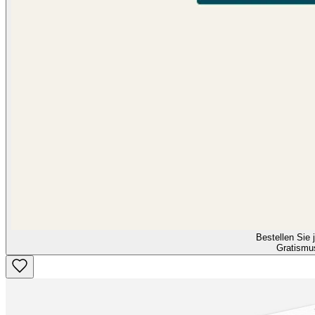
Bestellen Sie j
Gratismu