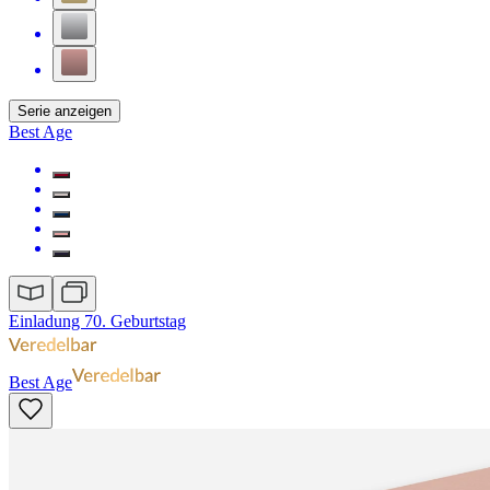
Serie anzeigen
Best Age
Einladung 70. Geburtstag
Best Age