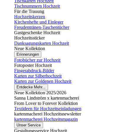
Tischkarten Hochzeit
Tischnummern Hochzeit
Für die Trauung
Hochzeitskerzen
Kirchenhefte und Einleger
Freudentränen-Taschentücher
Gastgeschenke Hochzeit
Hochzeitssticker
Danksagungskarten Hochzeit
Neue Kollektion
Erinnerungen
Fotobücher zur Hochzeit
Fotoposter Hochzeit
Fingerabdruck-Bilder
Karten zur Silberhochzeit
Karten zur Goldenen Hochzeit
Entdecke Mehr...
Neue Kollektion 2025/2026
Sanna Lindström x kartenmacherei
From Lover to Forever Kollektion
Textideen für Hochzeitseinladungen
kartenmacherei Hochzeitsnewsletter
kartenmacherei Hochzeitsmagazin
Unser Service
Gestaltungsservice Hochzeit