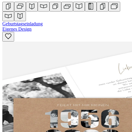
Geburtstagseinladung
Eigenes Design