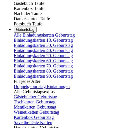
Gästebuch Taufe
Kartenbox Taufe
Nach der Taufe
Dankeskarten Taufe
Fotobuch Taufe
Geburtstag
Alle Einladungskarten Geburtstag
Einladungskarten 18. Geburtstag
Einladungskarten 30. Geburtstag
Einladungskarten 40. Geburtstag
Einladungskarten 50. Geburtstag
Einladungskarten 60. Geburtstag
Einladungskarten 70. Geburtstag
Einladungskarten 80. Geburtstag
Einladungskarten 90. Geburtstag
Für jedes Alter
Doppelgeburtstag Einladungen
Alle Geburtstagsextras
Gästebücher Geburtstag
Tischkarten Geburtstag
Menükarten Geburtstag
Weinetiketten Geburtstag
Kartenbox Geburtstag
Save the Date Karten
Dankeskarten Geburtstag