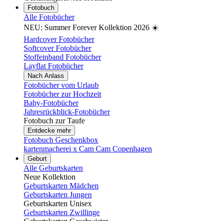
Fotobuch
Alle Fotobücher
NEU: Summer Forever Kollektion 2026 ☀️
Hardcover Fotobücher
Softcover Fotobücher
Stoffeinband Fotobücher
Layflat Fotobücher
Nach Anlass
Fotobücher vom Urlaub
Fotobücher zur Hochzeit
Baby-Fotobücher
Jahresrückblick-Fotobücher
Fotobuch zur Taufe
Entdecke mehr
Fotobuch Geschenkbox
kartenmacherei x Cam Cam Copenhagen
Geburt
Alle Geburtskarten
Neue Kollektion
Geburtskarten Mädchen
Geburtskarten Jungen
Geburtskarten Unisex
Geburtskarten Zwillinge