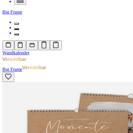
Big Frame
Wandkalender
Big Frame