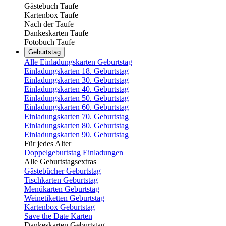
Gästebuch Taufe
Kartenbox Taufe
Nach der Taufe
Dankeskarten Taufe
Fotobuch Taufe
Geburtstag
Alle Einladungskarten Geburtstag
Einladungskarten 18. Geburtstag
Einladungskarten 30. Geburtstag
Einladungskarten 40. Geburtstag
Einladungskarten 50. Geburtstag
Einladungskarten 60. Geburtstag
Einladungskarten 70. Geburtstag
Einladungskarten 80. Geburtstag
Einladungskarten 90. Geburtstag
Für jedes Alter
Doppelgeburtstag Einladungen
Alle Geburtstagsextras
Gästebücher Geburtstag
Tischkarten Geburtstag
Menükarten Geburtstag
Weinetiketten Geburtstag
Kartenbox Geburtstag
Save the Date Karten
Dankeskarten Geburtstag