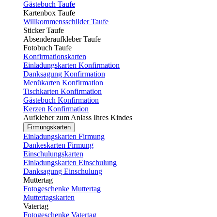
Gästebuch Taufe
Kartenbox Taufe
Willkommensschilder Taufe
Sticker Taufe
Absenderaufkleber Taufe
Fotobuch Taufe
Konfirmationskarten
Einladungskarten Konfirmation
Danksagung Konfirmation
Menükarten Konfirmation
Tischkarten Konfirmation
Gästebuch Konfirmation
Kerzen Konfirmation
Aufkleber zum Anlass Ihres Kindes
Firmungskarten
Einladungskarten Firmung
Dankeskarten Firmung
Einschulungskarten
Einladungskarten Einschulung
Danksagung Einschulung
Muttertag
Fotogeschenke Muttertag
Muttertagskarten
Vatertag
Fotogeschenke Vatertag