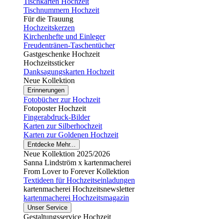
Tischkarten Hochzeit
Tischnummern Hochzeit
Für die Trauung
Hochzeitskerzen
Kirchenhefte und Einleger
Freudentränen-Taschentücher
Gastgeschenke Hochzeit
Hochzeitssticker
Danksagungskarten Hochzeit
Neue Kollektion
Erinnerungen
Fotobücher zur Hochzeit
Fotoposter Hochzeit
Fingerabdruck-Bilder
Karten zur Silberhochzeit
Karten zur Goldenen Hochzeit
Entdecke Mehr...
Neue Kollektion 2025/2026
Sanna Lindström x kartenmacherei
From Lover to Forever Kollektion
Textideen für Hochzeitseinladungen
kartenmacherei Hochzeitsnewsletter
kartenmacherei Hochzeitsmagazin
Unser Service
Gestaltungsservice Hochzeit