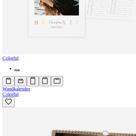
Colorful
Wandkalender
Colorful