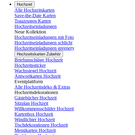
Hochzeit
Alle Hochzeitskarten
Save-the-Date Karten
Trauzeugen Karten
Hochzeitseinladungen
Neue Kollektion
Hochzeitseinladungen mit Foto
Hochzeitseinladungen schlicht
Hochzeitseinladungen greenery
Hochzeitskarten Zubehör
Briefumschläge Hochzeit
Hochzeitssticker
Wachssiegel Hochzeit
Antwortkarten Hochzeit
Eventplattform
Alle Hochzeitsdeko & Extras
Hochzeitsdekorationen
Gästebücher Hochzeit
Sitzplan Hochzeit
Willkommensschilder Hochzeit
Kartenbox Hochzeit
Windlichter Hochzeit
Tischdekorationen Hochzeit
Menükarten Hochzeit