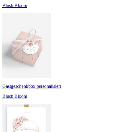
Blush Bloom
Gastgeschenkbox personalisiert
Blush Bloom