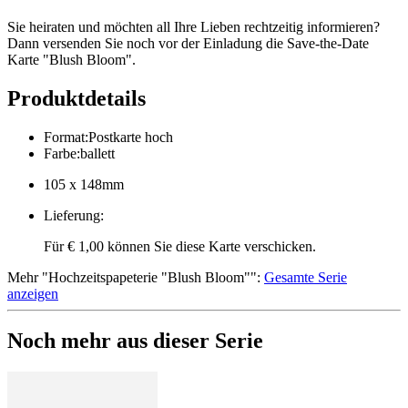
Sie heiraten und möchten all Ihre Lieben rechtzeitig informieren?
Dann versenden Sie noch vor der Einladung die Save-the-Date
Karte "Blush Bloom".
Produktdetails
Format
:
Postkarte hoch
Farbe
:
ballett
105 x 148mm
Lieferung
:
Für € 1,00 können Sie diese Karte verschicken.
Mehr
"
Hochzeitspapeterie "Blush Bloom"
":
Gesamte Serie
anzeigen
Noch mehr aus dieser Serie