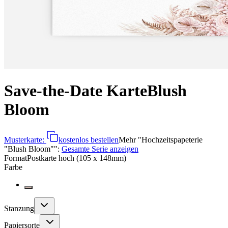
Save-the-Date Karte
Blush
Bloom
Musterkarte:
kostenlos bestellen
Mehr
"
Hochzeitspapeterie
"Blush Bloom"
":
Gesamte Serie anzeigen
Format
Postkarte hoch (105 x 148mm)
Farbe
Stanzung
Papiersorte