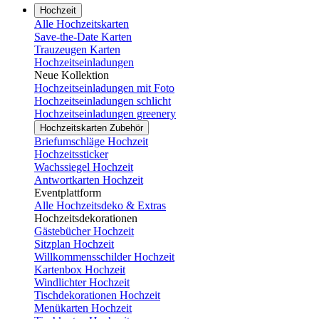
Hochzeit
Alle Hochzeitskarten
Save-the-Date Karten
Trauzeugen Karten
Hochzeitseinladungen
Neue Kollektion
Hochzeitseinladungen mit Foto
Hochzeitseinladungen schlicht
Hochzeitseinladungen greenery
Hochzeitskarten Zubehör
Briefumschläge Hochzeit
Hochzeitssticker
Wachssiegel Hochzeit
Antwortkarten Hochzeit
Eventplattform
Alle Hochzeitsdeko & Extras
Hochzeitsdekorationen
Gästebücher Hochzeit
Sitzplan Hochzeit
Willkommensschilder Hochzeit
Kartenbox Hochzeit
Windlichter Hochzeit
Tischdekorationen Hochzeit
Menükarten Hochzeit