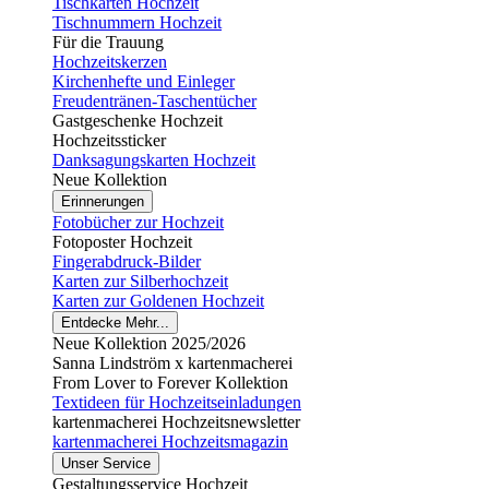
Tischkarten Hochzeit
Tischnummern Hochzeit
Für die Trauung
Hochzeitskerzen
Kirchenhefte und Einleger
Freudentränen-Taschentücher
Gastgeschenke Hochzeit
Hochzeitssticker
Danksagungskarten Hochzeit
Neue Kollektion
Erinnerungen
Fotobücher zur Hochzeit
Fotoposter Hochzeit
Fingerabdruck-Bilder
Karten zur Silberhochzeit
Karten zur Goldenen Hochzeit
Entdecke Mehr...
Neue Kollektion 2025/2026
Sanna Lindström x kartenmacherei
From Lover to Forever Kollektion
Textideen für Hochzeitseinladungen
kartenmacherei Hochzeitsnewsletter
kartenmacherei Hochzeitsmagazin
Unser Service
Gestaltungsservice Hochzeit