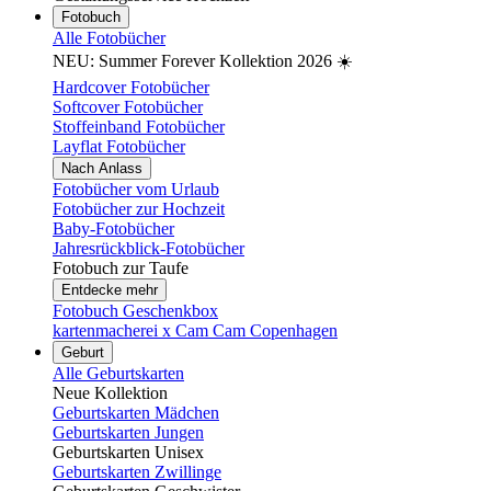
Fotobuch
Alle Fotobücher
NEU: Summer Forever Kollektion 2026 ☀️
Hardcover Fotobücher
Softcover Fotobücher
Stoffeinband Fotobücher
Layflat Fotobücher
Nach Anlass
Fotobücher vom Urlaub
Fotobücher zur Hochzeit
Baby-Fotobücher
Jahresrückblick-Fotobücher
Fotobuch zur Taufe
Entdecke mehr
Fotobuch Geschenkbox
kartenmacherei x Cam Cam Copenhagen
Geburt
Alle Geburtskarten
Neue Kollektion
Geburtskarten Mädchen
Geburtskarten Jungen
Geburtskarten Unisex
Geburtskarten Zwillinge