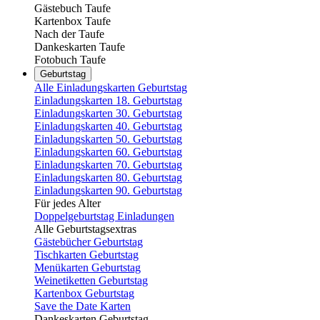
Gästebuch Taufe
Kartenbox Taufe
Nach der Taufe
Dankeskarten Taufe
Fotobuch Taufe
Geburtstag
Alle Einladungskarten Geburtstag
Einladungskarten 18. Geburtstag
Einladungskarten 30. Geburtstag
Einladungskarten 40. Geburtstag
Einladungskarten 50. Geburtstag
Einladungskarten 60. Geburtstag
Einladungskarten 70. Geburtstag
Einladungskarten 80. Geburtstag
Einladungskarten 90. Geburtstag
Für jedes Alter
Doppelgeburtstag Einladungen
Alle Geburtstagsextras
Gästebücher Geburtstag
Tischkarten Geburtstag
Menükarten Geburtstag
Weinetiketten Geburtstag
Kartenbox Geburtstag
Save the Date Karten
Dankeskarten Geburtstag