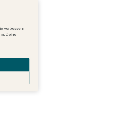
tig verbessern
ng. Deine