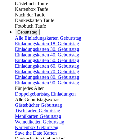
Gästebuch Taufe
Kartenbox Taufe
Nach der Taufe
Dankeskarten Taufe
Fotobuch Taufe
Geburtstag
Alle Einladungskarten Geburtstag
Einladungskarten 18. Geburtstag
Einladungskarten 30. Geburtstag
Einladungskarten 40. Geburtstag
Einladungskarten 50. Geburtstag
Einladungskarten 60. Geburtstag
Einladungskarten 70. Geburtstag
Einladungskarten 80. Geburtstag
Einladungskarten 90. Geburtstag
Für jedes Alter
Doppelgeburtstag Einladungen
Alle Geburtstagsextras
Gästebücher Geburtstag
Tischkarten Geburtstag
Menükarten Geburtstag
Weinetiketten Geburtstag
Kartenbox Geburtstag
Save the Date Karten
Dankeskarten Geburtstag