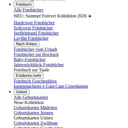
Fotobuch
Alle Fotobücher
NEU: Summer Forever Kollektion 2026 ☀️
Hardcover Fotobücher
Softcover Fotobücher
Stoffeinband Fotobücher
Layflat Fotobücher
Nach Anlass
Fotobücher vom Urlaub
Fotobücher zur Hochzeit
Baby-Fotobücher
Jahresrückblick-Fotobücher
Fotobuch zur Taufe
Entdecke mehr
Fotobuch Geschenkbox
kartenmacherei x Cam Cam Copenhagen
Geburt
Alle Geburtskarten
Neue Kollektion
Geburtskarten Mädchen
Geburtskarten Jungen
Geburtskarten Unisex
Geburtskarten Zwillinge