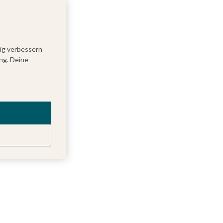
tig verbessern
ng. Deine