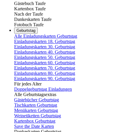
Gästebuch Taufe
Kartenbox Taufe
Nach der Taufe
Dankeskarten Taufe
Fotobuch Taufe
Geburtstag
Alle Einladungskarten Geburtstag
Einladungskarten 18. Geburtstag
Einladungskarten 30. Geburtstag
Einladungskarten 40. Geburtstag
Einladungskarten 50. Geburtstag
Einladungskarten 60. Geburtstag
Einladungskarten 70. Geburtstag
Einladungskarten 80. Geburtstag
Einladungskarten 90. Geburtstag
Für jedes Alter
Doppelgeburtstag Einladungen
Alle Geburtstagsextras
Gästebücher Geburtstag
Tischkarten Geburtstag
Menükarten Geburtstag
Weinetiketten Geburtstag
Kartenbox Geburtstag
Save the Date Karten
Dankeskarten Geburtstag