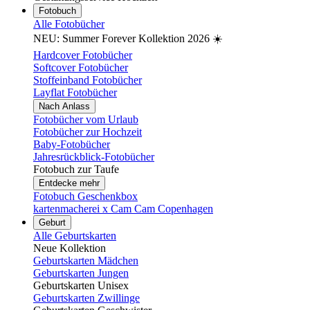
Fotobuch
Alle Fotobücher
NEU: Summer Forever Kollektion 2026 ☀️
Hardcover Fotobücher
Softcover Fotobücher
Stoffeinband Fotobücher
Layflat Fotobücher
Nach Anlass
Fotobücher vom Urlaub
Fotobücher zur Hochzeit
Baby-Fotobücher
Jahresrückblick-Fotobücher
Fotobuch zur Taufe
Entdecke mehr
Fotobuch Geschenkbox
kartenmacherei x Cam Cam Copenhagen
Geburt
Alle Geburtskarten
Neue Kollektion
Geburtskarten Mädchen
Geburtskarten Jungen
Geburtskarten Unisex
Geburtskarten Zwillinge