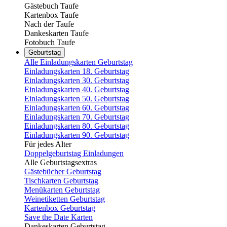
Gästebuch Taufe
Kartenbox Taufe
Nach der Taufe
Dankeskarten Taufe
Fotobuch Taufe
Geburtstag
Alle Einladungskarten Geburtstag
Einladungskarten 18. Geburtstag
Einladungskarten 30. Geburtstag
Einladungskarten 40. Geburtstag
Einladungskarten 50. Geburtstag
Einladungskarten 60. Geburtstag
Einladungskarten 70. Geburtstag
Einladungskarten 80. Geburtstag
Einladungskarten 90. Geburtstag
Für jedes Alter
Doppelgeburtstag Einladungen
Alle Geburtstagsextras
Gästebücher Geburtstag
Tischkarten Geburtstag
Menükarten Geburtstag
Weinetiketten Geburtstag
Kartenbox Geburtstag
Save the Date Karten
Dankeskarten Geburtstag