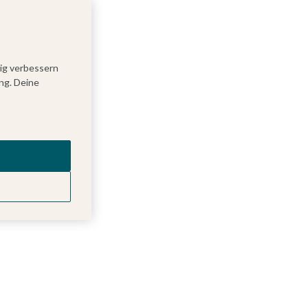
tig verbessern
ng. Deine