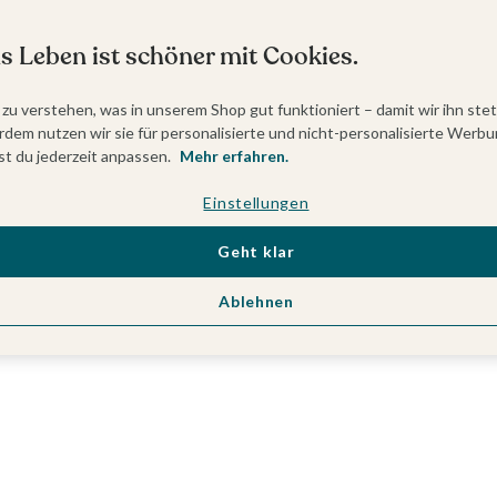
s Leben ist schöner mit Cookies.
 zu verstehen, was in unserem Shop gut funktioniert – damit wir ihn ste
dem nutzen wir sie für personalisierte und nicht-personalisierte Werbu
t du jederzeit anpassen.
Mehr erfahren.
Einstellungen
Geht klar
Ablehnen