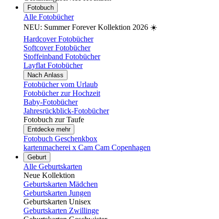
Fotobuch
Alle Fotobücher
NEU: Summer Forever Kollektion 2026 ☀️
Hardcover Fotobücher
Softcover Fotobücher
Stoffeinband Fotobücher
Layflat Fotobücher
Nach Anlass
Fotobücher vom Urlaub
Fotobücher zur Hochzeit
Baby-Fotobücher
Jahresrückblick-Fotobücher
Fotobuch zur Taufe
Entdecke mehr
Fotobuch Geschenkbox
kartenmacherei x Cam Cam Copenhagen
Geburt
Alle Geburtskarten
Neue Kollektion
Geburtskarten Mädchen
Geburtskarten Jungen
Geburtskarten Unisex
Geburtskarten Zwillinge