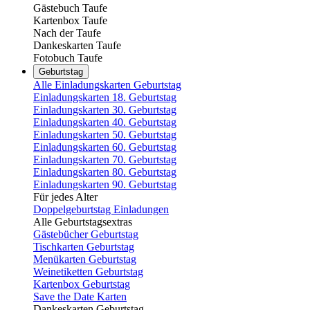
Gästebuch Taufe
Kartenbox Taufe
Nach der Taufe
Dankeskarten Taufe
Fotobuch Taufe
Geburtstag
Alle Einladungskarten Geburtstag
Einladungskarten 18. Geburtstag
Einladungskarten 30. Geburtstag
Einladungskarten 40. Geburtstag
Einladungskarten 50. Geburtstag
Einladungskarten 60. Geburtstag
Einladungskarten 70. Geburtstag
Einladungskarten 80. Geburtstag
Einladungskarten 90. Geburtstag
Für jedes Alter
Doppelgeburtstag Einladungen
Alle Geburtstagsextras
Gästebücher Geburtstag
Tischkarten Geburtstag
Menükarten Geburtstag
Weinetiketten Geburtstag
Kartenbox Geburtstag
Save the Date Karten
Dankeskarten Geburtstag