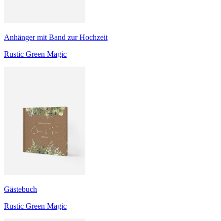
Anhänger mit Band zur Hochzeit
Rustic Green Magic
Gästebuch
Rustic Green Magic