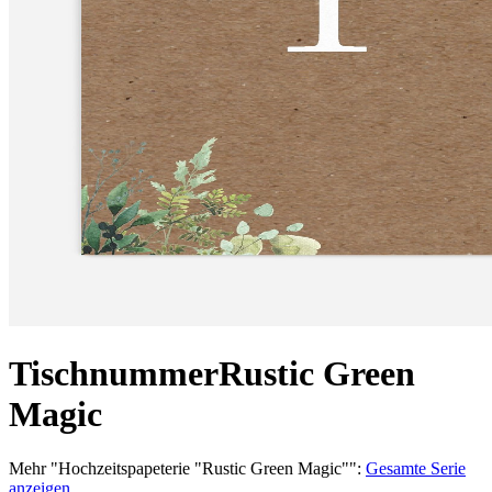
Tischnummer
Rustic Green
Magic
Mehr
"
Hochzeitspapeterie "Rustic Green Magic"
":
Gesamte Serie
anzeigen