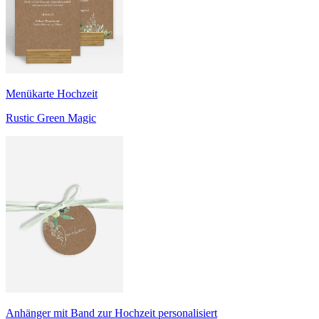
Menükarte Hochzeit
Rustic Green Magic
Anhänger mit Band zur Hochzeit personalisiert