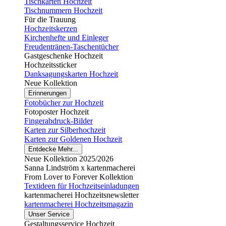
Tischkarten Hochzeit
Tischnummern Hochzeit
Für die Trauung
Hochzeitskerzen
Kirchenhefte und Einleger
Freudentränen-Taschentücher
Gastgeschenke Hochzeit
Hochzeitssticker
Danksagungskarten Hochzeit
Neue Kollektion
Erinnerungen
Fotobücher zur Hochzeit
Fotoposter Hochzeit
Fingerabdruck-Bilder
Karten zur Silberhochzeit
Karten zur Goldenen Hochzeit
Entdecke Mehr...
Neue Kollektion 2025/2026
Sanna Lindström x kartenmacherei
From Lover to Forever Kollektion
Textideen für Hochzeitseinladungen
kartenmacherei Hochzeitsnewsletter
kartenmacherei Hochzeitsmagazin
Unser Service
Gestaltungsservice Hochzeit