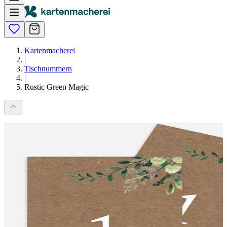
Kartenmacherei
|
Tischnummern
|
Rustic Green Magic