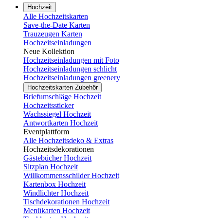
Hochzeit
Alle Hochzeitskarten
Save-the-Date Karten
Trauzeugen Karten
Hochzeitseinladungen
Neue Kollektion
Hochzeitseinladungen mit Foto
Hochzeitseinladungen schlicht
Hochzeitseinladungen greenery
Hochzeitskarten Zubehör
Briefumschläge Hochzeit
Hochzeitssticker
Wachssiegel Hochzeit
Antwortkarten Hochzeit
Eventplattform
Alle Hochzeitsdeko & Extras
Hochzeitsdekorationen
Gästebücher Hochzeit
Sitzplan Hochzeit
Willkommensschilder Hochzeit
Kartenbox Hochzeit
Windlichter Hochzeit
Tischdekorationen Hochzeit
Menükarten Hochzeit