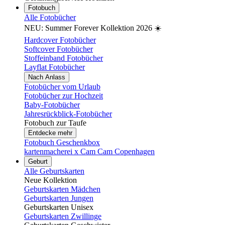
Fotobuch
Alle Fotobücher
NEU: Summer Forever Kollektion 2026 ☀️
Hardcover Fotobücher
Softcover Fotobücher
Stoffeinband Fotobücher
Layflat Fotobücher
Nach Anlass
Fotobücher vom Urlaub
Fotobücher zur Hochzeit
Baby-Fotobücher
Jahresrückblick-Fotobücher
Fotobuch zur Taufe
Entdecke mehr
Fotobuch Geschenkbox
kartenmacherei x Cam Cam Copenhagen
Geburt
Alle Geburtskarten
Neue Kollektion
Geburtskarten Mädchen
Geburtskarten Jungen
Geburtskarten Unisex
Geburtskarten Zwillinge