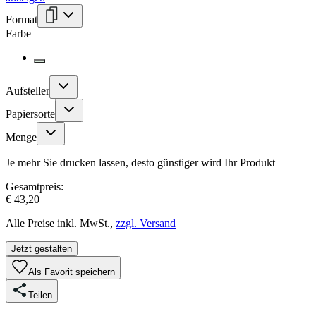
Format
Farbe
Aufsteller
Papiersorte
Menge
Je mehr Sie drucken lassen, desto günstiger wird Ihr Produkt
Gesamtpreis:
€ 43,20
Alle Preise inkl. MwSt.,
zzgl. Versand
Jetzt gestalten
Als Favorit speichern
Teilen