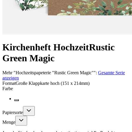
Kirchenheft Hochzeit
Rustic
Green Magic
Mehr
"
Hochzeitspapeterie "Rustic Green Magic"
":
Gesamte Serie
anzeigen
Format
Große Klappkarte hoch (151 x 214mm)
Farbe
Papiersorte
Menge