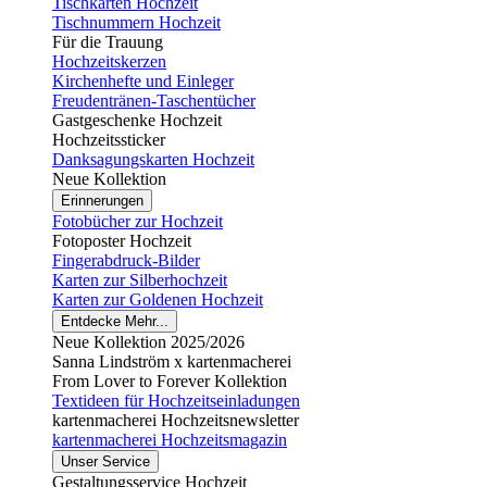
Tischkarten Hochzeit
Tischnummern Hochzeit
Für die Trauung
Hochzeitskerzen
Kirchenhefte und Einleger
Freudentränen-Taschentücher
Gastgeschenke Hochzeit
Hochzeitssticker
Danksagungskarten Hochzeit
Neue Kollektion
Erinnerungen
Fotobücher zur Hochzeit
Fotoposter Hochzeit
Fingerabdruck-Bilder
Karten zur Silberhochzeit
Karten zur Goldenen Hochzeit
Entdecke Mehr...
Neue Kollektion 2025/2026
Sanna Lindström x kartenmacherei
From Lover to Forever Kollektion
Textideen für Hochzeitseinladungen
kartenmacherei Hochzeitsnewsletter
kartenmacherei Hochzeitsmagazin
Unser Service
Gestaltungsservice Hochzeit