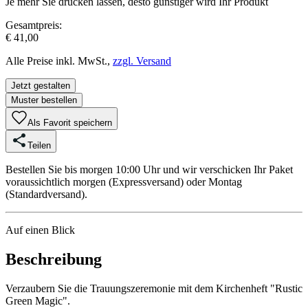
Je mehr Sie drucken lassen, desto günstiger wird Ihr Produkt
Gesamtpreis:
€ 41,00
Alle Preise inkl. MwSt.,
zzgl. Versand
Jetzt gestalten
Muster bestellen
Als Favorit speichern
Teilen
Bestellen Sie bis morgen 10:00 Uhr und wir verschicken Ihr Paket
voraussichtlich morgen (Expressversand) oder Montag
(Standardversand).
Auf einen Blick
Beschreibung
Verzaubern Sie die Trauungszeremonie mit dem Kirchenheft "Rustic
Green Magic".