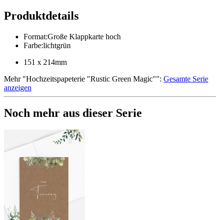
Produktdetails
Format
:
Große Klappkarte hoch
Farbe
:
lichtgrün
151 x 214mm
Mehr
"
Hochzeitspapeterie "Rustic Green Magic"
":
Gesamte Serie
anzeigen
Noch mehr aus dieser Serie