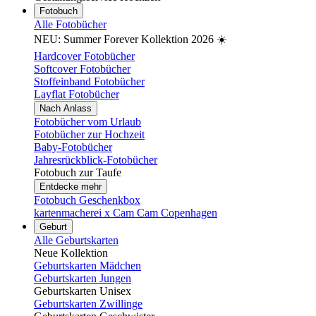
Fotobuch
Alle Fotobücher
NEU: Summer Forever Kollektion 2026 ☀️
Hardcover Fotobücher
Softcover Fotobücher
Stoffeinband Fotobücher
Layflat Fotobücher
Nach Anlass
Fotobücher vom Urlaub
Fotobücher zur Hochzeit
Baby-Fotobücher
Jahresrückblick-Fotobücher
Fotobuch zur Taufe
Entdecke mehr
Fotobuch Geschenkbox
kartenmacherei x Cam Cam Copenhagen
Geburt
Alle Geburtskarten
Neue Kollektion
Geburtskarten Mädchen
Geburtskarten Jungen
Geburtskarten Unisex
Geburtskarten Zwillinge