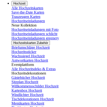
Hochzeit
Alle Hochzeitskarten
Save-the-Date Karten
Trauzeugen Karten
Hochzeitseinladungen
Neue Kollektion
Hochzeitseinladungen mit Foto
Hochzeitseinladungen schlicht
Hochzeitseinladungen greenery
Hochzeitskarten Zubehör
Briefumschläge Hochzeit
Hochzeitssticker
Wachssiegel Hochzeit
Antwortkarten Hochzeit
Eventplattform
Alle Hochzeitsdeko & Extras
Hochzeitsdekorationen
Gästebücher Hochzeit
Sitzplan Hochzeit
Willkommensschilder Hochzeit
Kartenbox Hochzeit
Windlichter Hochzeit
Tischdekorationen Hochzeit
Menükarten Hochzeit