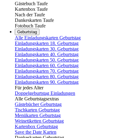
Gästebuch Taufe
Kartenbox Taufe
Nach der Taufe
Dankeskarten Taufe
Fotobuch Taufe
Geburtstag
Alle Einladungskarten Geburtstag
Einladungskarten 18. Geburtstag
Einladungskarten 30. Geburtstag
Einladungskarten 40. Geburtstag
Einladungskarten 50. Geburtstag
Einladungskarten 60. Geburtstag
Einladungskarten 70. Geburtstag
Einladungskarten 80. Geburtstag
Einladungskarten 90. Geburtstag
Für jedes Alter
Doppelgeburtstag Einladungen
Alle Geburtstagsextras
Gästebücher Geburtstag
Tischkarten Geburtstag
Menükarten Geburtstag
Weinetiketten Geburtstag
Kartenbox Geburtstag
Save the Date Karten
Dankeskarten Geburtstag