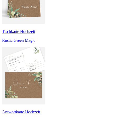
Tischkarte Hochzeit
Rustic Green Magic
Antwortkarte Hochzeit