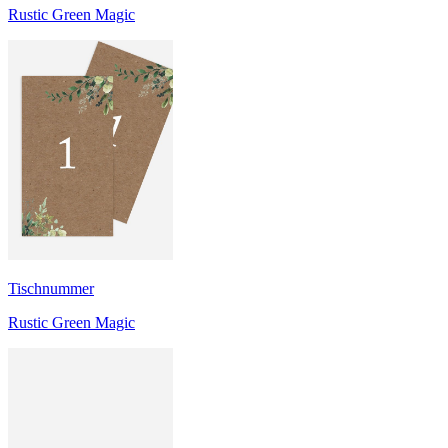
Rustic Green Magic
Tischnummer
Rustic Green Magic