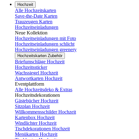
Hochzeit
Alle Hochzeitskarten
Save-the-Date Karten
Trauzeugen Karten
Hochzeitseinladungen
Neue Kollektion
Hochzeitseinladungen mit Foto
Hochzeitseinladungen schlicht
Hochzeitseinladungen greenery
Hochzeitskarten Zubehör
Briefumschläge Hochzeit
Hochzeitssticker
Wachssiegel Hochzeit
Antwortkarten Hochzeit
Eventplattform
Alle Hochzeitsdeko & Extras
Hochzeitsdekorationen
Gästebücher Hochzeit
Sitzplan Hochzeit
Willkommensschilder Hochzeit
Kartenbox Hochzeit
Windlichter Hochzeit
Tischdekorationen Hochzeit
Menükarten Hochzeit