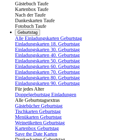
Gästebuch Taufe
Kartenbox Taufe
Nach der Taufe
Dankeskarten Taufe
Fotobuch Taufe
Geburtstag
Alle Einladungskarten Geburtstag
Einladungskarten 18. Geburtstag
Einladungskarten 30. Geburtstag
Einladungskarten 40. Geburtstag
Einladungskarten 50. Geburtstag
Einladungskarten 60. Geburtstag
Einladungskarten 70. Geburtstag
Einladungskarten 80. Geburtstag
Einladungskarten 90. Geburtstag
Für jedes Alter
Doppelgeburtstag Einladungen
Alle Geburtstagsextras
Gästebücher Geburtstag
Tischkarten Geburtstag
Menükarten Geburtstag
Weinetiketten Geburtstag
Kartenbox Geburtstag
Save the Date Karten
Dankeskarten Geburtstag