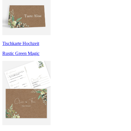
Tischkarte Hochzeit
Rustic Green Magic