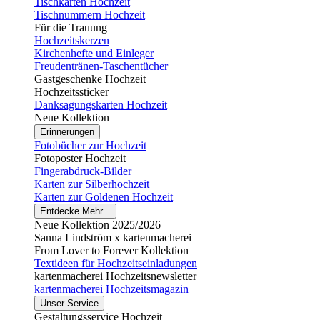
Tischkarten Hochzeit
Tischnummern Hochzeit
Für die Trauung
Hochzeitskerzen
Kirchenhefte und Einleger
Freudentränen-Taschentücher
Gastgeschenke Hochzeit
Hochzeitssticker
Danksagungskarten Hochzeit
Neue Kollektion
Erinnerungen
Fotobücher zur Hochzeit
Fotoposter Hochzeit
Fingerabdruck-Bilder
Karten zur Silberhochzeit
Karten zur Goldenen Hochzeit
Entdecke Mehr...
Neue Kollektion 2025/2026
Sanna Lindström x kartenmacherei
From Lover to Forever Kollektion
Textideen für Hochzeitseinladungen
kartenmacherei Hochzeitsnewsletter
kartenmacherei Hochzeitsmagazin
Unser Service
Gestaltungsservice Hochzeit