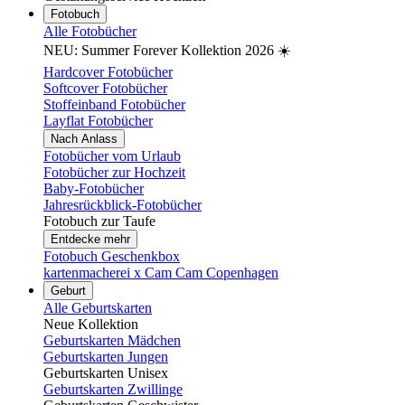
Fotobuch
Alle Fotobücher
NEU: Summer Forever Kollektion 2026 ☀️
Hardcover Fotobücher
Softcover Fotobücher
Stoffeinband Fotobücher
Layflat Fotobücher
Nach Anlass
Fotobücher vom Urlaub
Fotobücher zur Hochzeit
Baby-Fotobücher
Jahresrückblick-Fotobücher
Fotobuch zur Taufe
Entdecke mehr
Fotobuch Geschenkbox
kartenmacherei x Cam Cam Copenhagen
Geburt
Alle Geburtskarten
Neue Kollektion
Geburtskarten Mädchen
Geburtskarten Jungen
Geburtskarten Unisex
Geburtskarten Zwillinge