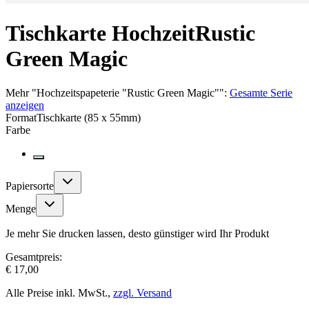
Tischkarte Hochzeit
Rustic
Green Magic
Mehr
"
Hochzeitspapeterie "Rustic Green Magic"
":
Gesamte Serie
anzeigen
Format
Tischkarte (85 x 55mm)
Farbe
Papiersorte
Menge
Je mehr Sie drucken lassen, desto günstiger wird Ihr Produkt
Gesamtpreis:
€ 17,00
Alle Preise inkl. MwSt.,
zzgl. Versand