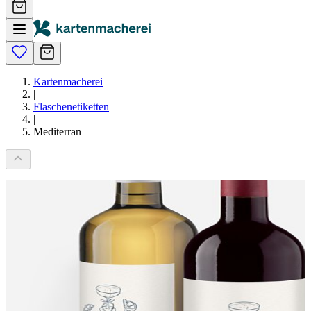
Kartenmacherei
|
Flaschenetiketten
|
Mediterran