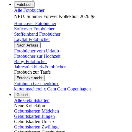
Fotobuch
Alle Fotobücher
NEU: Summer Forever Kollektion 2026 ☀️
Hardcover Fotobücher
Softcover Fotobücher
Stoffeinband Fotobücher
Layflat Fotobücher
Nach Anlass
Fotobücher vom Urlaub
Fotobücher zur Hochzeit
Baby-Fotobücher
Jahresrückblick-Fotobücher
Fotobuch zur Taufe
Entdecke mehr
Fotobuch Geschenkbox
kartenmacherei x Cam Cam Copenhagen
Geburt
Alle Geburtskarten
Neue Kollektion
Geburtskarten Mädchen
Geburtskarten Jungen
Geburtskarten Unisex
Geburtskarten Zwillinge