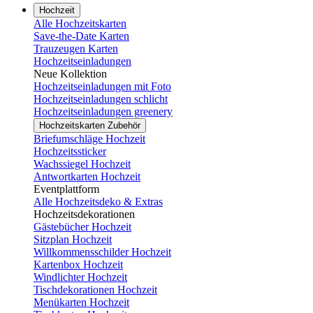
Hochzeit
Alle Hochzeitskarten
Save-the-Date Karten
Trauzeugen Karten
Hochzeitseinladungen
Neue Kollektion
Hochzeitseinladungen mit Foto
Hochzeitseinladungen schlicht
Hochzeitseinladungen greenery
Hochzeitskarten Zubehör
Briefumschläge Hochzeit
Hochzeitssticker
Wachssiegel Hochzeit
Antwortkarten Hochzeit
Eventplattform
Alle Hochzeitsdeko & Extras
Hochzeitsdekorationen
Gästebücher Hochzeit
Sitzplan Hochzeit
Willkommensschilder Hochzeit
Kartenbox Hochzeit
Windlichter Hochzeit
Tischdekorationen Hochzeit
Menükarten Hochzeit