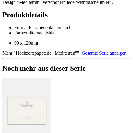
Design "Mediterran" verschönern jede Weinflasche im Nu.
Produktdetails
Format
:
Flaschenetiketten hoch
Farbe
:
mitternachtsblau
90 x 120mm
Mehr
"
Hochzeitspapeterie "Mediterran"
":
Gesamte Serie anzeigen
Noch mehr aus dieser Serie