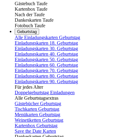
Gästebuch Taufe
Kartenbox Taufe
Nach der Taufe
Dankeskarten Taufe
Fotobuch Taufe
Geburtstag
Alle Einladungskarten Geburtstag
Einladungskarten 18. Geburtstag
Einladungskarten 30. Geburtstag
Einladungskarten 40. Geburtstag
Einladungskarten 50. Geburtstag
Einladungskarten 60. Geburtstag
Einladungskarten 70. Geburtstag
Einladungskarten 80. Geburtstag
Einladungskarten 90. Geburtstag
Für jedes Alter
Doppelgeburtstag Einladungen
Alle Geburtstagsextras
Gästebücher Geburtstag
Tischkarten Geburtstag
Menükarten Geburtstag
Weinetiketten Geburtstag
Kartenbox Geburtstag
Save the Date Karten
Dankeskarten Geburtstag