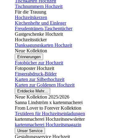
Tischkarten Hochzeit
Tischnummern Hochzeit
Für die Trauung
Hochzeitskerzen
Kirchenhefte und Einleger
Freudentränen-Taschentücher
Gastgeschenke Hochzeit
Hochzeitssticker
Danksagungskarten Hochzeit
Neue Kollektion
Erinnerungen
Fotobücher zur Hochzeit
Fotoposter Hochzeit
Fingerabdruck-Bilder
Karten zur Silberhochzeit
Karten zur Goldenen Hochzeit
Entdecke Mehr...
Neue Kollektion 2025/2026
Sanna Lindström x kartenmacherei
From Lover to Forever Kollektion
Textideen für Hochzeitseinladungen
kartenmacherei Hochzeitsnewsletter
kartenmacherei Hochzeitsmagazin
Unser Service
Gestaltungsservice Hochzeit