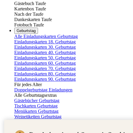
Gästebuch Taufe
Kartenbox Taufe
Nach der Taufe
Dankeskarten Taufe
Fotobuch Taufe
Geburtstag
Alle Einladungskarten Geburtstag
Einladungskarten 18. Geburtstag
Einladungskarten 30. Geburtstag
Einladungskarten 40. Geburtstag
Einladungskarten 50. Geburtstag
Einladungskarten 60. Geburtstag
Einladungskarten 70. Geburtstag
Einladungskarten 80. Geburtstag
Einladungskarten 90. Geburtstag
Für jedes Alter
Doppelgeburtstag Einladungen
Alle Geburtstagsextras
Gästebücher Geburtstag
Tischkarten Geburtstag
Menükarten Geburtstag
Weinetiketten Geburtstag
Kartenbox Geburtstag
Save the Date Karten
Dankeskarten Geburtstag