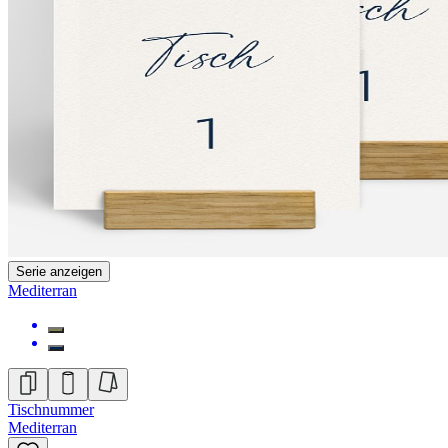
Serie anzeigen
Mediterran
Tischnummer
Mediterran