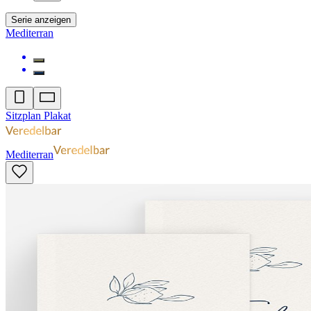
Serie anzeigen
Mediterran
Sitzplan Plakat
Mediterran