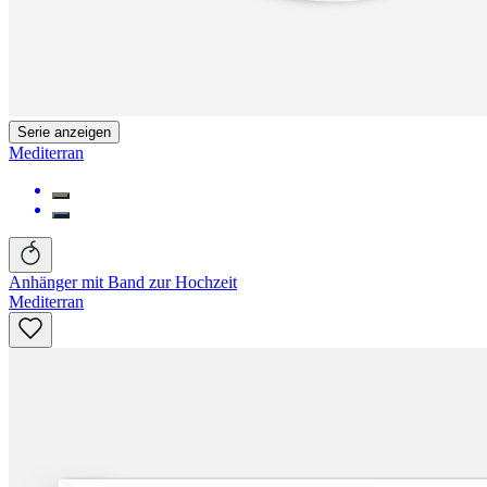
Serie anzeigen
Mediterran
Anhänger mit Band zur Hochzeit
Mediterran