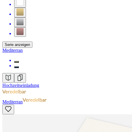
Serie anzeigen
Mediterran
Hochzeitseinladung
Mediterran