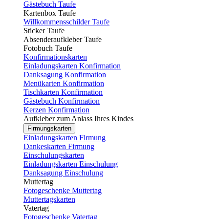
Gästebuch Taufe
Kartenbox Taufe
Willkommensschilder Taufe
Sticker Taufe
Absenderaufkleber Taufe
Fotobuch Taufe
Konfirmationskarten
Einladungskarten Konfirmation
Danksagung Konfirmation
Menükarten Konfirmation
Tischkarten Konfirmation
Gästebuch Konfirmation
Kerzen Konfirmation
Aufkleber zum Anlass Ihres Kindes
Firmungskarten
Einladungskarten Firmung
Dankeskarten Firmung
Einschulungskarten
Einladungskarten Einschulung
Danksagung Einschulung
Muttertag
Fotogeschenke Muttertag
Muttertagskarten
Vatertag
Fotogeschenke Vatertag