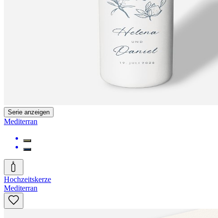
Serie anzeigen
Mediterran
Hochzeitskerze
Mediterran