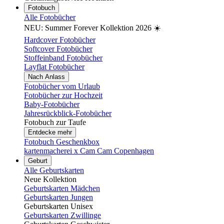
Fotobuch
Alle Fotobücher
NEU: Summer Forever Kollektion 2026 ☀️
Hardcover Fotobücher
Softcover Fotobücher
Stoffeinband Fotobücher
Layflat Fotobücher
Nach Anlass
Fotobücher vom Urlaub
Fotobücher zur Hochzeit
Baby-Fotobücher
Jahresrückblick-Fotobücher
Fotobuch zur Taufe
Entdecke mehr
Fotobuch Geschenkbox
kartenmacherei x Cam Cam Copenhagen
Geburt
Alle Geburtskarten
Neue Kollektion
Geburtskarten Mädchen
Geburtskarten Jungen
Geburtskarten Unisex
Geburtskarten Zwillinge