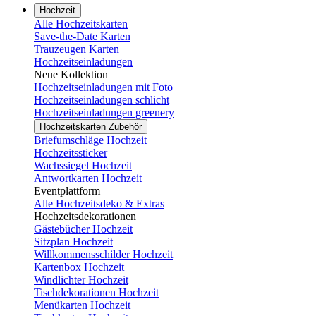
Hochzeit
Alle Hochzeitskarten
Save-the-Date Karten
Trauzeugen Karten
Hochzeitseinladungen
Neue Kollektion
Hochzeitseinladungen mit Foto
Hochzeitseinladungen schlicht
Hochzeitseinladungen greenery
Hochzeitskarten Zubehör
Briefumschläge Hochzeit
Hochzeitssticker
Wachssiegel Hochzeit
Antwortkarten Hochzeit
Eventplattform
Alle Hochzeitsdeko & Extras
Hochzeitsdekorationen
Gästebücher Hochzeit
Sitzplan Hochzeit
Willkommensschilder Hochzeit
Kartenbox Hochzeit
Windlichter Hochzeit
Tischdekorationen Hochzeit
Menükarten Hochzeit