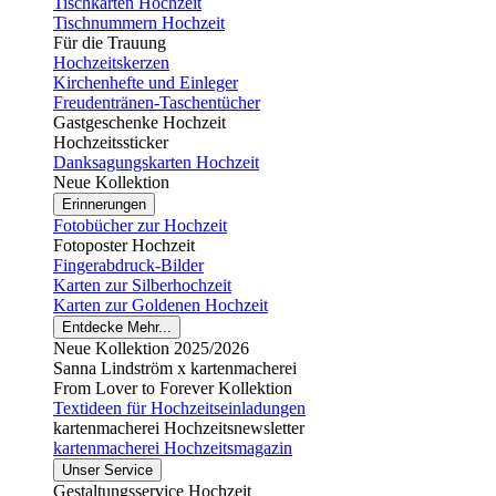
Tischkarten Hochzeit
Tischnummern Hochzeit
Für die Trauung
Hochzeitskerzen
Kirchenhefte und Einleger
Freudentränen-Taschentücher
Gastgeschenke Hochzeit
Hochzeitssticker
Danksagungskarten Hochzeit
Neue Kollektion
Erinnerungen
Fotobücher zur Hochzeit
Fotoposter Hochzeit
Fingerabdruck-Bilder
Karten zur Silberhochzeit
Karten zur Goldenen Hochzeit
Entdecke Mehr...
Neue Kollektion 2025/2026
Sanna Lindström x kartenmacherei
From Lover to Forever Kollektion
Textideen für Hochzeitseinladungen
kartenmacherei Hochzeitsnewsletter
kartenmacherei Hochzeitsmagazin
Unser Service
Gestaltungsservice Hochzeit