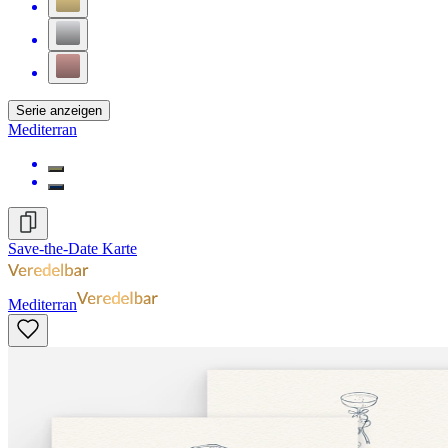
Serie anzeigen
Mediterran
Save-the-Date Karte
Mediterran