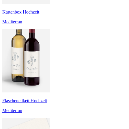
Kartenbox Hochzeit
Mediterran
Flaschenetikett Hochzeit
Mediterran