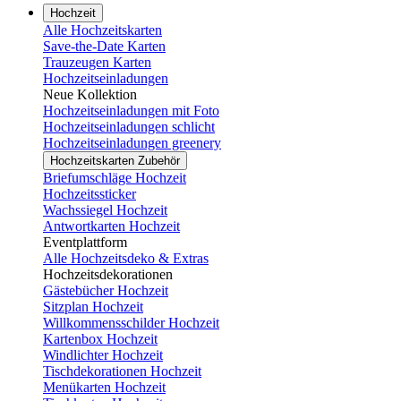
Hochzeit
Alle Hochzeitskarten
Save-the-Date Karten
Trauzeugen Karten
Hochzeitseinladungen
Neue Kollektion
Hochzeitseinladungen mit Foto
Hochzeitseinladungen schlicht
Hochzeitseinladungen greenery
Hochzeitskarten Zubehör
Briefumschläge Hochzeit
Hochzeitssticker
Wachssiegel Hochzeit
Antwortkarten Hochzeit
Eventplattform
Alle Hochzeitsdeko & Extras
Hochzeitsdekorationen
Gästebücher Hochzeit
Sitzplan Hochzeit
Willkommensschilder Hochzeit
Kartenbox Hochzeit
Windlichter Hochzeit
Tischdekorationen Hochzeit
Menükarten Hochzeit