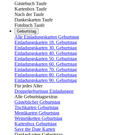
Gästebuch Taufe
Kartenbox Taufe
Nach der Taufe
Dankeskarten Taufe
Fotobuch Taufe
Geburtstag
Alle Einladungskarten Geburtstag
Einladungskarten 18. Geburtstag
Einladungskarten 30. Geburtstag
Einladungskarten 40. Geburtstag
Einladungskarten 50. Geburtstag
Einladungskarten 60. Geburtstag
Einladungskarten 70. Geburtstag
Einladungskarten 80. Geburtstag
Einladungskarten 90. Geburtstag
Für jedes Alter
Doppelgeburtstag Einladungen
Alle Geburtstagsextras
Gästebücher Geburtstag
Tischkarten Geburtstag
Menükarten Geburtstag
Weinetiketten Geburtstag
Kartenbox Geburtstag
Save the Date Karten
Dankeskarten Geburtstag