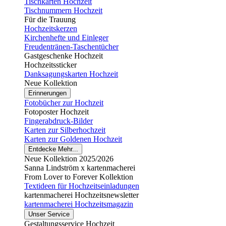
Tischkarten Hochzeit
Tischnummern Hochzeit
Für die Trauung
Hochzeitskerzen
Kirchenhefte und Einleger
Freudentränen-Taschentücher
Gastgeschenke Hochzeit
Hochzeitssticker
Danksagungskarten Hochzeit
Neue Kollektion
Erinnerungen
Fotobücher zur Hochzeit
Fotoposter Hochzeit
Fingerabdruck-Bilder
Karten zur Silberhochzeit
Karten zur Goldenen Hochzeit
Entdecke Mehr...
Neue Kollektion 2025/2026
Sanna Lindström x kartenmacherei
From Lover to Forever Kollektion
Textideen für Hochzeitseinladungen
kartenmacherei Hochzeitsnewsletter
kartenmacherei Hochzeitsmagazin
Unser Service
Gestaltungsservice Hochzeit