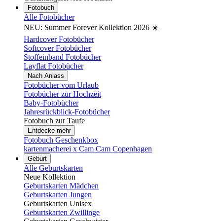
Fotobuch
Alle Fotobücher
NEU: Summer Forever Kollektion 2026 ☀️
Hardcover Fotobücher
Softcover Fotobücher
Stoffeinband Fotobücher
Layflat Fotobücher
Nach Anlass
Fotobücher vom Urlaub
Fotobücher zur Hochzeit
Baby-Fotobücher
Jahresrückblick-Fotobücher
Fotobuch zur Taufe
Entdecke mehr
Fotobuch Geschenkbox
kartenmacherei x Cam Cam Copenhagen
Geburt
Alle Geburtskarten
Neue Kollektion
Geburtskarten Mädchen
Geburtskarten Jungen
Geburtskarten Unisex
Geburtskarten Zwillinge