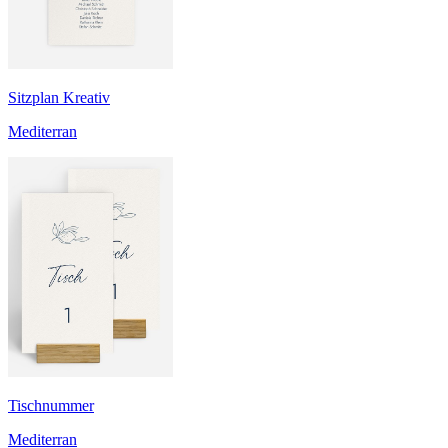
Sitzplan Kreativ
Mediterran
Tischnummer
Mediterran