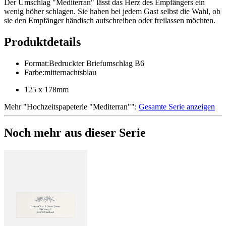
Der Umschlag "Mediterran" lässt das Herz des Empfängers ein
wenig höher schlagen. Sie haben bei jedem Gast selbst die Wahl, ob
sie den Empfänger händisch aufschreiben oder freilassen möchten.
Produktdetails
Format
:
Bedruckter Briefumschlag B6
Farbe
:
mitternachtsblau
125 x 178mm
Mehr
"
Hochzeitspapeterie "Mediterran"
":
Gesamte Serie anzeigen
Noch mehr aus dieser Serie