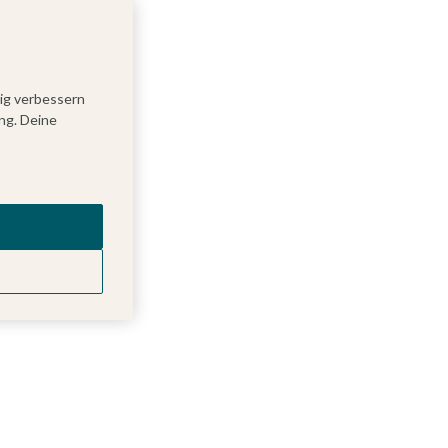
tig verbessern
ng. Deine