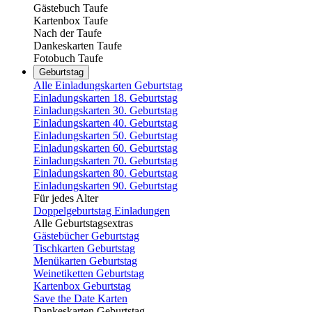
Gästebuch Taufe
Kartenbox Taufe
Nach der Taufe
Dankeskarten Taufe
Fotobuch Taufe
Geburtstag
Alle Einladungskarten Geburtstag
Einladungskarten 18. Geburtstag
Einladungskarten 30. Geburtstag
Einladungskarten 40. Geburtstag
Einladungskarten 50. Geburtstag
Einladungskarten 60. Geburtstag
Einladungskarten 70. Geburtstag
Einladungskarten 80. Geburtstag
Einladungskarten 90. Geburtstag
Für jedes Alter
Doppelgeburtstag Einladungen
Alle Geburtstagsextras
Gästebücher Geburtstag
Tischkarten Geburtstag
Menükarten Geburtstag
Weinetiketten Geburtstag
Kartenbox Geburtstag
Save the Date Karten
Dankeskarten Geburtstag