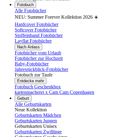
Fotobuch
Alle Fotobücher
NEU: Summer Forever Kollektion 2026 ☀️
Hardcover Fotobücher
Softcover Fotobücher
Stoffeinband Fotobücher
Layflat Fotobücher
Nach Anlass
Fotobücher vom Urlaub
Fotobücher zur Hochzeit
Baby-Fotobücher
Jahresrückblick-Fotobücher
Fotobuch zur Taufe
Entdecke mehr
Fotobuch Geschenkbox
kartenmacherei x Cam Cam Copenhagen
Geburt
Alle Geburtskarten
Neue Kollektion
Geburtskarten Mädchen
Geburtskarten Jungen
Geburtskarten Unisex
Geburtskarten Zwillinge