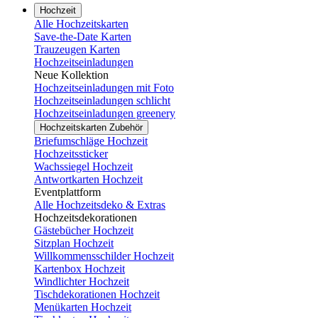
Hochzeit
Alle Hochzeitskarten
Save-the-Date Karten
Trauzeugen Karten
Hochzeitseinladungen
Neue Kollektion
Hochzeitseinladungen mit Foto
Hochzeitseinladungen schlicht
Hochzeitseinladungen greenery
Hochzeitskarten Zubehör
Briefumschläge Hochzeit
Hochzeitssticker
Wachssiegel Hochzeit
Antwortkarten Hochzeit
Eventplattform
Alle Hochzeitsdeko & Extras
Hochzeitsdekorationen
Gästebücher Hochzeit
Sitzplan Hochzeit
Willkommensschilder Hochzeit
Kartenbox Hochzeit
Windlichter Hochzeit
Tischdekorationen Hochzeit
Menükarten Hochzeit