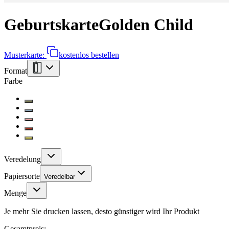
Geburtskarte
Golden Child
Musterkarte:
kostenlos bestellen
Format
Farbe
Veredelung
Papiersorte
Veredelbar
Menge
Je mehr Sie drucken lassen, desto günstiger wird Ihr Produkt
Gesamtpreis: