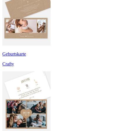
Geburtskarte
Crafty