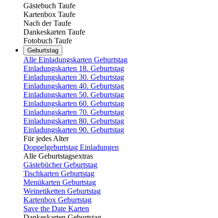
Gästebuch Taufe
Kartenbox Taufe
Nach der Taufe
Dankeskarten Taufe
Fotobuch Taufe
Geburtstag
Alle Einladungskarten Geburtstag
Einladungskarten 18. Geburtstag
Einladungskarten 30. Geburtstag
Einladungskarten 40. Geburtstag
Einladungskarten 50. Geburtstag
Einladungskarten 60. Geburtstag
Einladungskarten 70. Geburtstag
Einladungskarten 80. Geburtstag
Einladungskarten 90. Geburtstag
Für jedes Alter
Doppelgeburtstag Einladungen
Alle Geburtstagsextras
Gästebücher Geburtstag
Tischkarten Geburtstag
Menükarten Geburtstag
Weinetiketten Geburtstag
Kartenbox Geburtstag
Save the Date Karten
Dankeskarten Geburtstag