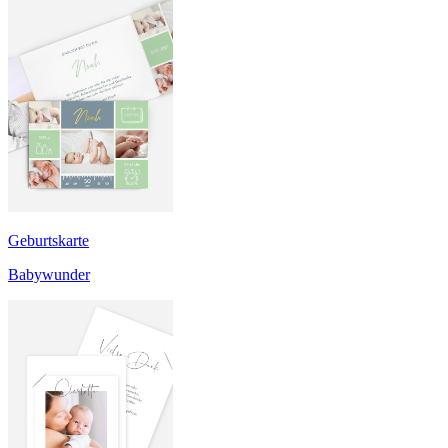
Geburtskarte
Babywunder