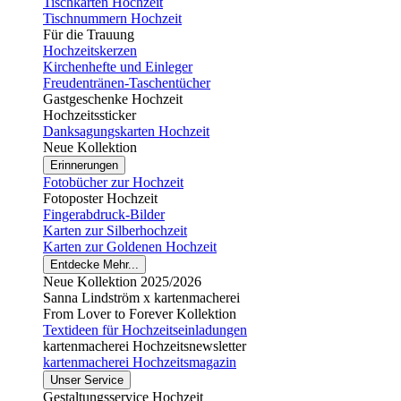
Tischkarten Hochzeit
Tischnummern Hochzeit
Für die Trauung
Hochzeitskerzen
Kirchenhefte und Einleger
Freudentränen-Taschentücher
Gastgeschenke Hochzeit
Hochzeitssticker
Danksagungskarten Hochzeit
Neue Kollektion
Erinnerungen
Fotobücher zur Hochzeit
Fotoposter Hochzeit
Fingerabdruck-Bilder
Karten zur Silberhochzeit
Karten zur Goldenen Hochzeit
Entdecke Mehr...
Neue Kollektion 2025/2026
Sanna Lindström x kartenmacherei
From Lover to Forever Kollektion
Textideen für Hochzeitseinladungen
kartenmacherei Hochzeitsnewsletter
kartenmacherei Hochzeitsmagazin
Unser Service
Gestaltungsservice Hochzeit