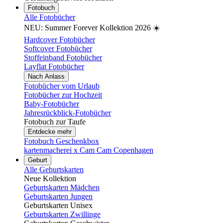
Fotobuch
Alle Fotobücher
NEU: Summer Forever Kollektion 2026 ☀️
Hardcover Fotobücher
Softcover Fotobücher
Stoffeinband Fotobücher
Layflat Fotobücher
Nach Anlass
Fotobücher vom Urlaub
Fotobücher zur Hochzeit
Baby-Fotobücher
Jahresrückblick-Fotobücher
Fotobuch zur Taufe
Entdecke mehr
Fotobuch Geschenkbox
kartenmacherei x Cam Cam Copenhagen
Geburt
Alle Geburtskarten
Neue Kollektion
Geburtskarten Mädchen
Geburtskarten Jungen
Geburtskarten Unisex
Geburtskarten Zwillinge