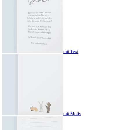
mit Text
mit Motiv