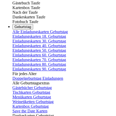
Gästebuch Taufe
Kartenbox Taufe
Nach der Taufe
Dankeskarten Taufe
Fotobuch Taufe
Geburtstag
Alle Einladungskarten Geburtstag
Einladungskarten 18. Geburtstag
Einladungskarten 30. Geburtstag
Einladungskarten 40. Geburtstag
Einladungskarten 50. Geburtstag
Einladungskarten 60. Geburtstag
Einladungskarten 70. Geburtstag
Einladungskarten 80. Geburtstag
Einladungskarten 90. Geburtstag
Für jedes Alter
Doppelgeburtstag Einladungen
Alle Geburtstagsextras
Gästebücher Geburtstag
Tischkarten Geburtstag
Menükarten Geburtstag
Weinetiketten Geburtstag
Kartenbox Geburtstag
Save the Date Karten
Dankeskarten Geburtstag