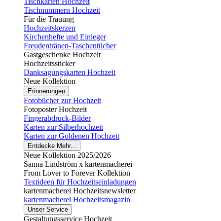
Tischkarten Hochzeit
Tischnummern Hochzeit
Für die Trauung
Hochzeitskerzen
Kirchenhefte und Einleger
Freudentränen-Taschentücher
Gastgeschenke Hochzeit
Hochzeitssticker
Danksagungskarten Hochzeit
Neue Kollektion
Erinnerungen
Fotobücher zur Hochzeit
Fotoposter Hochzeit
Fingerabdruck-Bilder
Karten zur Silberhochzeit
Karten zur Goldenen Hochzeit
Entdecke Mehr...
Neue Kollektion 2025/2026
Sanna Lindström x kartenmacherei
From Lover to Forever Kollektion
Textideen für Hochzeitseinladungen
kartenmacherei Hochzeitsnewsletter
kartenmacherei Hochzeitsmagazin
Unser Service
Gestaltungsservice Hochzeit