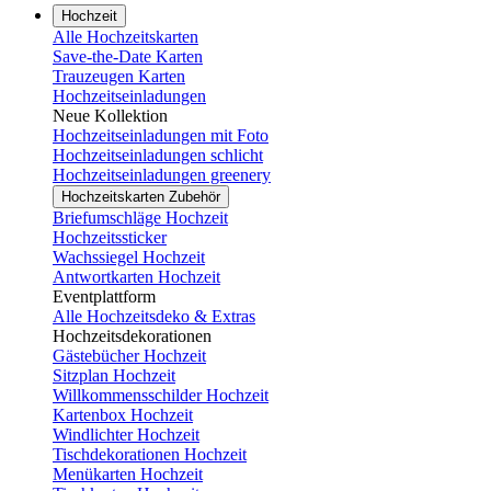
Hochzeit
Alle Hochzeitskarten
Save-the-Date Karten
Trauzeugen Karten
Hochzeitseinladungen
Neue Kollektion
Hochzeitseinladungen mit Foto
Hochzeitseinladungen schlicht
Hochzeitseinladungen greenery
Hochzeitskarten Zubehör
Briefumschläge Hochzeit
Hochzeitssticker
Wachssiegel Hochzeit
Antwortkarten Hochzeit
Eventplattform
Alle Hochzeitsdeko & Extras
Hochzeitsdekorationen
Gästebücher Hochzeit
Sitzplan Hochzeit
Willkommensschilder Hochzeit
Kartenbox Hochzeit
Windlichter Hochzeit
Tischdekorationen Hochzeit
Menükarten Hochzeit