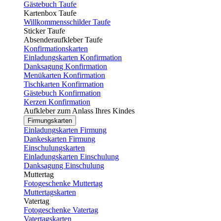
Gästebuch Taufe
Kartenbox Taufe
Willkommensschilder Taufe
Sticker Taufe
Absenderaufkleber Taufe
Konfirmationskarten
Einladungskarten Konfirmation
Danksagung Konfirmation
Menükarten Konfirmation
Tischkarten Konfirmation
Gästebuch Konfirmation
Kerzen Konfirmation
Aufkleber zum Anlass Ihres Kindes
Firmungskarten
Einladungskarten Firmung
Dankeskarten Firmung
Einschulungskarten
Einladungskarten Einschulung
Danksagung Einschulung
Muttertag
Fotogeschenke Muttertag
Muttertagskarten
Vatertag
Fotogeschenke Vatertag
Vatertagskarten