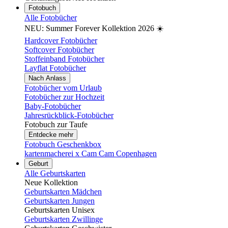
Fotobuch
Alle Fotobücher
NEU: Summer Forever Kollektion 2026 ☀️
Hardcover Fotobücher
Softcover Fotobücher
Stoffeinband Fotobücher
Layflat Fotobücher
Nach Anlass
Fotobücher vom Urlaub
Fotobücher zur Hochzeit
Baby-Fotobücher
Jahresrückblick-Fotobücher
Fotobuch zur Taufe
Entdecke mehr
Fotobuch Geschenkbox
kartenmacherei x Cam Cam Copenhagen
Geburt
Alle Geburtskarten
Neue Kollektion
Geburtskarten Mädchen
Geburtskarten Jungen
Geburtskarten Unisex
Geburtskarten Zwillinge