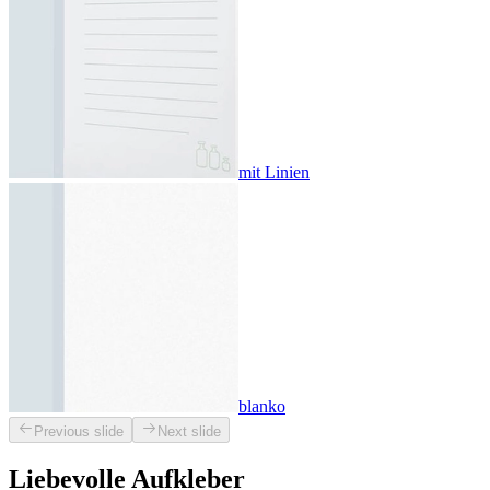
mit Linien
blanko
Previous slide
Next slide
Liebevolle Aufkleber