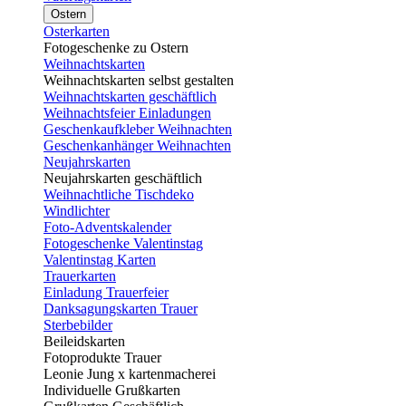
Ostern
Osterkarten
Fotogeschenke zu Ostern
Weihnachtskarten
Weihnachtskarten selbst gestalten
Weihnachtskarten geschäftlich
Weihnachtsfeier Einladungen
Geschenkaufkleber Weihnachten
Geschenkanhänger Weihnachten
Neujahrskarten
Neujahrskarten geschäftlich
Weihnachtliche Tischdeko
Windlichter
Foto-Adventskalender
Fotogeschenke Valentinstag
Valentinstag Karten
Trauerkarten
Einladung Trauerfeier
Danksagungskarten Trauer
Sterbebilder
Beileidskarten
Fotoprodukte Trauer
Leonie Jung x kartenmacherei
Individuelle Grußkarten