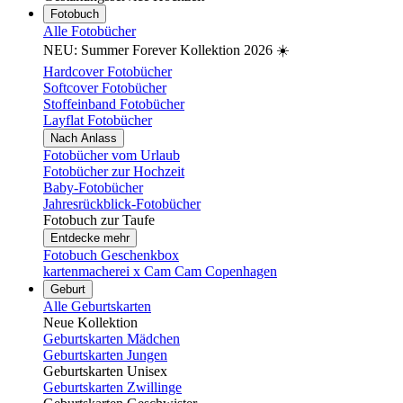
Fotobuch
Alle Fotobücher
NEU: Summer Forever Kollektion 2026 ☀️
Hardcover Fotobücher
Softcover Fotobücher
Stoffeinband Fotobücher
Layflat Fotobücher
Nach Anlass
Fotobücher vom Urlaub
Fotobücher zur Hochzeit
Baby-Fotobücher
Jahresrückblick-Fotobücher
Fotobuch zur Taufe
Entdecke mehr
Fotobuch Geschenkbox
kartenmacherei x Cam Cam Copenhagen
Geburt
Alle Geburtskarten
Neue Kollektion
Geburtskarten Mädchen
Geburtskarten Jungen
Geburtskarten Unisex
Geburtskarten Zwillinge