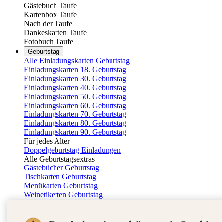
Gästebuch Taufe
Kartenbox Taufe
Nach der Taufe
Dankeskarten Taufe
Fotobuch Taufe
Geburtstag
Alle Einladungskarten Geburtstag
Einladungskarten 18. Geburtstag
Einladungskarten 30. Geburtstag
Einladungskarten 40. Geburtstag
Einladungskarten 50. Geburtstag
Einladungskarten 60. Geburtstag
Einladungskarten 70. Geburtstag
Einladungskarten 80. Geburtstag
Einladungskarten 90. Geburtstag
Für jedes Alter
Doppelgeburtstag Einladungen
Alle Geburtstagsextras
Gästebücher Geburtstag
Tischkarten Geburtstag
Menükarten Geburtstag
Weinetiketten Geburtstag
Kartenbox Geburtstag
Save the Date Karten
Dankeskarten Geburtstag