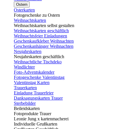
Ostern
Osterkarten
Fotogeschenke zu Ostern
Weihnachtskarten
Weihnachtskarten selbst gestalten
Weihnachtskarten geschäftlich
Weihnachtsfeier Einladungen
Geschenkaufkleber Weihnachten
Geschenkanhänger Weihnachten
Neujahrskarten
Neujahrskarten geschäftlich
Weihnachtliche Tischdeko
Windlichter
Foto-Adventskalender
Fotogeschenke Valentinstag
Valentinstag Karten
Trauerkarten
Einladung Trauerfeier
Danksagungskarten Trauer
Sterbebilder
Beileidskarten
Fotoprodukte Trauer
Leonie Jung x kartenmacherei
Individuelle Grußkarten