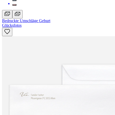
Bedruckte Umschläge Geburt
Glücksfotos