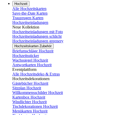
Hochzeit
Alle Hochzeitskarten
Save-the-Date Karten
Trauzeugen Karten
Hochzeitseinladungen
Neue Kollektion
Hochzeitseinladungen mit Foto
Hochzeitseinladungen schlicht
Hochzeitseinladungen greenery
Hochzeitskarten Zubehör
Briefumschläge Hochzeit
Hochzeitssticker
Wachssiegel Hochzeit
Antwortkarten Hochzeit
Eventplattform
Alle Hochzeitsdeko & Extras
Hochzeitsdekorationen
Gästebücher Hochzeit
Sitzplan Hochzeit
Willkommensschilder Hochzeit
Kartenbox Hochzeit
Windlichter Hochzeit
Tischdekorationen Hochzeit
Menükarten Hochzeit