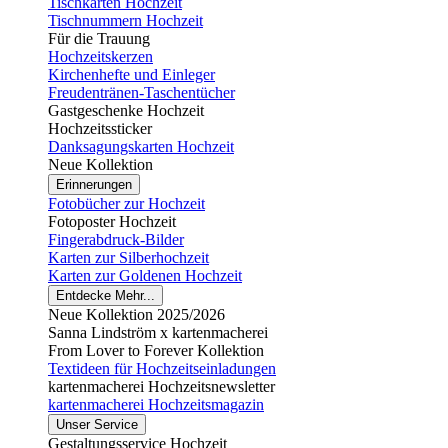
Tischkarten Hochzeit
Tischnummern Hochzeit
Für die Trauung
Hochzeitskerzen
Kirchenhefte und Einleger
Freudentränen-Taschentücher
Gastgeschenke Hochzeit
Hochzeitssticker
Danksagungskarten Hochzeit
Neue Kollektion
Erinnerungen
Fotobücher zur Hochzeit
Fotoposter Hochzeit
Fingerabdruck-Bilder
Karten zur Silberhochzeit
Karten zur Goldenen Hochzeit
Entdecke Mehr...
Neue Kollektion 2025/2026
Sanna Lindström x kartenmacherei
From Lover to Forever Kollektion
Textideen für Hochzeitseinladungen
kartenmacherei Hochzeitsnewsletter
kartenmacherei Hochzeitsmagazin
Unser Service
Gestaltungsservice Hochzeit