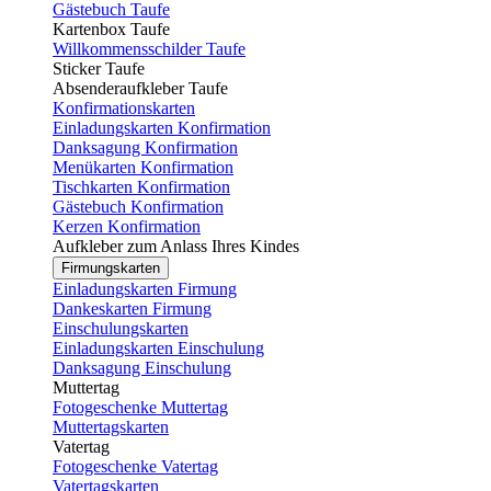
Gästebuch Taufe
Kartenbox Taufe
Willkommensschilder Taufe
Sticker Taufe
Absenderaufkleber Taufe
Konfirmationskarten
Einladungskarten Konfirmation
Danksagung Konfirmation
Menükarten Konfirmation
Tischkarten Konfirmation
Gästebuch Konfirmation
Kerzen Konfirmation
Aufkleber zum Anlass Ihres Kindes
Firmungskarten
Einladungskarten Firmung
Dankeskarten Firmung
Einschulungskarten
Einladungskarten Einschulung
Danksagung Einschulung
Muttertag
Fotogeschenke Muttertag
Muttertagskarten
Vatertag
Fotogeschenke Vatertag
Vatertagskarten