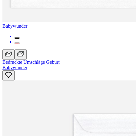
Babywunder
Bedruckte Umschläge Geburt
Babywunder