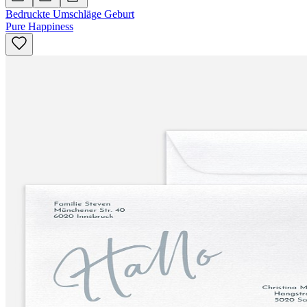
Bedruckte Umschläge Geburt
Pure Happiness