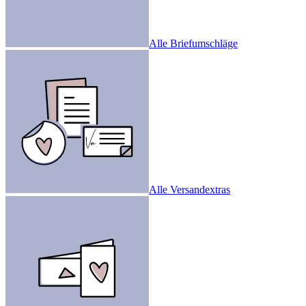
Alle Briefumschläge
Alle Versandextras