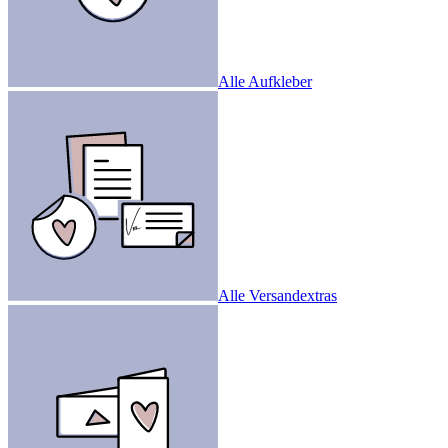
Alle Aufkleber
Alle Versandextras