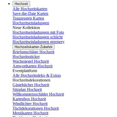
Hochzeit
Alle Hochzeitskarten
Save-the-Date Karten
Trauzeugen Karten
Hochzeitseinladungen
Neue Kollektion
Hochzeitseinladungen mit Foto
Hochzeitseinladungen schlicht
Hochzeitseinladungen greenery
Hochzeitskarten Zubehör
Briefumschläge Hochzeit
Hochzeitssticker
Wachssiegel Hochzeit
Antwortkarten Hochzeit
Eventplattform
Alle Hochzeitsdeko & Extras
Hochzeitsdekorationen
Gästebücher Hochzeit
Sitzplan Hochzeit
Willkommensschilder Hochzeit
Kartenbox Hochzeit
Windlichter Hochzeit
Tischdekorationen Hochzeit
Menükarten Hochzeit