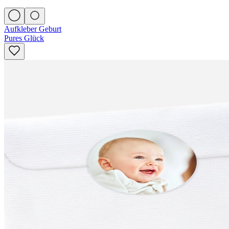
Aufkleber Geburt
Pures Glück