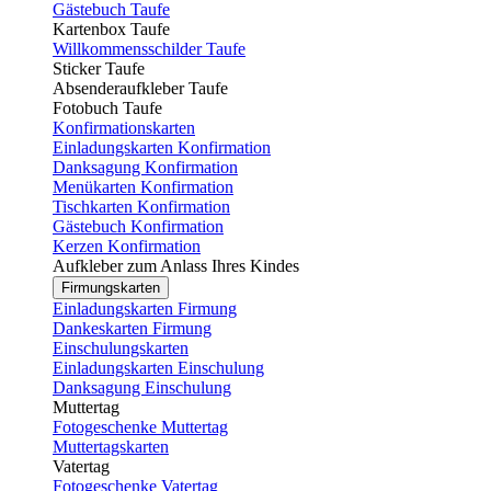
Gästebuch Taufe
Kartenbox Taufe
Willkommensschilder Taufe
Sticker Taufe
Absenderaufkleber Taufe
Fotobuch Taufe
Konfirmationskarten
Einladungskarten Konfirmation
Danksagung Konfirmation
Menükarten Konfirmation
Tischkarten Konfirmation
Gästebuch Konfirmation
Kerzen Konfirmation
Aufkleber zum Anlass Ihres Kindes
Firmungskarten
Einladungskarten Firmung
Dankeskarten Firmung
Einschulungskarten
Einladungskarten Einschulung
Danksagung Einschulung
Muttertag
Fotogeschenke Muttertag
Muttertagskarten
Vatertag
Fotogeschenke Vatertag