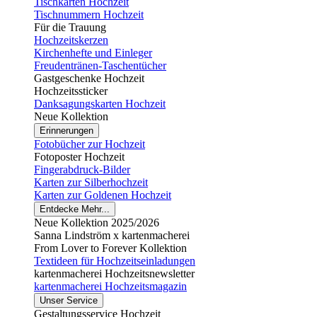
Tischkarten Hochzeit
Tischnummern Hochzeit
Für die Trauung
Hochzeitskerzen
Kirchenhefte und Einleger
Freudentränen-Taschentücher
Gastgeschenke Hochzeit
Hochzeitssticker
Danksagungskarten Hochzeit
Neue Kollektion
Erinnerungen
Fotobücher zur Hochzeit
Fotoposter Hochzeit
Fingerabdruck-Bilder
Karten zur Silberhochzeit
Karten zur Goldenen Hochzeit
Entdecke Mehr...
Neue Kollektion 2025/2026
Sanna Lindström x kartenmacherei
From Lover to Forever Kollektion
Textideen für Hochzeitseinladungen
kartenmacherei Hochzeitsnewsletter
kartenmacherei Hochzeitsmagazin
Unser Service
Gestaltungsservice Hochzeit