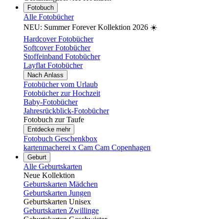
Fotobuch
Alle Fotobücher
NEU: Summer Forever Kollektion 2026 ☀️
Hardcover Fotobücher
Softcover Fotobücher
Stoffeinband Fotobücher
Layflat Fotobücher
Nach Anlass
Fotobücher vom Urlaub
Fotobücher zur Hochzeit
Baby-Fotobücher
Jahresrückblick-Fotobücher
Fotobuch zur Taufe
Entdecke mehr
Fotobuch Geschenkbox
kartenmacherei x Cam Cam Copenhagen
Geburt
Alle Geburtskarten
Neue Kollektion
Geburtskarten Mädchen
Geburtskarten Jungen
Geburtskarten Unisex
Geburtskarten Zwillinge