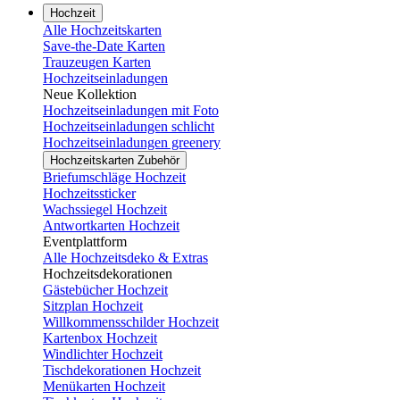
Hochzeit
Alle Hochzeitskarten
Save-the-Date Karten
Trauzeugen Karten
Hochzeitseinladungen
Neue Kollektion
Hochzeitseinladungen mit Foto
Hochzeitseinladungen schlicht
Hochzeitseinladungen greenery
Hochzeitskarten Zubehör
Briefumschläge Hochzeit
Hochzeitssticker
Wachssiegel Hochzeit
Antwortkarten Hochzeit
Eventplattform
Alle Hochzeitsdeko & Extras
Hochzeitsdekorationen
Gästebücher Hochzeit
Sitzplan Hochzeit
Willkommensschilder Hochzeit
Kartenbox Hochzeit
Windlichter Hochzeit
Tischdekorationen Hochzeit
Menükarten Hochzeit