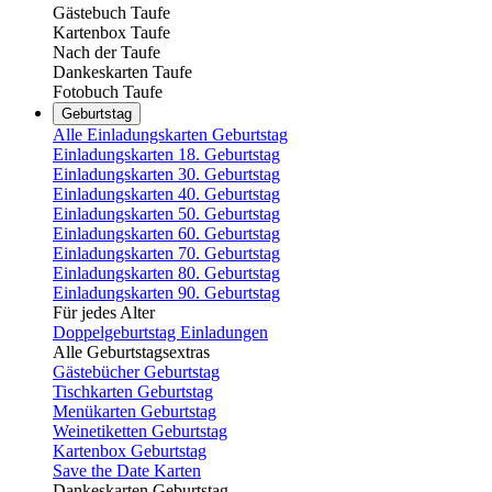
Gästebuch Taufe
Kartenbox Taufe
Nach der Taufe
Dankeskarten Taufe
Fotobuch Taufe
Geburtstag
Alle Einladungskarten Geburtstag
Einladungskarten 18. Geburtstag
Einladungskarten 30. Geburtstag
Einladungskarten 40. Geburtstag
Einladungskarten 50. Geburtstag
Einladungskarten 60. Geburtstag
Einladungskarten 70. Geburtstag
Einladungskarten 80. Geburtstag
Einladungskarten 90. Geburtstag
Für jedes Alter
Doppelgeburtstag Einladungen
Alle Geburtstagsextras
Gästebücher Geburtstag
Tischkarten Geburtstag
Menükarten Geburtstag
Weinetiketten Geburtstag
Kartenbox Geburtstag
Save the Date Karten
Dankeskarten Geburtstag