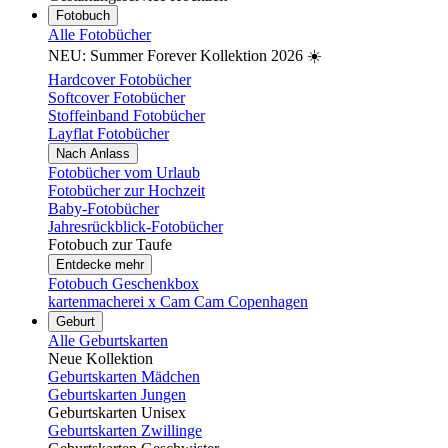
Fotobuch
Alle Fotobücher
NEU: Summer Forever Kollektion 2026 ☀️
Hardcover Fotobücher
Softcover Fotobücher
Stoffeinband Fotobücher
Layflat Fotobücher
Nach Anlass
Fotobücher vom Urlaub
Fotobücher zur Hochzeit
Baby-Fotobücher
Jahresrückblick-Fotobücher
Fotobuch zur Taufe
Entdecke mehr
Fotobuch Geschenkbox
kartenmacherei x Cam Cam Copenhagen
Geburt
Alle Geburtskarten
Neue Kollektion
Geburtskarten Mädchen
Geburtskarten Jungen
Geburtskarten Unisex
Geburtskarten Zwillinge