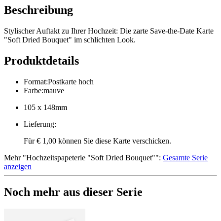
Beschreibung
Stylischer Auftakt zu Ihrer Hochzeit: Die zarte Save-the-Date Karte
"Soft Dried Bouquet" im schlichten Look.
Produktdetails
Format
:
Postkarte hoch
Farbe
:
mauve
105 x 148mm
Lieferung
:
Für € 1,00 können Sie diese Karte verschicken.
Mehr
"
Hochzeitspapeterie "Soft Dried Bouquet"
":
Gesamte Serie
anzeigen
Noch mehr aus dieser Serie