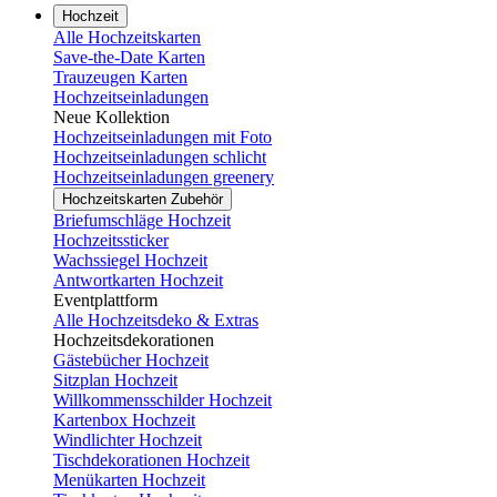
Hochzeit
Alle Hochzeitskarten
Save-the-Date Karten
Trauzeugen Karten
Hochzeitseinladungen
Neue Kollektion
Hochzeitseinladungen mit Foto
Hochzeitseinladungen schlicht
Hochzeitseinladungen greenery
Hochzeitskarten Zubehör
Briefumschläge Hochzeit
Hochzeitssticker
Wachssiegel Hochzeit
Antwortkarten Hochzeit
Eventplattform
Alle Hochzeitsdeko & Extras
Hochzeitsdekorationen
Gästebücher Hochzeit
Sitzplan Hochzeit
Willkommensschilder Hochzeit
Kartenbox Hochzeit
Windlichter Hochzeit
Tischdekorationen Hochzeit
Menükarten Hochzeit