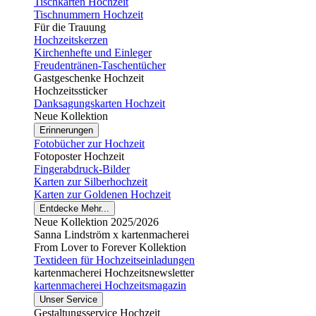
Tischkarten Hochzeit
Tischnummern Hochzeit
Für die Trauung
Hochzeitskerzen
Kirchenhefte und Einleger
Freudentränen-Taschentücher
Gastgeschenke Hochzeit
Hochzeitssticker
Danksagungskarten Hochzeit
Neue Kollektion
Erinnerungen
Fotobücher zur Hochzeit
Fotoposter Hochzeit
Fingerabdruck-Bilder
Karten zur Silberhochzeit
Karten zur Goldenen Hochzeit
Entdecke Mehr...
Neue Kollektion 2025/2026
Sanna Lindström x kartenmacherei
From Lover to Forever Kollektion
Textideen für Hochzeitseinladungen
kartenmacherei Hochzeitsnewsletter
kartenmacherei Hochzeitsmagazin
Unser Service
Gestaltungsservice Hochzeit