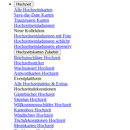
Hochzeit
Alle Hochzeitskarten
Save-the-Date Karten
Trauzeugen Karten
Hochzeitseinladungen
Neue Kollektion
Hochzeitseinladungen mit Foto
Hochzeitseinladungen schlicht
Hochzeitseinladungen greenery
Hochzeitskarten Zubehör
Briefumschläge Hochzeit
Hochzeitssticker
Wachssiegel Hochzeit
Antwortkarten Hochzeit
Eventplattform
Alle Hochzeitsdeko & Extras
Hochzeitsdekorationen
Gästebücher Hochzeit
Sitzplan Hochzeit
Willkommensschilder Hochzeit
Kartenbox Hochzeit
Windlichter Hochzeit
Tischdekorationen Hochzeit
Menükarten Hochzeit