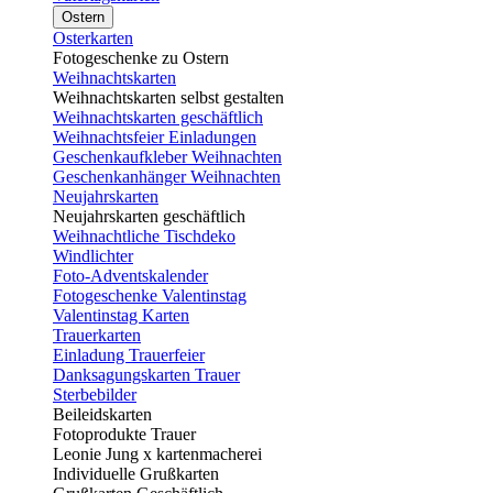
Ostern
Osterkarten
Fotogeschenke zu Ostern
Weihnachtskarten
Weihnachtskarten selbst gestalten
Weihnachtskarten geschäftlich
Weihnachtsfeier Einladungen
Geschenkaufkleber Weihnachten
Geschenkanhänger Weihnachten
Neujahrskarten
Neujahrskarten geschäftlich
Weihnachtliche Tischdeko
Windlichter
Foto-Adventskalender
Fotogeschenke Valentinstag
Valentinstag Karten
Trauerkarten
Einladung Trauerfeier
Danksagungskarten Trauer
Sterbebilder
Beileidskarten
Fotoprodukte Trauer
Leonie Jung x kartenmacherei
Individuelle Grußkarten