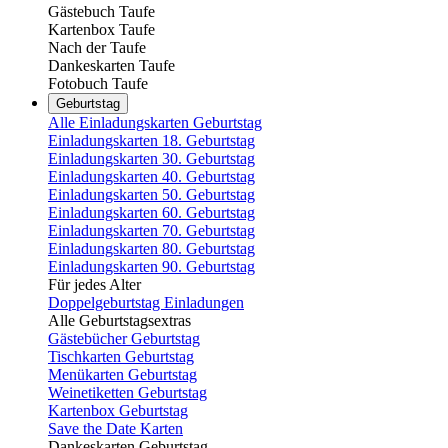
Gästebuch Taufe
Kartenbox Taufe
Nach der Taufe
Dankeskarten Taufe
Fotobuch Taufe
Geburtstag
Alle Einladungskarten Geburtstag
Einladungskarten 18. Geburtstag
Einladungskarten 30. Geburtstag
Einladungskarten 40. Geburtstag
Einladungskarten 50. Geburtstag
Einladungskarten 60. Geburtstag
Einladungskarten 70. Geburtstag
Einladungskarten 80. Geburtstag
Einladungskarten 90. Geburtstag
Für jedes Alter
Doppelgeburtstag Einladungen
Alle Geburtstagsextras
Gästebücher Geburtstag
Tischkarten Geburtstag
Menükarten Geburtstag
Weinetiketten Geburtstag
Kartenbox Geburtstag
Save the Date Karten
Dankeskarten Geburtstag