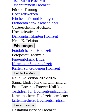
Tischkarten Hochzeit
Tischnummern Hochzeit
Für die Trauung
Hochzeitskerzen
Kirchenhefte und Einleger
Freudentränen-Taschentücher
Gastgeschenke Hochzeit
Hochzeitssticker
Danksagungskarten Hochzeit
Neue Kollektion
Erinnerungen
Fotobücher zur Hochzeit
Fotoposter Hochzeit
Fingerabdruck-Bilder
Karten zur Silberhochzeit
Karten zur Goldenen Hochzeit
Entdecke Mehr...
Neue Kollektion 2025/2026
Sanna Lindström x kartenmacherei
From Lover to Forever Kollektion
Textideen für Hochzeitseinladungen
kartenmacherei Hochzeitsnewsletter
kartenmacherei Hochzeitsmagazin
Unser Service
Gestaltungsservice Hochzeit