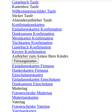
Gästebuch Taufe
Kartenbox Taufe
Willkommensschilder Taufe
Sticker Taufe
Absenderaufkleber Taufe
Konfirmationskarten
Einladungskarten Konfirmation
Danksagung Konfirmation
Menükarten Konfirmation
Tischkarten Konfirmation
Gästebuch Konfirmation
Kerzen Konfirmation
Aufkleber zum Anlass Ihres Kindes
Firmungskarten
Einladungskarten Firmung
Dankeskarten Firmung
Einschulungskarten
Einladungskarten Einschulung
Danksagung Einschulung
Muttertag
Fotogeschenke Muttertag
Muttertagskarten
Vatertag
Fotogeschenke Vatertag
Vatertagskarten