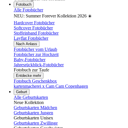
Fotobuch
Alle Fotobücher
NEU: Summer Forever Kollektion 2026 ☀️
Hardcover Fotobücher
Softcover Fotobücher
Stoffeinband Fotobücher
Layflat Fotobücher
Nach Anlass
Fotobücher vom Urlaub
Fotobücher zur Hochzeit
Baby-Fotobücher
Jahresrückblick-Fotobücher
Fotobuch zur Taufe
Entdecke mehr
Fotobuch Geschenkbox
kartenmacherei x Cam Cam Copenhagen
Geburt
Alle Geburtskarten
Neue Kollektion
Geburtskarten Mädchen
Geburtskarten Jungen
Geburtskarten Unisex
Geburtskarten Zwillinge