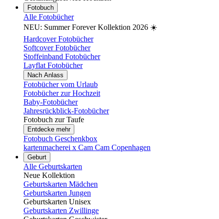
Fotobuch
Alle Fotobücher
NEU: Summer Forever Kollektion 2026 ☀️
Hardcover Fotobücher
Softcover Fotobücher
Stoffeinband Fotobücher
Layflat Fotobücher
Nach Anlass
Fotobücher vom Urlaub
Fotobücher zur Hochzeit
Baby-Fotobücher
Jahresrückblick-Fotobücher
Fotobuch zur Taufe
Entdecke mehr
Fotobuch Geschenkbox
kartenmacherei x Cam Cam Copenhagen
Geburt
Alle Geburtskarten
Neue Kollektion
Geburtskarten Mädchen
Geburtskarten Jungen
Geburtskarten Unisex
Geburtskarten Zwillinge