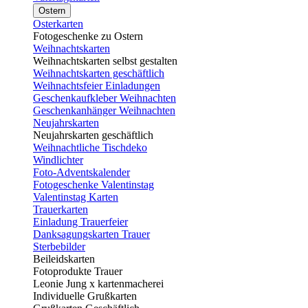
Ostern
Osterkarten
Fotogeschenke zu Ostern
Weihnachtskarten
Weihnachtskarten selbst gestalten
Weihnachtskarten geschäftlich
Weihnachtsfeier Einladungen
Geschenkaufkleber Weihnachten
Geschenkanhänger Weihnachten
Neujahrskarten
Neujahrskarten geschäftlich
Weihnachtliche Tischdeko
Windlichter
Foto-Adventskalender
Fotogeschenke Valentinstag
Valentinstag Karten
Trauerkarten
Einladung Trauerfeier
Danksagungskarten Trauer
Sterbebilder
Beileidskarten
Fotoprodukte Trauer
Leonie Jung x kartenmacherei
Individuelle Grußkarten