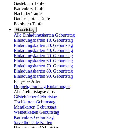
Gästebuch Taufe
Kartenbox Taufe
Nach der Taufe
Dankeskarten Taufe
Fotobuch Taufe
Geburtstag
Alle Einladungskarten Geburtstag
Einladungskarten 18. Geburtstag
Einladungskarten 30. Geburtstag
Einladungskarten 40. Geburtstag
Einladungskarten 50. Geburtstag
Einladungskarten 60. Geburtstag
Einladungskarten 70. Geburtstag
Einladungskarten 80. Geburtstag
Einladungskarten 90. Geburtstag
Für jedes Alter
Doppelgeburtstag Einladungen
Alle Geburtstagsextras
Gästebücher Geburtstag
Tischkarten Geburtstag
Menükarten Geburtstag
Weinetiketten Geburtstag
Kartenbox Geburtstag
Save the Date Karten
Dankeskarten Geburtstag