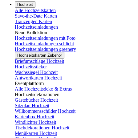
Hochzeit
Alle Hochzeitskarten
Save-the-Date Karten
Trauzeugen Karten
Hochzeitseinladungen
Neue Kollektion
Hochzeitseinladungen mit Foto
Hochzeitseinladungen schlicht
Hochzeitseinladungen greenery
Hochzeitskarten Zubehör
Briefumschläge Hochzeit
Hochzeitssticker
Wachssiegel Hochzeit
Antwortkarten Hochzeit
Eventplattform
Alle Hochzeitsdeko & Extras
Hochzeitsdekorationen
Gästebücher Hochzeit
Sitzplan Hochzeit
Willkommensschilder Hochzeit
Kartenbox Hochzeit
Windlichter Hochzeit
Tischdekorationen Hochzeit
Menükarten Hochzeit