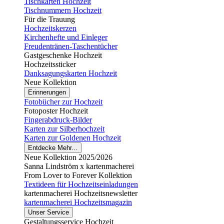
Tischkarten Hochzeit
Tischnummern Hochzeit
Für die Trauung
Hochzeitskerzen
Kirchenhefte und Einleger
Freudentränen-Taschentücher
Gastgeschenke Hochzeit
Hochzeitssticker
Danksagungskarten Hochzeit
Neue Kollektion
Erinnerungen
Fotobücher zur Hochzeit
Fotoposter Hochzeit
Fingerabdruck-Bilder
Karten zur Silberhochzeit
Karten zur Goldenen Hochzeit
Entdecke Mehr...
Neue Kollektion 2025/2026
Sanna Lindström x kartenmacherei
From Lover to Forever Kollektion
Textideen für Hochzeitseinladungen
kartenmacherei Hochzeitsnewsletter
kartenmacherei Hochzeitsmagazin
Unser Service
Gestaltungsservice Hochzeit