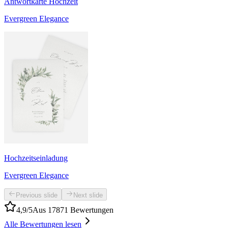
Antwortkarte Hochzeit
Evergreen Elegance
Hochzeitseinladung
Evergreen Elegance
Previous slide
Next slide
4,9/5
Aus 17871 Bewertungen
Alle Bewertungen lesen