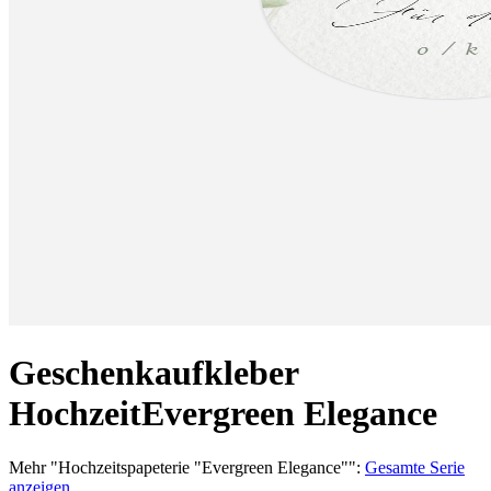
Geschenkaufkleber
Hochzeit
Evergreen Elegance
Mehr
"
Hochzeitspapeterie "Evergreen Elegance"
":
Gesamte Serie
anzeigen