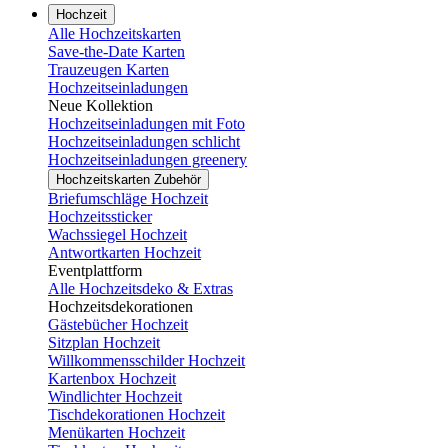
Hochzeit
Alle Hochzeitskarten
Save-the-Date Karten
Trauzeugen Karten
Hochzeitseinladungen
Neue Kollektion
Hochzeitseinladungen mit Foto
Hochzeitseinladungen schlicht
Hochzeitseinladungen greenery
Hochzeitskarten Zubehör
Briefumschläge Hochzeit
Hochzeitssticker
Wachssiegel Hochzeit
Antwortkarten Hochzeit
Eventplattform
Alle Hochzeitsdeko & Extras
Hochzeitsdekorationen
Gästebücher Hochzeit
Sitzplan Hochzeit
Willkommensschilder Hochzeit
Kartenbox Hochzeit
Windlichter Hochzeit
Tischdekorationen Hochzeit
Menükarten Hochzeit