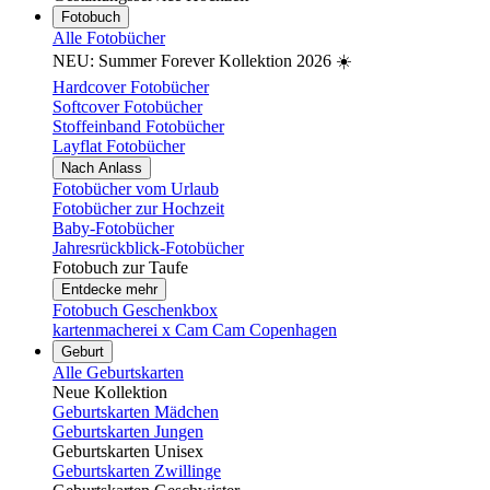
Fotobuch
Alle Fotobücher
NEU: Summer Forever Kollektion 2026 ☀️
Hardcover Fotobücher
Softcover Fotobücher
Stoffeinband Fotobücher
Layflat Fotobücher
Nach Anlass
Fotobücher vom Urlaub
Fotobücher zur Hochzeit
Baby-Fotobücher
Jahresrückblick-Fotobücher
Fotobuch zur Taufe
Entdecke mehr
Fotobuch Geschenkbox
kartenmacherei x Cam Cam Copenhagen
Geburt
Alle Geburtskarten
Neue Kollektion
Geburtskarten Mädchen
Geburtskarten Jungen
Geburtskarten Unisex
Geburtskarten Zwillinge