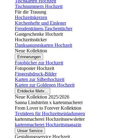
Tischkarten Hochzeit
Tischnummern Hochzeit
Für die Trauung
Hochzeitskerzen
Kirchenhefte und Einleger
Freudentränen-Taschentücher
Gastgeschenke Hochzeit
Hochzeitssticker
Danksagungskarten Hochzeit
Neue Kollektion
Erinnerungen
Fotobücher zur Hochzeit
Fotoposter Hochzeit
Fingerabdruck-Bilder
Karten zur Silberhochzeit
Karten zur Goldenen Hochzeit
Entdecke Mehr...
Neue Kollektion 2025/2026
Sanna Lindström x kartenmacherei
From Lover to Forever Kollektion
Textideen für Hochzeitseinladungen
kartenmacherei Hochzeitsnewsletter
kartenmacherei Hochzeitsmagazin
Unser Service
Gestaltungsservice Hochzeit