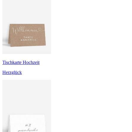
Tischkarte Hochzeit
Herzglück