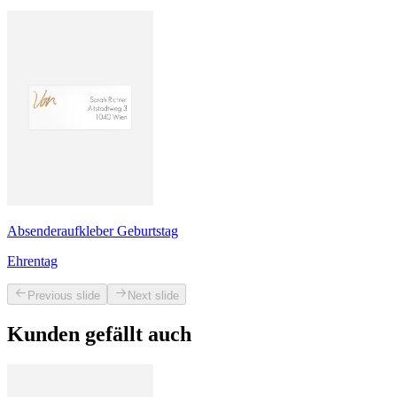
Absenderaufkleber Geburtstag
Ehrentag
Previous slide
Next slide
Kunden gefällt auch