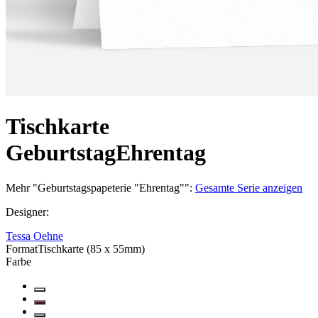
Tischkarte
Geburtstag
Ehrentag
Mehr
"
Geburtstagspapeterie "Ehrentag"
":
Gesamte Serie anzeigen
Designer
:
Tessa Oehne
Format
Tischkarte (85 x 55mm)
Farbe