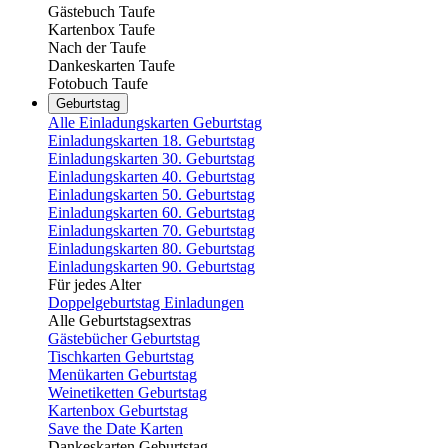
Gästebuch Taufe
Kartenbox Taufe
Nach der Taufe
Dankeskarten Taufe
Fotobuch Taufe
Geburtstag
Alle Einladungskarten Geburtstag
Einladungskarten 18. Geburtstag
Einladungskarten 30. Geburtstag
Einladungskarten 40. Geburtstag
Einladungskarten 50. Geburtstag
Einladungskarten 60. Geburtstag
Einladungskarten 70. Geburtstag
Einladungskarten 80. Geburtstag
Einladungskarten 90. Geburtstag
Für jedes Alter
Doppelgeburtstag Einladungen
Alle Geburtstagsextras
Gästebücher Geburtstag
Tischkarten Geburtstag
Menükarten Geburtstag
Weinetiketten Geburtstag
Kartenbox Geburtstag
Save the Date Karten
Dankeskarten Geburtstag