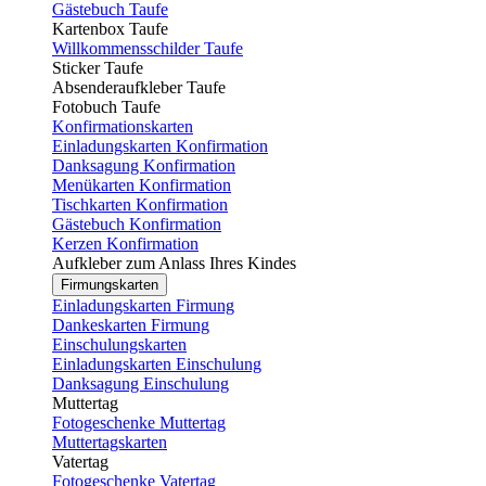
Gästebuch Taufe
Kartenbox Taufe
Willkommensschilder Taufe
Sticker Taufe
Absenderaufkleber Taufe
Fotobuch Taufe
Konfirmationskarten
Einladungskarten Konfirmation
Danksagung Konfirmation
Menükarten Konfirmation
Tischkarten Konfirmation
Gästebuch Konfirmation
Kerzen Konfirmation
Aufkleber zum Anlass Ihres Kindes
Firmungskarten
Einladungskarten Firmung
Dankeskarten Firmung
Einschulungskarten
Einladungskarten Einschulung
Danksagung Einschulung
Muttertag
Fotogeschenke Muttertag
Muttertagskarten
Vatertag
Fotogeschenke Vatertag