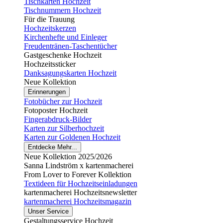
Tischkarten Hochzeit
Tischnummern Hochzeit
Für die Trauung
Hochzeitskerzen
Kirchenhefte und Einleger
Freudentränen-Taschentücher
Gastgeschenke Hochzeit
Hochzeitssticker
Danksagungskarten Hochzeit
Neue Kollektion
Erinnerungen
Fotobücher zur Hochzeit
Fotoposter Hochzeit
Fingerabdruck-Bilder
Karten zur Silberhochzeit
Karten zur Goldenen Hochzeit
Entdecke Mehr...
Neue Kollektion 2025/2026
Sanna Lindström x kartenmacherei
From Lover to Forever Kollektion
Textideen für Hochzeitseinladungen
kartenmacherei Hochzeitsnewsletter
kartenmacherei Hochzeitsmagazin
Unser Service
Gestaltungsservice Hochzeit