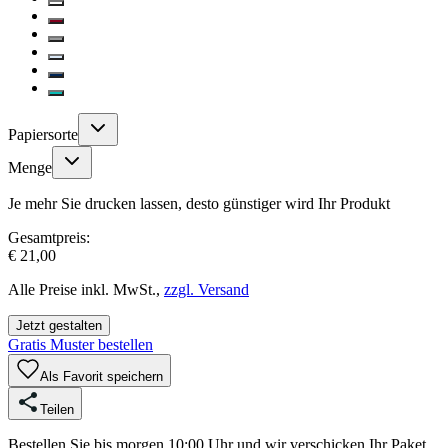
Papiersorte
Menge
Je mehr Sie drucken lassen, desto günstiger wird Ihr Produkt
Gesamtpreis:
€ 21,00
Alle Preise inkl. MwSt.,
zzgl. Versand
Jetzt gestalten
Gratis Muster bestellen
Als Favorit speichern
Teilen
Bestellen Sie bis morgen 10:00 Uhr und wir verschicken Ihr Paket