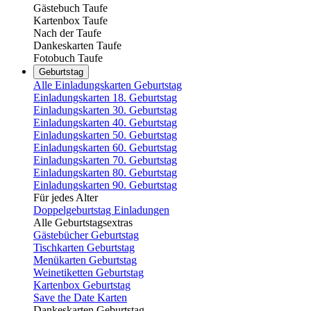
Gästebuch Taufe
Kartenbox Taufe
Nach der Taufe
Dankeskarten Taufe
Fotobuch Taufe
Geburtstag
Alle Einladungskarten Geburtstag
Einladungskarten 18. Geburtstag
Einladungskarten 30. Geburtstag
Einladungskarten 40. Geburtstag
Einladungskarten 50. Geburtstag
Einladungskarten 60. Geburtstag
Einladungskarten 70. Geburtstag
Einladungskarten 80. Geburtstag
Einladungskarten 90. Geburtstag
Für jedes Alter
Doppelgeburtstag Einladungen
Alle Geburtstagsextras
Gästebücher Geburtstag
Tischkarten Geburtstag
Menükarten Geburtstag
Weinetiketten Geburtstag
Kartenbox Geburtstag
Save the Date Karten
Dankeskarten Geburtstag