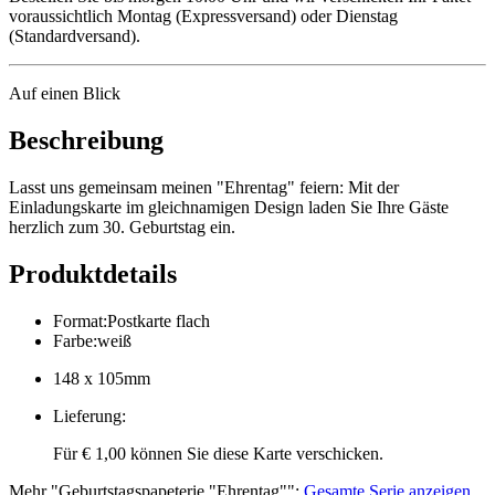
voraussichtlich Montag (Expressversand) oder Dienstag
(Standardversand).
Auf einen Blick
Beschreibung
Lasst uns gemeinsam meinen "Ehrentag" feiern: Mit der
Einladungskarte im gleichnamigen Design laden Sie Ihre Gäste
herzlich zum 30. Geburtstag ein.
Produktdetails
Format
:
Postkarte flach
Farbe
:
weiß
148 x 105mm
Lieferung
:
Für € 1,00 können Sie diese Karte verschicken.
Mehr
"
Geburtstagspapeterie "Ehrentag"
":
Gesamte Serie anzeigen