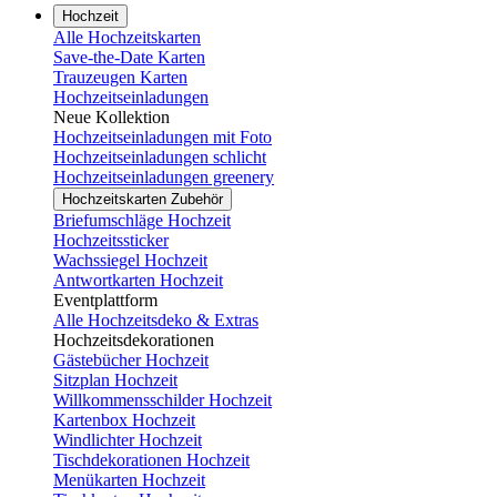
Hochzeit
Alle Hochzeitskarten
Save-the-Date Karten
Trauzeugen Karten
Hochzeitseinladungen
Neue Kollektion
Hochzeitseinladungen mit Foto
Hochzeitseinladungen schlicht
Hochzeitseinladungen greenery
Hochzeitskarten Zubehör
Briefumschläge Hochzeit
Hochzeitssticker
Wachssiegel Hochzeit
Antwortkarten Hochzeit
Eventplattform
Alle Hochzeitsdeko & Extras
Hochzeitsdekorationen
Gästebücher Hochzeit
Sitzplan Hochzeit
Willkommensschilder Hochzeit
Kartenbox Hochzeit
Windlichter Hochzeit
Tischdekorationen Hochzeit
Menükarten Hochzeit