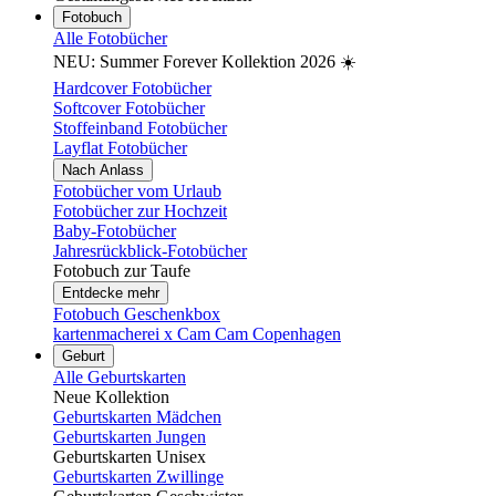
Fotobuch
Alle Fotobücher
NEU: Summer Forever Kollektion 2026 ☀️
Hardcover Fotobücher
Softcover Fotobücher
Stoffeinband Fotobücher
Layflat Fotobücher
Nach Anlass
Fotobücher vom Urlaub
Fotobücher zur Hochzeit
Baby-Fotobücher
Jahresrückblick-Fotobücher
Fotobuch zur Taufe
Entdecke mehr
Fotobuch Geschenkbox
kartenmacherei x Cam Cam Copenhagen
Geburt
Alle Geburtskarten
Neue Kollektion
Geburtskarten Mädchen
Geburtskarten Jungen
Geburtskarten Unisex
Geburtskarten Zwillinge