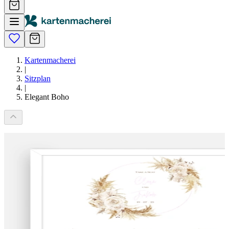
Kartenmacherei
|
Sitzplan
|
Elegant Boho