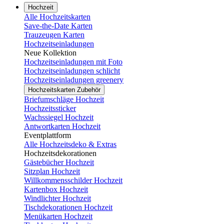
Hochzeit
Alle Hochzeitskarten
Save-the-Date Karten
Trauzeugen Karten
Hochzeitseinladungen
Neue Kollektion
Hochzeitseinladungen mit Foto
Hochzeitseinladungen schlicht
Hochzeitseinladungen greenery
Hochzeitskarten Zubehör
Briefumschläge Hochzeit
Hochzeitssticker
Wachssiegel Hochzeit
Antwortkarten Hochzeit
Eventplattform
Alle Hochzeitsdeko & Extras
Hochzeitsdekorationen
Gästebücher Hochzeit
Sitzplan Hochzeit
Willkommensschilder Hochzeit
Kartenbox Hochzeit
Windlichter Hochzeit
Tischdekorationen Hochzeit
Menükarten Hochzeit