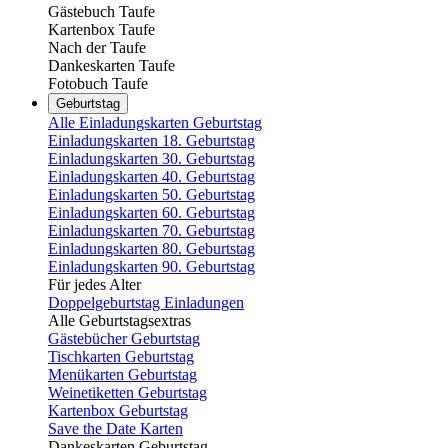
Gästebuch Taufe
Kartenbox Taufe
Nach der Taufe
Dankeskarten Taufe
Fotobuch Taufe
Geburtstag
Alle Einladungskarten Geburtstag
Einladungskarten 18. Geburtstag
Einladungskarten 30. Geburtstag
Einladungskarten 40. Geburtstag
Einladungskarten 50. Geburtstag
Einladungskarten 60. Geburtstag
Einladungskarten 70. Geburtstag
Einladungskarten 80. Geburtstag
Einladungskarten 90. Geburtstag
Für jedes Alter
Doppelgeburtstag Einladungen
Alle Geburtstagsextras
Gästebücher Geburtstag
Tischkarten Geburtstag
Menükarten Geburtstag
Weinetiketten Geburtstag
Kartenbox Geburtstag
Save the Date Karten
Dankeskarten Geburtstag