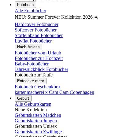
Fotobuch
Alle Fotobücher
NEU: Summer Forever Kollektion 2026 ☀️
Hardcover Fotobücher
Softcover Fotobücher
Stoffeinband Fotobücher
Layflat Fotobücher
Nach Anlass
Fotobücher vom Urlaub
Fotobücher zur Hochzeit
Baby-Fotobücher
Jahresrückblick-Fotobücher
Fotobuch zur Taufe
Entdecke mehr
Fotobuch Geschenkbox
kartenmacherei x Cam Cam Copenhagen
Geburt
Alle Geburtskarten
Neue Kollektion
Geburtskarten Mädchen
Geburtskarten Jungen
Geburtskarten Unisex
Geburtskarten Zwillinge