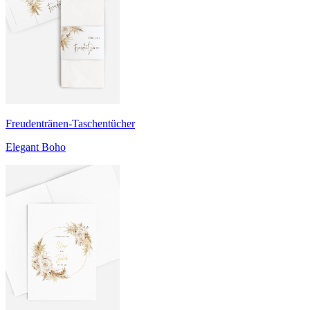
Freudentränen-Taschentücher
Elegant Boho