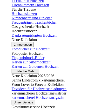
Tischkarten Hochzeit
Tischnummern Hochzeit
Für die Trauung
Hochzeitskerzen
Kirchenhefte und Einleger
Freudentränen-Taschentücher
Gastgeschenke Hochzeit
Hochzeitssticker
Danksagungskarten Hochzeit
Neue Kollektion
Erinnerungen
Fotobücher zur Hochzeit
Fotoposter Hochzeit
Fingerabdruck-Bilder
Karten zur Silberhochzeit
Karten zur Goldenen Hochzeit
Entdecke Mehr...
Neue Kollektion 2025/2026
Sanna Lindström x kartenmacherei
From Lover to Forever Kollektion
Textideen für Hochzeitseinladungen
kartenmacherei Hochzeitsnewsletter
kartenmacherei Hochzeitsmagazin
Unser Service
Gestaltungsservice Hochzeit