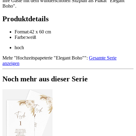
Ihre Gäste mit dem wunderschönen Sitzplan als Plakat "Elegant
Boho".
Produktdetails
Format
:
42 x 60 cm
Farbe
:
weiß
hoch
Mehr
"
Hochzeitspapeterie "Elegant Boho"
":
Gesamte Serie
anzeigen
Noch mehr aus dieser Serie