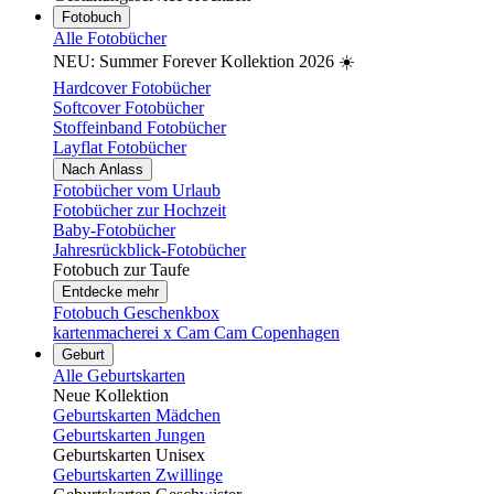
Fotobuch
Alle Fotobücher
NEU: Summer Forever Kollektion 2026 ☀️
Hardcover Fotobücher
Softcover Fotobücher
Stoffeinband Fotobücher
Layflat Fotobücher
Nach Anlass
Fotobücher vom Urlaub
Fotobücher zur Hochzeit
Baby-Fotobücher
Jahresrückblick-Fotobücher
Fotobuch zur Taufe
Entdecke mehr
Fotobuch Geschenkbox
kartenmacherei x Cam Cam Copenhagen
Geburt
Alle Geburtskarten
Neue Kollektion
Geburtskarten Mädchen
Geburtskarten Jungen
Geburtskarten Unisex
Geburtskarten Zwillinge