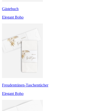
Gästebuch
Elegant Boho
Freudentränen-Taschentücher
Elegant Boho