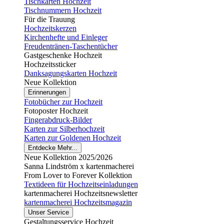
Tischkarten Hochzeit
Tischnummern Hochzeit
Für die Trauung
Hochzeitskerzen
Kirchenhefte und Einleger
Freudentränen-Taschentücher
Gastgeschenke Hochzeit
Hochzeitssticker
Danksagungskarten Hochzeit
Neue Kollektion
Erinnerungen
Fotobücher zur Hochzeit
Fotoposter Hochzeit
Fingerabdruck-Bilder
Karten zur Silberhochzeit
Karten zur Goldenen Hochzeit
Entdecke Mehr...
Neue Kollektion 2025/2026
Sanna Lindström x kartenmacherei
From Lover to Forever Kollektion
Textideen für Hochzeitseinladungen
kartenmacherei Hochzeitsnewsletter
kartenmacherei Hochzeitsmagazin
Unser Service
Gestaltungsservice Hochzeit