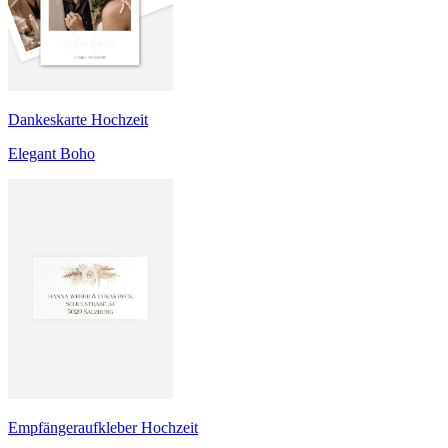
Dankeskarte Hochzeit
Elegant Boho
Empfängeraufkleber Hochzeit