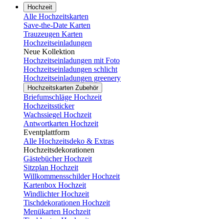
Hochzeit
Alle Hochzeitskarten
Save-the-Date Karten
Trauzeugen Karten
Hochzeitseinladungen
Neue Kollektion
Hochzeitseinladungen mit Foto
Hochzeitseinladungen schlicht
Hochzeitseinladungen greenery
Hochzeitskarten Zubehör
Briefumschläge Hochzeit
Hochzeitssticker
Wachssiegel Hochzeit
Antwortkarten Hochzeit
Eventplattform
Alle Hochzeitsdeko & Extras
Hochzeitsdekorationen
Gästebücher Hochzeit
Sitzplan Hochzeit
Willkommensschilder Hochzeit
Kartenbox Hochzeit
Windlichter Hochzeit
Tischdekorationen Hochzeit
Menükarten Hochzeit