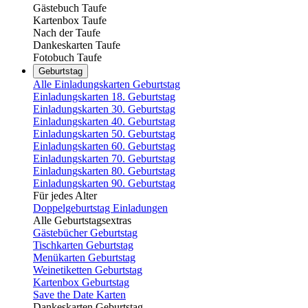
Gästebuch Taufe
Kartenbox Taufe
Nach der Taufe
Dankeskarten Taufe
Fotobuch Taufe
Geburtstag
Alle Einladungskarten Geburtstag
Einladungskarten 18. Geburtstag
Einladungskarten 30. Geburtstag
Einladungskarten 40. Geburtstag
Einladungskarten 50. Geburtstag
Einladungskarten 60. Geburtstag
Einladungskarten 70. Geburtstag
Einladungskarten 80. Geburtstag
Einladungskarten 90. Geburtstag
Für jedes Alter
Doppelgeburtstag Einladungen
Alle Geburtstagsextras
Gästebücher Geburtstag
Tischkarten Geburtstag
Menükarten Geburtstag
Weinetiketten Geburtstag
Kartenbox Geburtstag
Save the Date Karten
Dankeskarten Geburtstag