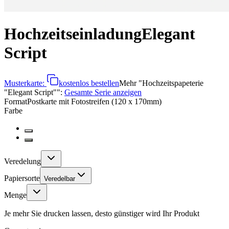
Hochzeitseinladung
Elegant
Script
Musterkarte:
kostenlos bestellen
Mehr
"
Hochzeitspapeterie
"Elegant Script"
":
Gesamte Serie anzeigen
Format
Postkarte mit Fotostreifen (120 x 170mm)
Farbe
Veredelung
Papiersorte
Veredelbar
Menge
Je mehr Sie drucken lassen, desto günstiger wird Ihr Produkt