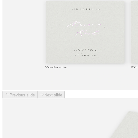
Previous slide
Next slide