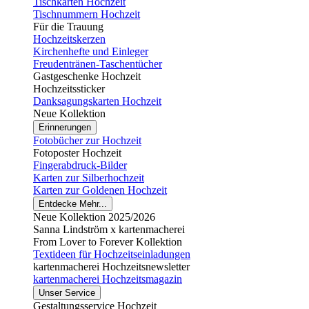
Tischkarten Hochzeit
Tischnummern Hochzeit
Für die Trauung
Hochzeitskerzen
Kirchenhefte und Einleger
Freudentränen-Taschentücher
Gastgeschenke Hochzeit
Hochzeitssticker
Danksagungskarten Hochzeit
Neue Kollektion
Erinnerungen
Fotobücher zur Hochzeit
Fotoposter Hochzeit
Fingerabdruck-Bilder
Karten zur Silberhochzeit
Karten zur Goldenen Hochzeit
Entdecke Mehr...
Neue Kollektion 2025/2026
Sanna Lindström x kartenmacherei
From Lover to Forever Kollektion
Textideen für Hochzeitseinladungen
kartenmacherei Hochzeitsnewsletter
kartenmacherei Hochzeitsmagazin
Unser Service
Gestaltungsservice Hochzeit