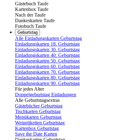
Gästebuch Taufe
Kartenbox Taufe
Nach der Taufe
Dankeskarten Taufe
Fotobuch Taufe
Geburtstag
Alle Einladungskarten Geburtstag
Einladungskarten 18. Geburtstag
Einladungskarten 30. Geburtstag
Einladungskarten 40. Geburtstag
Einladungskarten 50. Geburtstag
Einladungskarten 60. Geburtstag
Einladungskarten 70. Geburtstag
Einladungskarten 80. Geburtstag
Einladungskarten 90. Geburtstag
Für jedes Alter
Doppelgeburtstag Einladungen
Alle Geburtstagsextras
Gästebücher Geburtstag
Tischkarten Geburtstag
Menükarten Geburtstag
Weinetiketten Geburtstag
Kartenbox Geburtstag
Save the Date Karten
Dankeskarten Geburtstag