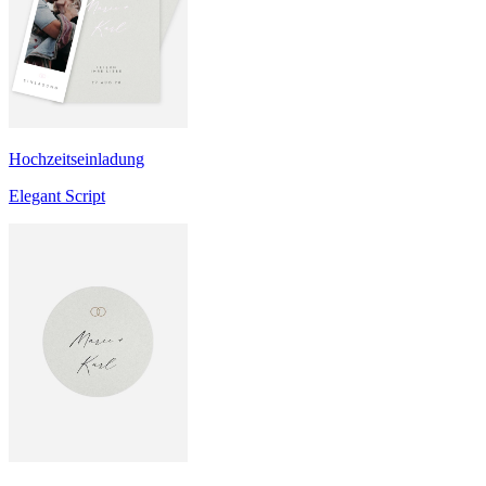
Hochzeitseinladung
Elegant Script