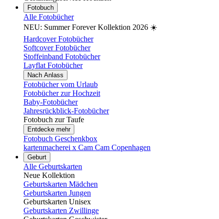
Fotobuch
Alle Fotobücher
NEU: Summer Forever Kollektion 2026 ☀️
Hardcover Fotobücher
Softcover Fotobücher
Stoffeinband Fotobücher
Layflat Fotobücher
Nach Anlass
Fotobücher vom Urlaub
Fotobücher zur Hochzeit
Baby-Fotobücher
Jahresrückblick-Fotobücher
Fotobuch zur Taufe
Entdecke mehr
Fotobuch Geschenkbox
kartenmacherei x Cam Cam Copenhagen
Geburt
Alle Geburtskarten
Neue Kollektion
Geburtskarten Mädchen
Geburtskarten Jungen
Geburtskarten Unisex
Geburtskarten Zwillinge