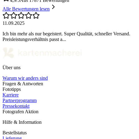
4,9/5
Aus 17871 Bewertungen
Alle Bewertungen lesen
11.09.2025
Ich bin mehr als nur begeistert. Super Qualität, schneller Versand.
Preisleistungsverhältnis passt a...
Über uns
Warum wir anders sind
Fragen & Antworten
Fototipps
Karriere
Partnerprogramm
Pressekontakt
Fotografen Aktion
Hilfe & Information
Bestellstatus
Lieferung