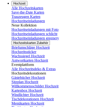
Hochzeit
Alle Hochzeitskarten
Save-the-Date Karten
Trauzeugen Karten
Hochzeitseinladungen
Neue Kollektion
Hochzeitseinladungen mit Foto
Hochzeitseinladungen schlicht
Hochzeitseinladungen greenery
Hochzeitskarten Zubehör
Briefumschläge Hochzeit
Hochzeitssticker
Wachssiegel Hochzeit
Antwortkarten Hochzeit
Eventplattform
Alle Hochzeitsdeko & Extras
Hochzeitsdekorationen
Gästebücher Hochzeit
Sitzplan Hochzeit
Willkommensschilder Hochzeit
Kartenbox Hochzeit
Windlichter Hochzeit
Tischdekorationen Hochzeit
Menükarten Hochzeit