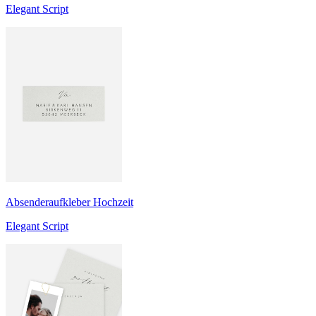
Elegant Script
Absenderaufkleber Hochzeit
Elegant Script