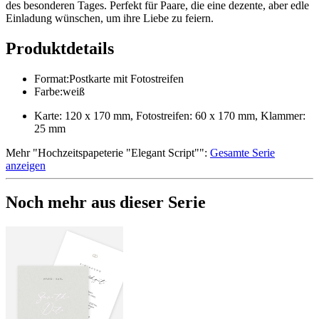
des besonderen Tages. Perfekt für Paare, die eine dezente, aber edle
Einladung wünschen, um ihre Liebe zu feiern.
Produktdetails
Format
:
Postkarte mit Fotostreifen
Farbe
:
weiß
Karte: 120 x 170 mm, Fotostreifen: 60 x 170 mm, Klammer:
25 mm
Mehr
"
Hochzeitspapeterie "Elegant Script"
":
Gesamte Serie
anzeigen
Noch mehr aus dieser Serie