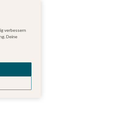
tig verbessern
ng. Deine