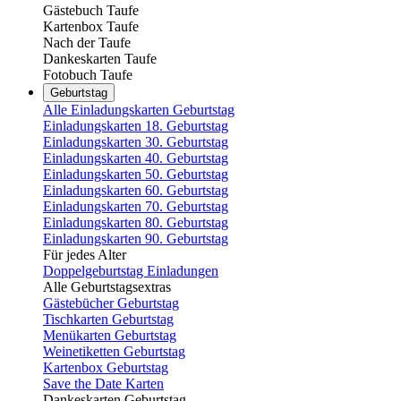
Gästebuch Taufe
Kartenbox Taufe
Nach der Taufe
Dankeskarten Taufe
Fotobuch Taufe
Geburtstag
Alle Einladungskarten Geburtstag
Einladungskarten 18. Geburtstag
Einladungskarten 30. Geburtstag
Einladungskarten 40. Geburtstag
Einladungskarten 50. Geburtstag
Einladungskarten 60. Geburtstag
Einladungskarten 70. Geburtstag
Einladungskarten 80. Geburtstag
Einladungskarten 90. Geburtstag
Für jedes Alter
Doppelgeburtstag Einladungen
Alle Geburtstagsextras
Gästebücher Geburtstag
Tischkarten Geburtstag
Menükarten Geburtstag
Weinetiketten Geburtstag
Kartenbox Geburtstag
Save the Date Karten
Dankeskarten Geburtstag