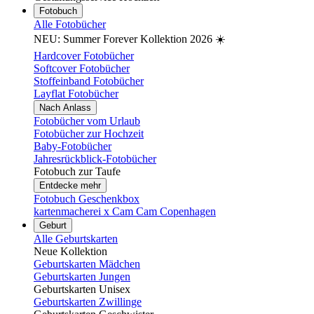
Fotobuch
Alle Fotobücher
NEU: Summer Forever Kollektion 2026 ☀️
Hardcover Fotobücher
Softcover Fotobücher
Stoffeinband Fotobücher
Layflat Fotobücher
Nach Anlass
Fotobücher vom Urlaub
Fotobücher zur Hochzeit
Baby-Fotobücher
Jahresrückblick-Fotobücher
Fotobuch zur Taufe
Entdecke mehr
Fotobuch Geschenkbox
kartenmacherei x Cam Cam Copenhagen
Geburt
Alle Geburtskarten
Neue Kollektion
Geburtskarten Mädchen
Geburtskarten Jungen
Geburtskarten Unisex
Geburtskarten Zwillinge