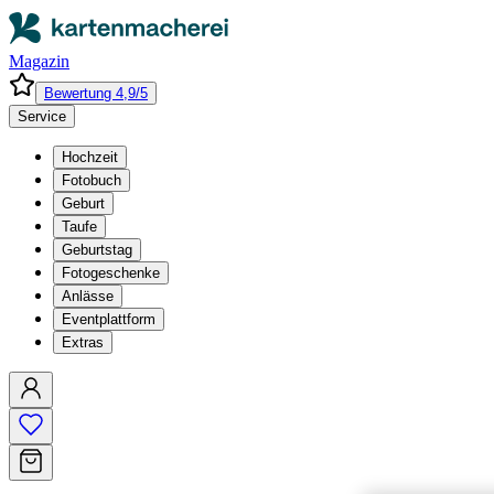
Magazin
Bewertung 4,9/5
Service
Hochzeit
Fotobuch
Geburt
Taufe
Geburtstag
Fotogeschenke
Anlässe
Eventplattform
Extras