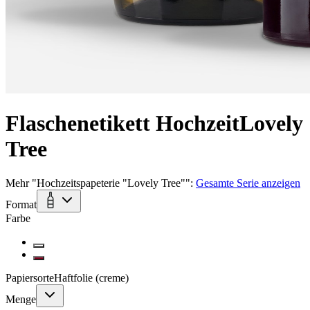
Flaschenetikett Hochzeit
Lovely
Tree
Mehr
"
Hochzeitspapeterie "Lovely Tree"
":
Gesamte Serie anzeigen
Format
Farbe
Papiersorte
Haftfolie (creme)
Menge