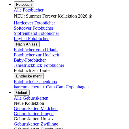
Fotobuch
Alle Fotobücher
NEU: Summer Forever Kollektion 2026 ☀️
Hardcover Fotobücher
Softcover Fotobücher
Stoffeinband Fotobücher
Layflat Fotobücher
Nach Anlass
Fotobücher vom Urlaub
Fotobücher zur Hochzeit
Baby-Fotobücher
Jahresrückblick-Fotobücher
Fotobuch zur Taufe
Entdecke mehr
Fotobuch Geschenkbox
kartenmacherei x Cam Cam Copenhagen
Geburt
Alle Geburtskarten
Neue Kollektion
Geburtskarten Mädchen
Geburtskarten Jungen
Geburtskarten Unisex
Geburtskarten Zwillinge