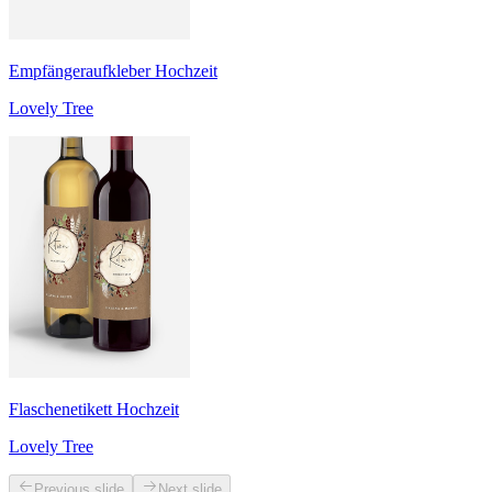
Empfängeraufkleber Hochzeit
Lovely Tree
Flaschenetikett Hochzeit
Lovely Tree
Previous slide
Next slide