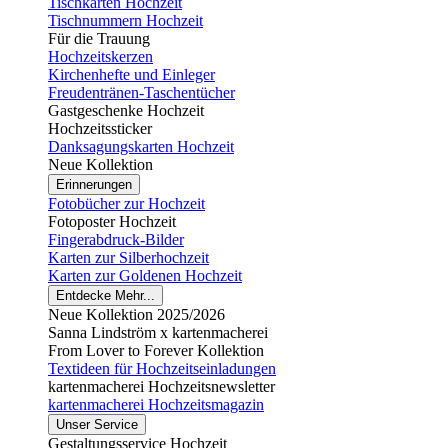
Tischkarten Hochzeit
Tischnummern Hochzeit
Für die Trauung
Hochzeitskerzen
Kirchenhefte und Einleger
Freudentränen-Taschentücher
Gastgeschenke Hochzeit
Hochzeitssticker
Danksagungskarten Hochzeit
Neue Kollektion
Erinnerungen
Fotobücher zur Hochzeit
Fotoposter Hochzeit
Fingerabdruck-Bilder
Karten zur Silberhochzeit
Karten zur Goldenen Hochzeit
Entdecke Mehr...
Neue Kollektion 2025/2026
Sanna Lindström x kartenmacherei
From Lover to Forever Kollektion
Textideen für Hochzeitseinladungen
kartenmacherei Hochzeitsnewsletter
kartenmacherei Hochzeitsmagazin
Unser Service
Gestaltungsservice Hochzeit