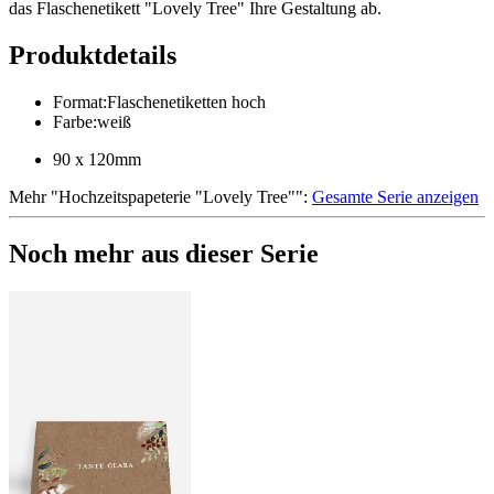
das Flaschenetikett "Lovely Tree" Ihre Gestaltung ab.
Produktdetails
Format
:
Flaschenetiketten hoch
Farbe
:
weiß
90 x 120mm
Mehr
"
Hochzeitspapeterie "Lovely Tree"
":
Gesamte Serie anzeigen
Noch mehr aus dieser Serie