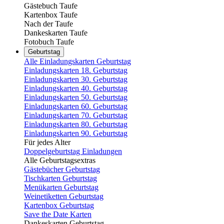
Gästebuch Taufe
Kartenbox Taufe
Nach der Taufe
Dankeskarten Taufe
Fotobuch Taufe
Geburtstag
Alle Einladungskarten Geburtstag
Einladungskarten 18. Geburtstag
Einladungskarten 30. Geburtstag
Einladungskarten 40. Geburtstag
Einladungskarten 50. Geburtstag
Einladungskarten 60. Geburtstag
Einladungskarten 70. Geburtstag
Einladungskarten 80. Geburtstag
Einladungskarten 90. Geburtstag
Für jedes Alter
Doppelgeburtstag Einladungen
Alle Geburtstagsextras
Gästebücher Geburtstag
Tischkarten Geburtstag
Menükarten Geburtstag
Weinetiketten Geburtstag
Kartenbox Geburtstag
Save the Date Karten
Dankeskarten Geburtstag