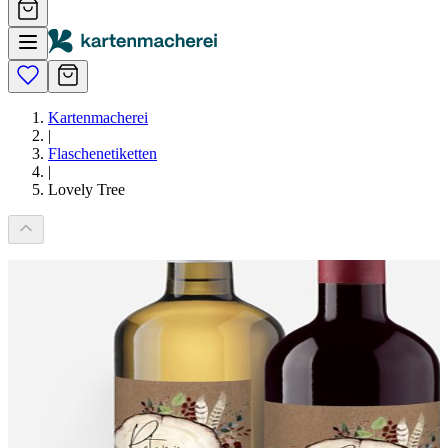
Kartenmacherei
|
Flaschenetiketten
|
Lovely Tree