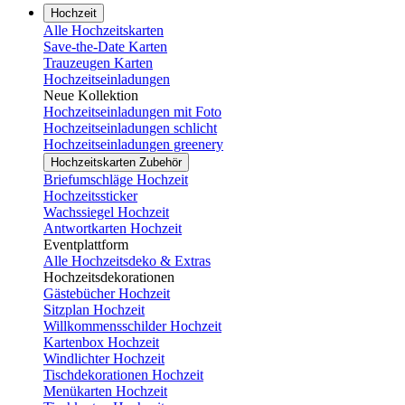
Hochzeit
Alle Hochzeitskarten
Save-the-Date Karten
Trauzeugen Karten
Hochzeitseinladungen
Neue Kollektion
Hochzeitseinladungen mit Foto
Hochzeitseinladungen schlicht
Hochzeitseinladungen greenery
Hochzeitskarten Zubehör
Briefumschläge Hochzeit
Hochzeitssticker
Wachssiegel Hochzeit
Antwortkarten Hochzeit
Eventplattform
Alle Hochzeitsdeko & Extras
Hochzeitsdekorationen
Gästebücher Hochzeit
Sitzplan Hochzeit
Willkommensschilder Hochzeit
Kartenbox Hochzeit
Windlichter Hochzeit
Tischdekorationen Hochzeit
Menükarten Hochzeit