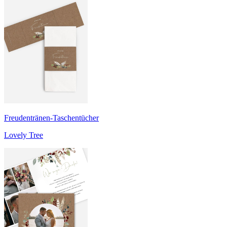
Freudentränen-Taschentücher
Lovely Tree