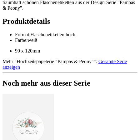
traumhaft schönen Flaschenetiketten aus der Design-Serie "Pampas
& Peony".
Produktdetails
Format
:
Flaschenetiketten hoch
Farbe
:
weiß
90 x 120mm
Mehr
"
Hochzeitspapeterie "Pampas & Peony"
":
Gesamte Serie
anzeigen
Noch mehr aus dieser Serie