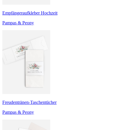
Empfängeraufkleber Hochzeit
Pampas & Peony
Freudentränen-Taschentücher
Pampas & Peony