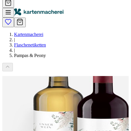
Kartenmacherei
|
Flaschenetiketten
|
Pampas & Peony