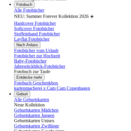
Fotobuch
Alle Fotobücher
NEU: Summer Forever Kollektion 2026 ☀️
Hardcover Fotobücher
Softcover Fotobücher
Stoffeinband Fotobücher
Layflat Fotobücher
Nach Anlass
Fotobücher vom Urlaub
Fotobücher zur Hochzeit
Baby-Fotobücher
Jahresrückblick-Fotobücher
Fotobuch zur Taufe
Entdecke mehr
Fotobuch Geschenkbox
kartenmacherei x Cam Cam Copenhagen
Geburt
Alle Geburtskarten
Neue Kollektion
Geburtskarten Mädchen
Geburtskarten Jungen
Geburtskarten Unisex
Geburtskarten Zwillinge