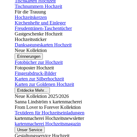
Tischkarten Hochzeit
Tischnummern Hochzeit
Für die Trauung
Hochzeitskerzen
Kirchenhefte und Einleger
Freudentränen-Taschentücher
Gastgeschenke Hochzeit
Hochzeitssticker
Danksagungskarten Hochzeit
Neue Kollektion
Erinnerungen
Fotobücher zur Hochzeit
Fotoposter Hochzeit
Fingerabdruck-Bilder
Karten zur Silberhochzeit
Karten zur Goldenen Hochzeit
Entdecke Mehr...
Neue Kollektion 2025/2026
Sanna Lindström x kartenmacherei
From Lover to Forever Kollektion
Textideen für Hochzeitseinladungen
kartenmacherei Hochzeitsnewsletter
kartenmacherei Hochzeitsmagazin
Unser Service
Gestaltungsservice Hochzeit