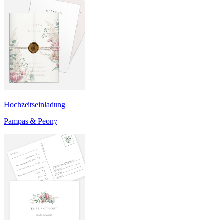
Hochzeitseinladung
Pampas & Peony