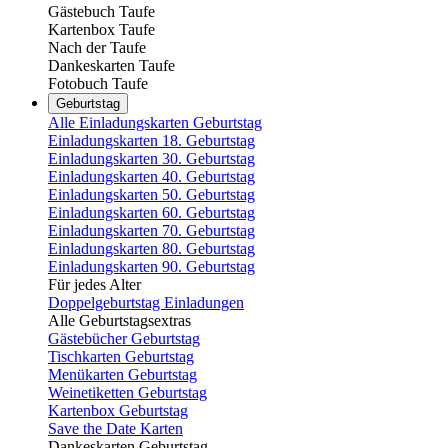
Gästebuch Taufe
Kartenbox Taufe
Nach der Taufe
Dankeskarten Taufe
Fotobuch Taufe
Geburtstag
Alle Einladungskarten Geburtstag
Einladungskarten 18. Geburtstag
Einladungskarten 30. Geburtstag
Einladungskarten 40. Geburtstag
Einladungskarten 50. Geburtstag
Einladungskarten 60. Geburtstag
Einladungskarten 70. Geburtstag
Einladungskarten 80. Geburtstag
Einladungskarten 90. Geburtstag
Für jedes Alter
Doppelgeburtstag Einladungen
Alle Geburtstagsextras
Gästebücher Geburtstag
Tischkarten Geburtstag
Menükarten Geburtstag
Weinetiketten Geburtstag
Kartenbox Geburtstag
Save the Date Karten
Dankeskarten Geburtstag