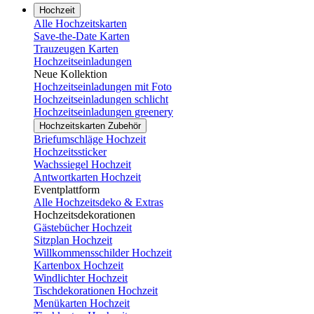
Hochzeit
Alle Hochzeitskarten
Save-the-Date Karten
Trauzeugen Karten
Hochzeitseinladungen
Neue Kollektion
Hochzeitseinladungen mit Foto
Hochzeitseinladungen schlicht
Hochzeitseinladungen greenery
Hochzeitskarten Zubehör
Briefumschläge Hochzeit
Hochzeitssticker
Wachssiegel Hochzeit
Antwortkarten Hochzeit
Eventplattform
Alle Hochzeitsdeko & Extras
Hochzeitsdekorationen
Gästebücher Hochzeit
Sitzplan Hochzeit
Willkommensschilder Hochzeit
Kartenbox Hochzeit
Windlichter Hochzeit
Tischdekorationen Hochzeit
Menükarten Hochzeit