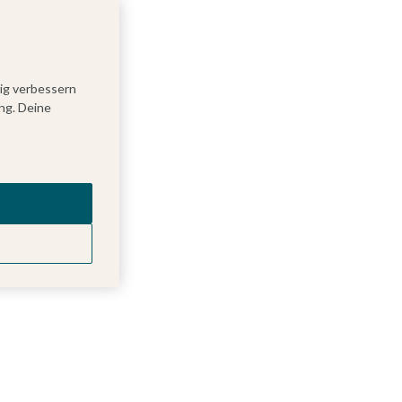
tig verbessern
ng. Deine