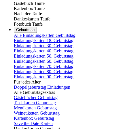
Gästebuch Taufe
Kartenbox Taufe
Nach der Taufe
Dankeskarten Taufe
Fotobuch Taufe
Geburtstag
Alle Einladungskarten Geburtstag
Einladungskarten 18. Geburtstag
Einladungskarten 30. Geburtstag
Einladungskarten 40. Geburtstag
Einladungskarten 50. Geburtstag
Einladungskarten 60. Geburtstag
Einladungskarten 70. Geburtstag
Einladungskarten 80. Geburtstag
Einladungskarten 90. Geburtstag
Für jedes Alter
Doppelgeburtstag Einladungen
Alle Geburtstagsextras
Gästebücher Geburtstag
Tischkarten Geburtstag
Menükarten Geburtstag
Weinetiketten Geburtstag
Kartenbox Geburtstag
Save the Date Karten
Dankeskarten Geburtstag