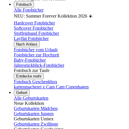
Fotobuch
Alle Fotobücher
NEU: Summer Forever Kollektion 2026 ☀️
Hardcover Fotobücher
Softcover Fotobücher
Stoffeinband Fotobücher
Layflat Fotobücher
Nach Anlass
Fotobücher vom Urlaub
Fotobücher zur Hochzeit
Baby-Fotobücher
Jahresrückblick-Fotobücher
Fotobuch zur Taufe
Entdecke mehr
Fotobuch Geschenkbox
kartenmacherei x Cam Cam Copenhagen
Geburt
Alle Geburtskarten
Neue Kollektion
Geburtskarten Mädchen
Geburtskarten Jungen
Geburtskarten Unisex
Geburtskarten Zwillinge