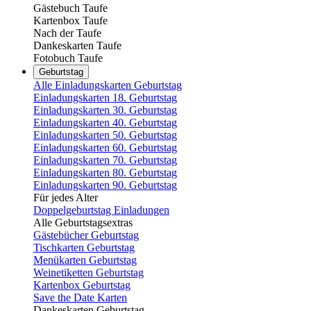
Gästebuch Taufe
Kartenbox Taufe
Nach der Taufe
Dankeskarten Taufe
Fotobuch Taufe
Geburtstag
Alle Einladungskarten Geburtstag
Einladungskarten 18. Geburtstag
Einladungskarten 30. Geburtstag
Einladungskarten 40. Geburtstag
Einladungskarten 50. Geburtstag
Einladungskarten 60. Geburtstag
Einladungskarten 70. Geburtstag
Einladungskarten 80. Geburtstag
Einladungskarten 90. Geburtstag
Für jedes Alter
Doppelgeburtstag Einladungen
Alle Geburtstagsextras
Gästebücher Geburtstag
Tischkarten Geburtstag
Menükarten Geburtstag
Weinetiketten Geburtstag
Kartenbox Geburtstag
Save the Date Karten
Dankeskarten Geburtstag