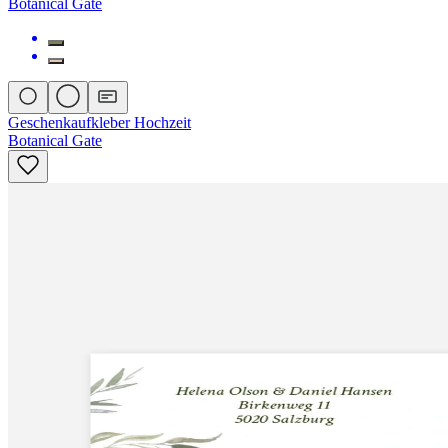
Botanical Gate
Geschenkaufkleber Hochzeit
Botanical Gate