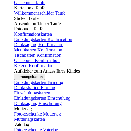
Gästebuch Taufe
Kartenbox Taufe
Willkommensschilder Taufe
Sticker Taufe
Absenderaufkleber Taufe
Fotobuch Taufe
Konfirmationskarten
Einladungskarten Konfirmation
Danksagung Konfirmation
Menükarten Konfirmation
Tischkarten Konfirmation
Gästebuch Konfirmation
Kerzen Konfirmation
Aufkleber zum Anlass Ihres Kindes
Firmungskarten
Einladungskarten Firmung
Dankeskarten Firmung
Einschulungskarten
Einladungskarten Einschulung
Danksagung Einschulung
Muttertag
Fotogeschenke Muttertag
Muttertagskarten
Vatertag
Fotogeschenke Vatertag