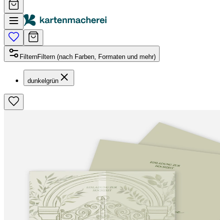
Filtern
Filtern (nach Farben, Formaten und mehr)
dunkelgrün