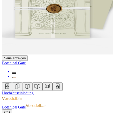
Serie anzeigen
Botanical Gate
Hochzeitseinladung
Botanical Gate