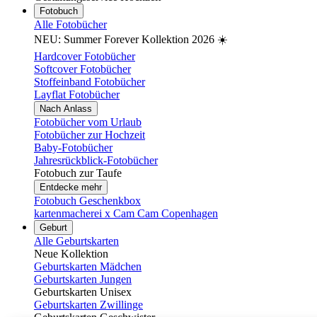
Fotobuch
Alle Fotobücher
NEU: Summer Forever Kollektion 2026 ☀️
Hardcover Fotobücher
Softcover Fotobücher
Stoffeinband Fotobücher
Layflat Fotobücher
Nach Anlass
Fotobücher vom Urlaub
Fotobücher zur Hochzeit
Baby-Fotobücher
Jahresrückblick-Fotobücher
Fotobuch zur Taufe
Entdecke mehr
Fotobuch Geschenkbox
kartenmacherei x Cam Cam Copenhagen
Geburt
Alle Geburtskarten
Neue Kollektion
Geburtskarten Mädchen
Geburtskarten Jungen
Geburtskarten Unisex
Geburtskarten Zwillinge