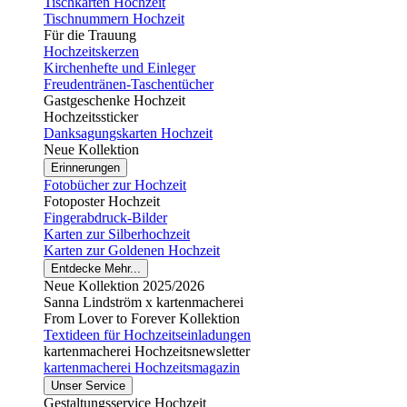
Tischkarten Hochzeit
Tischnummern Hochzeit
Für die Trauung
Hochzeitskerzen
Kirchenhefte und Einleger
Freudentränen-Taschentücher
Gastgeschenke Hochzeit
Hochzeitssticker
Danksagungskarten Hochzeit
Neue Kollektion
Erinnerungen
Fotobücher zur Hochzeit
Fotoposter Hochzeit
Fingerabdruck-Bilder
Karten zur Silberhochzeit
Karten zur Goldenen Hochzeit
Entdecke Mehr...
Neue Kollektion 2025/2026
Sanna Lindström x kartenmacherei
From Lover to Forever Kollektion
Textideen für Hochzeitseinladungen
kartenmacherei Hochzeitsnewsletter
kartenmacherei Hochzeitsmagazin
Unser Service
Gestaltungsservice Hochzeit