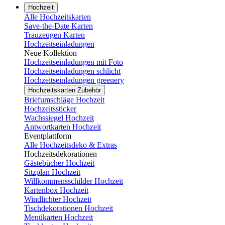
Hochzeit
Alle Hochzeitskarten
Save-the-Date Karten
Trauzeugen Karten
Hochzeitseinladungen
Neue Kollektion
Hochzeitseinladungen mit Foto
Hochzeitseinladungen schlicht
Hochzeitseinladungen greenery
Hochzeitskarten Zubehör
Briefumschläge Hochzeit
Hochzeitssticker
Wachssiegel Hochzeit
Antwortkarten Hochzeit
Eventplattform
Alle Hochzeitsdeko & Extras
Hochzeitsdekorationen
Gästebücher Hochzeit
Sitzplan Hochzeit
Willkommensschilder Hochzeit
Kartenbox Hochzeit
Windlichter Hochzeit
Tischdekorationen Hochzeit
Menükarten Hochzeit