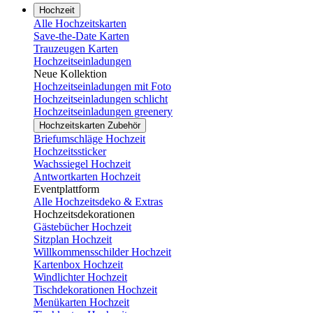
Hochzeit
Alle Hochzeitskarten
Save-the-Date Karten
Trauzeugen Karten
Hochzeitseinladungen
Neue Kollektion
Hochzeitseinladungen mit Foto
Hochzeitseinladungen schlicht
Hochzeitseinladungen greenery
Hochzeitskarten Zubehör
Briefumschläge Hochzeit
Hochzeitssticker
Wachssiegel Hochzeit
Antwortkarten Hochzeit
Eventplattform
Alle Hochzeitsdeko & Extras
Hochzeitsdekorationen
Gästebücher Hochzeit
Sitzplan Hochzeit
Willkommensschilder Hochzeit
Kartenbox Hochzeit
Windlichter Hochzeit
Tischdekorationen Hochzeit
Menükarten Hochzeit