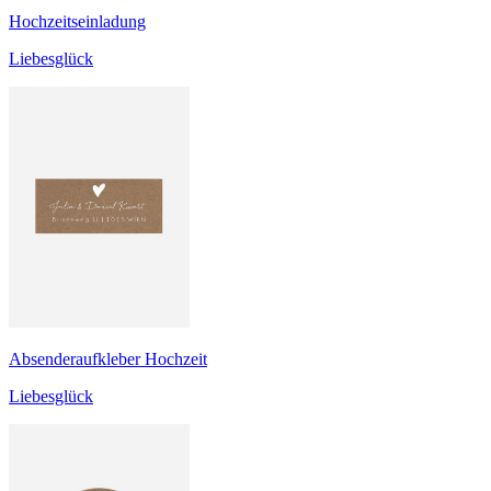
Hochzeitseinladung
Liebesglück
Absenderaufkleber Hochzeit
Liebesglück