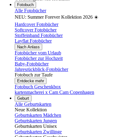
Fotobuch
Alle Fotobücher
NEU: Summer Forever Kollektion 2026 ☀️
Hardcover Fotobücher
Softcover Fotobücher
Stoffeinband Fotobücher
Layflat Fotobücher
Nach Anlass
Fotobücher vom Urlaub
Fotobücher zur Hochzeit
Baby-Fotobücher
Jahresrückblick-Fotobücher
Fotobuch zur Taufe
Entdecke mehr
Fotobuch Geschenkbox
kartenmacherei x Cam Cam Copenhagen
Geburt
Alle Geburtskarten
Neue Kollektion
Geburtskarten Mädchen
Geburtskarten Jungen
Geburtskarten Unisex
Geburtskarten Zwillinge