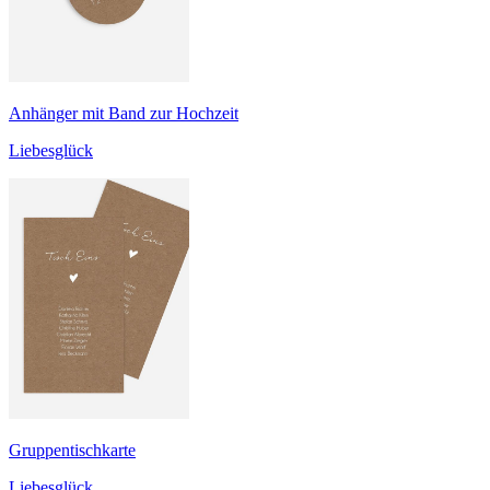
Anhänger mit Band zur Hochzeit
Liebesglück
Gruppentischkarte
Liebesglück