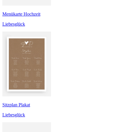
Menükarte Hochzeit
Liebesglück
Sitzplan Plakat
Liebesglück