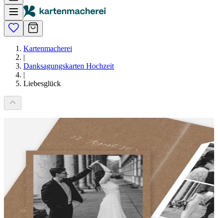
Kartenmacherei
|
Danksagungskarten Hochzeit
|
Liebesglück