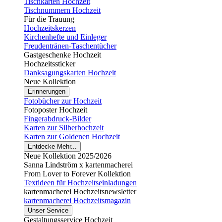
Tischkarten Hochzeit
Tischnummern Hochzeit
Für die Trauung
Hochzeitskerzen
Kirchenhefte und Einleger
Freudentränen-Taschentücher
Gastgeschenke Hochzeit
Hochzeitssticker
Danksagungskarten Hochzeit
Neue Kollektion
Erinnerungen
Fotobücher zur Hochzeit
Fotoposter Hochzeit
Fingerabdruck-Bilder
Karten zur Silberhochzeit
Karten zur Goldenen Hochzeit
Entdecke Mehr...
Neue Kollektion 2025/2026
Sanna Lindström x kartenmacherei
From Lover to Forever Kollektion
Textideen für Hochzeitseinladungen
kartenmacherei Hochzeitsnewsletter
kartenmacherei Hochzeitsmagazin
Unser Service
Gestaltungsservice Hochzeit