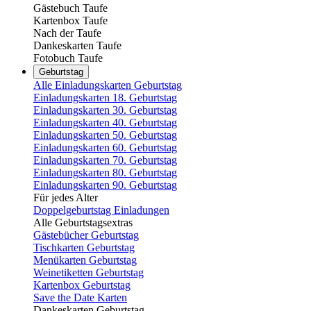
Gästebuch Taufe
Kartenbox Taufe
Nach der Taufe
Dankeskarten Taufe
Fotobuch Taufe
Geburtstag
Alle Einladungskarten Geburtstag
Einladungskarten 18. Geburtstag
Einladungskarten 30. Geburtstag
Einladungskarten 40. Geburtstag
Einladungskarten 50. Geburtstag
Einladungskarten 60. Geburtstag
Einladungskarten 70. Geburtstag
Einladungskarten 80. Geburtstag
Einladungskarten 90. Geburtstag
Für jedes Alter
Doppelgeburtstag Einladungen
Alle Geburtstagsextras
Gästebücher Geburtstag
Tischkarten Geburtstag
Menükarten Geburtstag
Weinetiketten Geburtstag
Kartenbox Geburtstag
Save the Date Karten
Dankeskarten Geburtstag