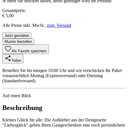
Je mehr Sie drucken lassen, desto günstiger wird Ihr Produkt
Gesamtpreis:
€ 5,00
Alle Preise inkl. MwSt.,
zzgl. Versand
Jetzt gestalten
Muster bestellen
Als Favorit speichern
Teilen
Bestellen Sie bis morgen 10:00 Uhr und wir verschicken Ihr Paket
voraussichtlich Montag (Expressversand) oder Dienstag
(Standardversand).
Auf einen Blick
Beschreibung
Kleines Glück für alle: Die Aufkleber aus der Designserie
"Liebesglück" geben Ihren Gastgeschenken eine noch persönlichere