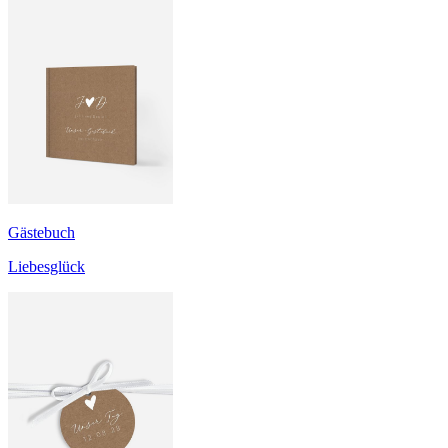
Gästebuch
Liebesglück