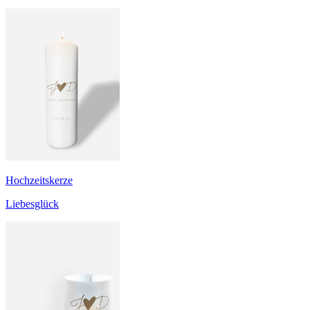
Hochzeitskerze
Liebesglück