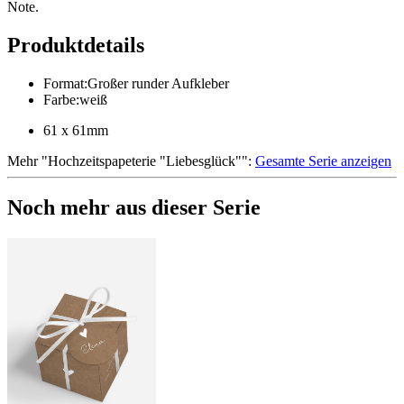
Note.
Produktdetails
Format
:
Großer runder Aufkleber
Farbe
:
weiß
61 x 61mm
Mehr
"
Hochzeitspapeterie "Liebesglück"
":
Gesamte Serie anzeigen
Noch mehr aus dieser Serie