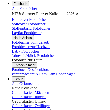
Fotobuch
Alle Fotobücher
NEU: Summer Forever Kollektion 2026 ☀️
Hardcover Fotobücher
Softcover Fotobücher
Stoffeinband Fotobücher
Layflat Fotobücher
Nach Anlass
Fotobücher vom Urlaub
Fotobücher zur Hochzeit
Baby-Fotobücher
Jahresrückblick-Fotobücher
Fotobuch zur Taufe
Entdecke mehr
Fotobuch Geschenkbox
kartenmacherei x Cam Cam Copenhagen
Geburt
Alle Geburtskarten
Neue Kollektion
Geburtskarten Mädchen
Geburtskarten Jungen
Geburtskarten Unisex
Geburtskarten Zwillinge