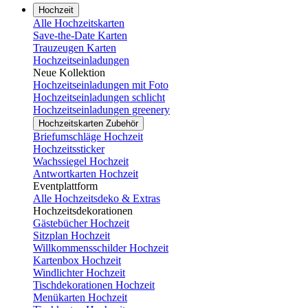
Hochzeit
Alle Hochzeitskarten
Save-the-Date Karten
Trauzeugen Karten
Hochzeitseinladungen
Neue Kollektion
Hochzeitseinladungen mit Foto
Hochzeitseinladungen schlicht
Hochzeitseinladungen greenery
Hochzeitskarten Zubehör
Briefumschläge Hochzeit
Hochzeitssticker
Wachssiegel Hochzeit
Antwortkarten Hochzeit
Eventplattform
Alle Hochzeitsdeko & Extras
Hochzeitsdekorationen
Gästebücher Hochzeit
Sitzplan Hochzeit
Willkommensschilder Hochzeit
Kartenbox Hochzeit
Windlichter Hochzeit
Tischdekorationen Hochzeit
Menükarten Hochzeit