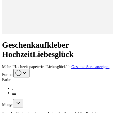
Geschenkaufkleber
Hochzeit
Liebesglück
Mehr
"
Hochzeitspapeterie "Liebesglück"
":
Gesamte Serie anzeigen
Format
Farbe
Menge