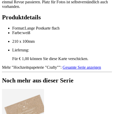
einmal Revue passieren. Platz für Fotos ist selbstverständlich auch
vorhanden.
Produktdetails
Format
:
Lange Postkarte flach
Farbe
:
weiß
210 x 100mm
Lieferung
:
Für € 1,00 können Sie diese Karte verschicken.
Mehr
"
Hochzeitspapeterie "Crafty"
":
Gesamte Serie anzeigen
Noch mehr aus dieser Serie