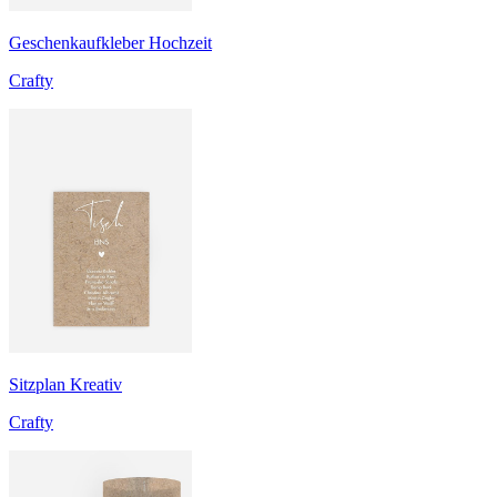
Geschenkaufkleber Hochzeit
Crafty
Sitzplan Kreativ
Crafty