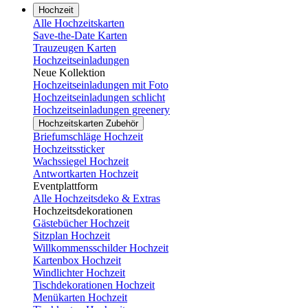
Hochzeit
Alle Hochzeitskarten
Save-the-Date Karten
Trauzeugen Karten
Hochzeitseinladungen
Neue Kollektion
Hochzeitseinladungen mit Foto
Hochzeitseinladungen schlicht
Hochzeitseinladungen greenery
Hochzeitskarten Zubehör
Briefumschläge Hochzeit
Hochzeitssticker
Wachssiegel Hochzeit
Antwortkarten Hochzeit
Eventplattform
Alle Hochzeitsdeko & Extras
Hochzeitsdekorationen
Gästebücher Hochzeit
Sitzplan Hochzeit
Willkommensschilder Hochzeit
Kartenbox Hochzeit
Windlichter Hochzeit
Tischdekorationen Hochzeit
Menükarten Hochzeit