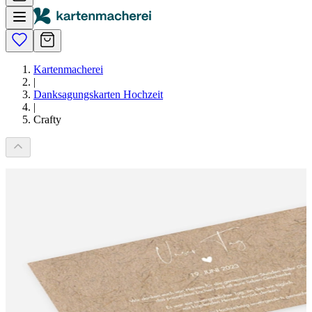
Kartenmacherei
|
Danksagungskarten Hochzeit
|
Crafty