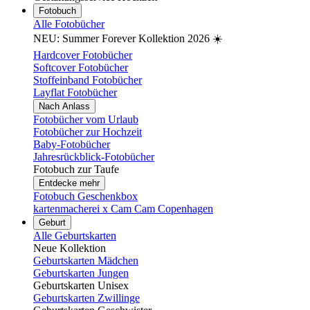
Fotobuch
Alle Fotobücher
NEU: Summer Forever Kollektion 2026 ☀️
Hardcover Fotobücher
Softcover Fotobücher
Stoffeinband Fotobücher
Layflat Fotobücher
Nach Anlass
Fotobücher vom Urlaub
Fotobücher zur Hochzeit
Baby-Fotobücher
Jahresrückblick-Fotobücher
Fotobuch zur Taufe
Entdecke mehr
Fotobuch Geschenkbox
kartenmacherei x Cam Cam Copenhagen
Geburt
Alle Geburtskarten
Neue Kollektion
Geburtskarten Mädchen
Geburtskarten Jungen
Geburtskarten Unisex
Geburtskarten Zwillinge