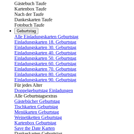
Gästebuch Taufe
Kartenbox Taufe
Nach der Taufe
Dankeskarten Taufe
Fotobuch Taufe
Geburtstag
Alle Einladungskarten Geburtstag
Einladungskarten 18. Geburtstag
Einladungskarten 30. Geburtstag
Einladungskarten 40. Geburtstag
Einladungskarten 50. Geburtstag
Einladungskarten 60. Geburtstag
Einladungskarten 70. Geburtstag
Einladungskarten 80. Geburtstag
Einladungskarten 90. Geburtstag
Für jedes Alter
Doppelgeburtstag Einladungen
Alle Geburtstagsextras
Gästebücher Geburtstag
Tischkarten Geburtstag
Menükarten Geburtstag
Weinetiketten Geburtstag
Kartenbox Geburtstag
Save the Date Karten
Dankeskarten Geburtstag