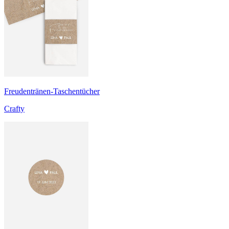
Freudentränen-Taschentücher
Crafty