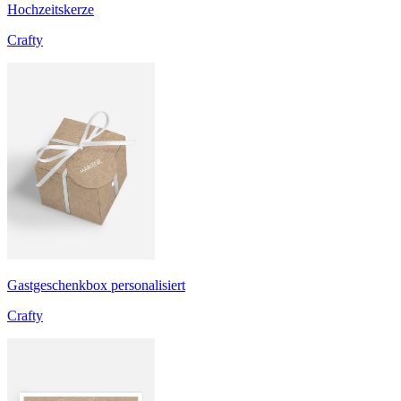
Hochzeitskerze
Crafty
Gastgeschenkbox personalisiert
Crafty