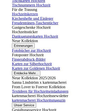
Tischkarten Hochzeit
Tischnummern Hochzeit
Für die Trauung
Hochzeitskerzen
Kirchenhefte und Einleger
Freudentränen-Taschentücher
Gastgeschenke Hochzeit
Hochzeitssticker
Danksagungskarten Hochzeit
Neue Kollektion
Erinnerungen
Fotobücher zur Hochzeit
Fotoposter Hochzeit
Fingerabdruck-Bilder
Karten zur Silberhochzeit
Karten zur Goldenen Hochzeit
Entdecke Mehr...
Neue Kollektion 2025/2026
Sanna Lindström x kartenmacherei
From Lover to Forever Kollektion
Textideen für Hochzeitseinladungen
kartenmacherei Hochzeitsnewsletter
kartenmacherei Hochzeitsmagazin
Unser Service
Gestaltungsservice Hochzeit