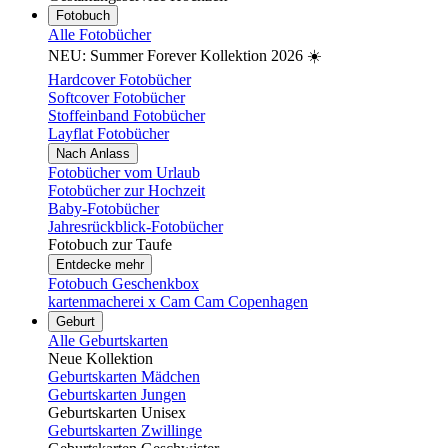
Fotobuch
Alle Fotobücher
NEU: Summer Forever Kollektion 2026 ☀️
Hardcover Fotobücher
Softcover Fotobücher
Stoffeinband Fotobücher
Layflat Fotobücher
Nach Anlass
Fotobücher vom Urlaub
Fotobücher zur Hochzeit
Baby-Fotobücher
Jahresrückblick-Fotobücher
Fotobuch zur Taufe
Entdecke mehr
Fotobuch Geschenkbox
kartenmacherei x Cam Cam Copenhagen
Geburt
Alle Geburtskarten
Neue Kollektion
Geburtskarten Mädchen
Geburtskarten Jungen
Geburtskarten Unisex
Geburtskarten Zwillinge