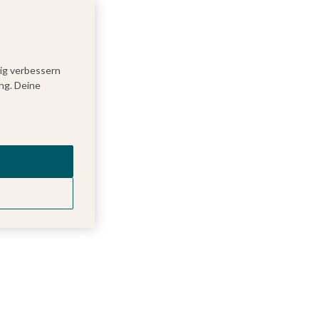
tig verbessern
ng. Deine