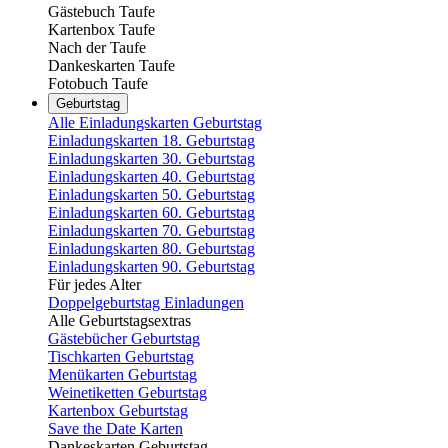
Gästebuch Taufe
Kartenbox Taufe
Nach der Taufe
Dankeskarten Taufe
Fotobuch Taufe
Geburtstag
Alle Einladungskarten Geburtstag
Einladungskarten 18. Geburtstag
Einladungskarten 30. Geburtstag
Einladungskarten 40. Geburtstag
Einladungskarten 50. Geburtstag
Einladungskarten 60. Geburtstag
Einladungskarten 70. Geburtstag
Einladungskarten 80. Geburtstag
Einladungskarten 90. Geburtstag
Für jedes Alter
Doppelgeburtstag Einladungen
Alle Geburtstagsextras
Gästebücher Geburtstag
Tischkarten Geburtstag
Menükarten Geburtstag
Weinetiketten Geburtstag
Kartenbox Geburtstag
Save the Date Karten
Dankeskarten Geburtstag