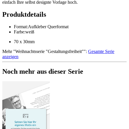
einfach Ihre selbst designte Vorlage hoch.
Produktdetails
Format
:
Aufkleber Querformat
Farbe
:
weiß
70 x 30mm
Mehr
"
Weihnachtsserie "Gestaltungsfreiheit"
":
Gesamte Serie
anzeigen
Noch mehr aus dieser Serie