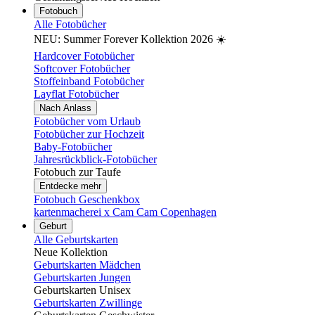
Fotobuch
Alle Fotobücher
NEU: Summer Forever Kollektion 2026 ☀️
Hardcover Fotobücher
Softcover Fotobücher
Stoffeinband Fotobücher
Layflat Fotobücher
Nach Anlass
Fotobücher vom Urlaub
Fotobücher zur Hochzeit
Baby-Fotobücher
Jahresrückblick-Fotobücher
Fotobuch zur Taufe
Entdecke mehr
Fotobuch Geschenkbox
kartenmacherei x Cam Cam Copenhagen
Geburt
Alle Geburtskarten
Neue Kollektion
Geburtskarten Mädchen
Geburtskarten Jungen
Geburtskarten Unisex
Geburtskarten Zwillinge