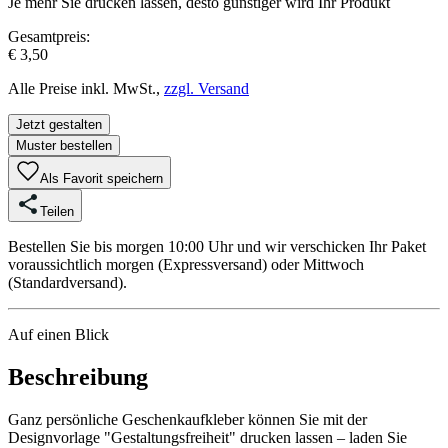
Je mehr Sie drucken lassen, desto günstiger wird Ihr Produkt
Gesamtpreis:
€ 3,50
Alle Preise inkl. MwSt.,
zzgl. Versand
Jetzt gestalten
Muster bestellen
Als Favorit speichern
Teilen
Bestellen Sie bis morgen 10:00 Uhr und wir verschicken Ihr Paket
voraussichtlich morgen (Expressversand) oder Mittwoch
(Standardversand).
Auf einen Blick
Beschreibung
Ganz persönliche Geschenkaufkleber können Sie mit der
Designvorlage "Gestaltungsfreiheit" drucken lassen – laden Sie