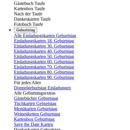
Gästebuch Taufe
Kartenbox Taufe
Nach der Taufe
Dankeskarten Taufe
Fotobuch Taufe
Geburtstag
Alle Einladungskarten Geburtstag
Einladungskarten 18. Geburtstag
Einladungskarten 30. Geburtstag
Einladungskarten 40. Geburtstag
Einladungskarten 50. Geburtstag
Einladungskarten 60. Geburtstag
Einladungskarten 70. Geburtstag
Einladungskarten 80. Geburtstag
Einladungskarten 90. Geburtstag
Für jedes Alter
Doppelgeburtstag Einladungen
Alle Geburtstagsextras
Gästebücher Geburtstag
Tischkarten Geburtstag
Menükarten Geburtstag
Weinetiketten Geburtstag
Kartenbox Geburtstag
Save the Date Karten
Dankeskarten Geburtstag