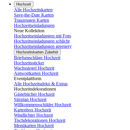
Hochzeit
Alle Hochzeitskarten
Save-the-Date Karten
Trauzeugen Karten
Hochzeitseinladungen
Neue Kollektion
Hochzeitseinladungen mit Foto
Hochzeitseinladungen schlicht
Hochzeitseinladungen greenery
Hochzeitskarten Zubehör
Briefumschläge Hochzeit
Hochzeitssticker
Wachssiegel Hochzeit
Antwortkarten Hochzeit
Eventplattform
Alle Hochzeitsdeko & Extras
Hochzeitsdekorationen
Gästebücher Hochzeit
Sitzplan Hochzeit
Willkommensschilder Hochzeit
Kartenbox Hochzeit
Windlichter Hochzeit
Tischdekorationen Hochzeit
Menükarten Hochzeit