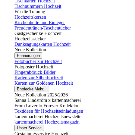
Tischkarten Hochzeit
Tischnummern Hochzeit
Für die Trauung
Hochzeitskerzen
Kirchenhefte und Einleger
Freudentränen-Taschentücher
Gastgeschenke Hochzeit
Hochzeitssticker
Danksagungskarten Hochzeit
Neue Kollektion
Erinnerungen
Fotobücher zur Hochzeit
Fotoposter Hochzeit
Fingerabdruck-Bilder
Karten zur Silberhochzeit
Karten zur Goldenen Hochzeit
Entdecke Mehr...
Neue Kollektion 2025/2026
Sanna Lindström x kartenmacherei
From Lover to Forever Kollektion
Textideen für Hochzeitseinladungen
kartenmacherei Hochzeitsnewsletter
kartenmacherei Hochzeitsmagazin
Unser Service
Gestaltungsservice Hochzeit