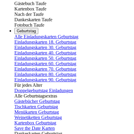
Gästebuch Taufe
Kartenbox Taufe
Nach der Taufe
Dankeskarten Taufe
Fotobuch Taufe
Geburtstag
Alle Einladungskarten Geburtstag
Einladungskarten 18. Geburtstag
Einladungskarten 30. Geburtstag
Einladungskarten 40. Geburtstag
Einladungskarten 50. Geburtstag
Einladungskarten 60. Geburtstag
Einladungskarten 70. Geburtstag
Einladungskarten 80. Geburtstag
Einladungskarten 90. Geburtstag
Für jedes Alter
Doppelgeburtstag Einladungen
Alle Geburtstagsextras
Gästebücher Geburtstag
Tischkarten Geburtstag
Menükarten Geburtstag
Weinetiketten Geburtstag
Kartenbox Geburtstag
Save the Date Karten
Dankeskarten Geburtstag