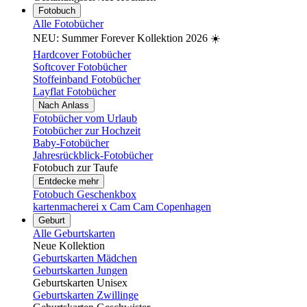
Fotobuch
Alle Fotobücher
NEU: Summer Forever Kollektion 2026 ☀️
Hardcover Fotobücher
Softcover Fotobücher
Stoffeinband Fotobücher
Layflat Fotobücher
Nach Anlass
Fotobücher vom Urlaub
Fotobücher zur Hochzeit
Baby-Fotobücher
Jahresrückblick-Fotobücher
Fotobuch zur Taufe
Entdecke mehr
Fotobuch Geschenkbox
kartenmacherei x Cam Cam Copenhagen
Geburt
Alle Geburtskarten
Neue Kollektion
Geburtskarten Mädchen
Geburtskarten Jungen
Geburtskarten Unisex
Geburtskarten Zwillinge