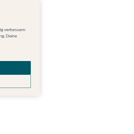
tig verbessern
ng. Deine