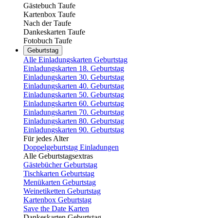
Gästebuch Taufe
Kartenbox Taufe
Nach der Taufe
Dankeskarten Taufe
Fotobuch Taufe
Geburtstag
Alle Einladungskarten Geburtstag
Einladungskarten 18. Geburtstag
Einladungskarten 30. Geburtstag
Einladungskarten 40. Geburtstag
Einladungskarten 50. Geburtstag
Einladungskarten 60. Geburtstag
Einladungskarten 70. Geburtstag
Einladungskarten 80. Geburtstag
Einladungskarten 90. Geburtstag
Für jedes Alter
Doppelgeburtstag Einladungen
Alle Geburtstagsextras
Gästebücher Geburtstag
Tischkarten Geburtstag
Menükarten Geburtstag
Weinetiketten Geburtstag
Kartenbox Geburtstag
Save the Date Karten
Dankeskarten Geburtstag