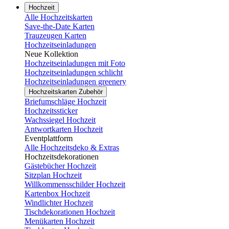
Hochzeit
Alle Hochzeitskarten
Save-the-Date Karten
Trauzeugen Karten
Hochzeitseinladungen
Neue Kollektion
Hochzeitseinladungen mit Foto
Hochzeitseinladungen schlicht
Hochzeitseinladungen greenery
Hochzeitskarten Zubehör
Briefumschläge Hochzeit
Hochzeitssticker
Wachssiegel Hochzeit
Antwortkarten Hochzeit
Eventplattform
Alle Hochzeitsdeko & Extras
Hochzeitsdekorationen
Gästebücher Hochzeit
Sitzplan Hochzeit
Willkommensschilder Hochzeit
Kartenbox Hochzeit
Windlichter Hochzeit
Tischdekorationen Hochzeit
Menükarten Hochzeit