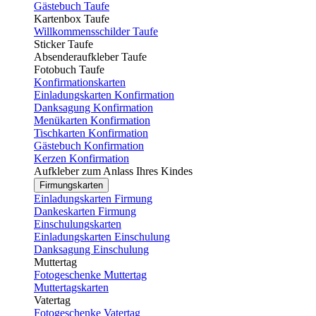
Gästebuch Taufe
Kartenbox Taufe
Willkommensschilder Taufe
Sticker Taufe
Absenderaufkleber Taufe
Fotobuch Taufe
Konfirmationskarten
Einladungskarten Konfirmation
Danksagung Konfirmation
Menükarten Konfirmation
Tischkarten Konfirmation
Gästebuch Konfirmation
Kerzen Konfirmation
Aufkleber zum Anlass Ihres Kindes
Firmungskarten
Einladungskarten Firmung
Dankeskarten Firmung
Einschulungskarten
Einladungskarten Einschulung
Danksagung Einschulung
Muttertag
Fotogeschenke Muttertag
Muttertagskarten
Vatertag
Fotogeschenke Vatertag