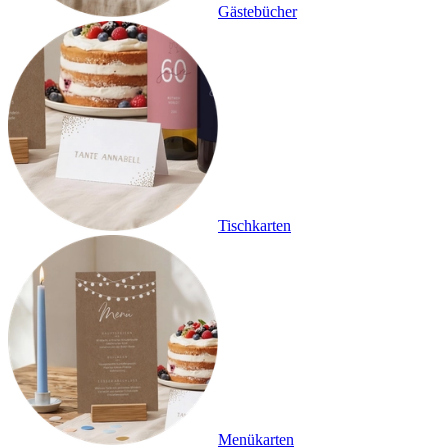
Gästebücher
Tischkarten
Menükarten