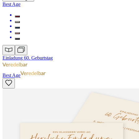
Best Age
Einladung 60. Geburtstag
Best Age