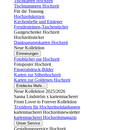
Tischkarten Hochzeit
Tischnummern Hochzeit
Für die Trauung
Hochzeitskerzen
Kirchenhefte und Einleger
Freudentränen-Taschentücher
Gastgeschenke Hochzeit
Hochzeitssticker
Danksagungskarten Hochzeit
Neue Kollektion
Erinnerungen
Fotobücher zur Hochzeit
Fotoposter Hochzeit
Fingerabdruck-Bilder
Karten zur Silberhochzeit
Karten zur Goldenen Hochzeit
Entdecke Mehr...
Neue Kollektion 2025/2026
Sanna Lindström x kartenmacherei
From Lover to Forever Kollektion
Textideen für Hochzeitseinladungen
kartenmacherei Hochzeitsnewsletter
kartenmacherei Hochzeitsmagazin
Unser Service
Gestaltungsservice Hochzeit