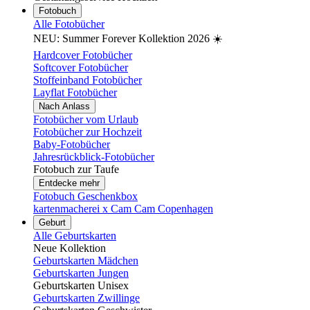
Fotobuch
Alle Fotobücher
NEU: Summer Forever Kollektion 2026 ☀️
Hardcover Fotobücher
Softcover Fotobücher
Stoffeinband Fotobücher
Layflat Fotobücher
Nach Anlass
Fotobücher vom Urlaub
Fotobücher zur Hochzeit
Baby-Fotobücher
Jahresrückblick-Fotobücher
Fotobuch zur Taufe
Entdecke mehr
Fotobuch Geschenkbox
kartenmacherei x Cam Cam Copenhagen
Geburt
Alle Geburtskarten
Neue Kollektion
Geburtskarten Mädchen
Geburtskarten Jungen
Geburtskarten Unisex
Geburtskarten Zwillinge