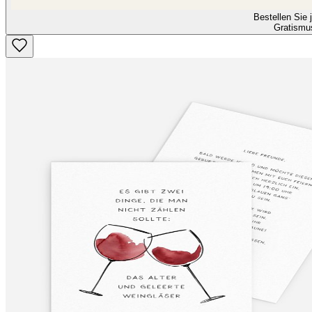
Bestellen Sie j
Gratismu