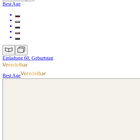
Best Age
Einladung 60. Geburtstag
Best Age