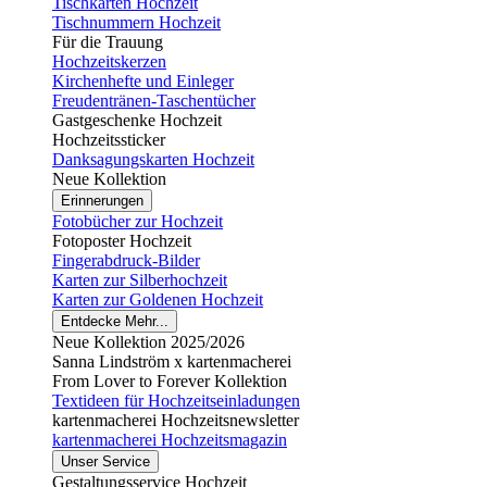
Tischkarten Hochzeit
Tischnummern Hochzeit
Für die Trauung
Hochzeitskerzen
Kirchenhefte und Einleger
Freudentränen-Taschentücher
Gastgeschenke Hochzeit
Hochzeitssticker
Danksagungskarten Hochzeit
Neue Kollektion
Erinnerungen
Fotobücher zur Hochzeit
Fotoposter Hochzeit
Fingerabdruck-Bilder
Karten zur Silberhochzeit
Karten zur Goldenen Hochzeit
Entdecke Mehr...
Neue Kollektion 2025/2026
Sanna Lindström x kartenmacherei
From Lover to Forever Kollektion
Textideen für Hochzeitseinladungen
kartenmacherei Hochzeitsnewsletter
kartenmacherei Hochzeitsmagazin
Unser Service
Gestaltungsservice Hochzeit