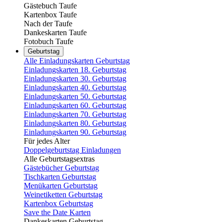
Gästebuch Taufe
Kartenbox Taufe
Nach der Taufe
Dankeskarten Taufe
Fotobuch Taufe
Geburtstag
Alle Einladungskarten Geburtstag
Einladungskarten 18. Geburtstag
Einladungskarten 30. Geburtstag
Einladungskarten 40. Geburtstag
Einladungskarten 50. Geburtstag
Einladungskarten 60. Geburtstag
Einladungskarten 70. Geburtstag
Einladungskarten 80. Geburtstag
Einladungskarten 90. Geburtstag
Für jedes Alter
Doppelgeburtstag Einladungen
Alle Geburtstagsextras
Gästebücher Geburtstag
Tischkarten Geburtstag
Menükarten Geburtstag
Weinetiketten Geburtstag
Kartenbox Geburtstag
Save the Date Karten
Dankeskarten Geburtstag