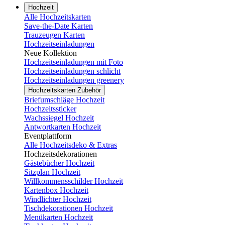
Hochzeit
Alle Hochzeitskarten
Save-the-Date Karten
Trauzeugen Karten
Hochzeitseinladungen
Neue Kollektion
Hochzeitseinladungen mit Foto
Hochzeitseinladungen schlicht
Hochzeitseinladungen greenery
Hochzeitskarten Zubehör
Briefumschläge Hochzeit
Hochzeitssticker
Wachssiegel Hochzeit
Antwortkarten Hochzeit
Eventplattform
Alle Hochzeitsdeko & Extras
Hochzeitsdekorationen
Gästebücher Hochzeit
Sitzplan Hochzeit
Willkommensschilder Hochzeit
Kartenbox Hochzeit
Windlichter Hochzeit
Tischdekorationen Hochzeit
Menükarten Hochzeit