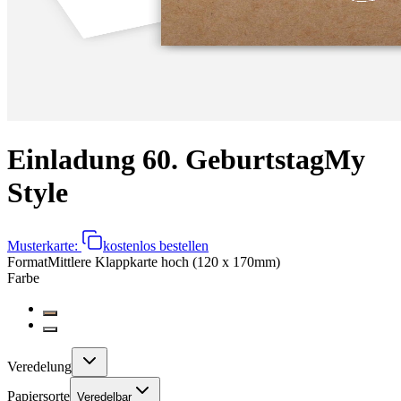
Einladung 60. Geburtstag
My
Style
Musterkarte:
kostenlos bestellen
Format
Mittlere Klappkarte hoch (120 x 170mm)
Farbe
Veredelung
Papiersorte
Veredelbar