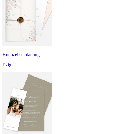
Hochzeitseinladung
Evigt