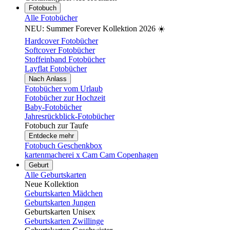
Fotobuch
Alle Fotobücher
NEU: Summer Forever Kollektion 2026 ☀️
Hardcover Fotobücher
Softcover Fotobücher
Stoffeinband Fotobücher
Layflat Fotobücher
Nach Anlass
Fotobücher vom Urlaub
Fotobücher zur Hochzeit
Baby-Fotobücher
Jahresrückblick-Fotobücher
Fotobuch zur Taufe
Entdecke mehr
Fotobuch Geschenkbox
kartenmacherei x Cam Cam Copenhagen
Geburt
Alle Geburtskarten
Neue Kollektion
Geburtskarten Mädchen
Geburtskarten Jungen
Geburtskarten Unisex
Geburtskarten Zwillinge