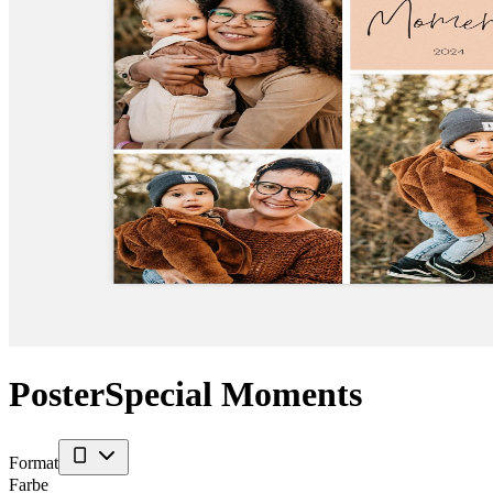
Poster
Special Moments
Format
Farbe