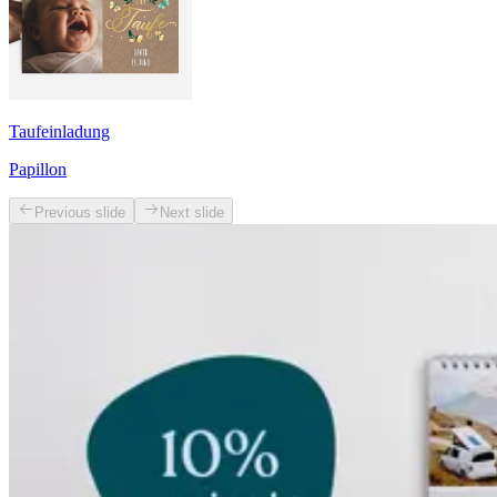
Taufeinladung
Papillon
Previous slide
Next slide