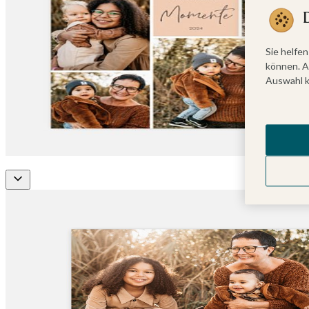
Sie helfen
können. A
Auswahl k