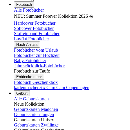
Fotobuch
Alle Fotobücher
NEU: Summer Forever Kollektion 2026 ☀️
Hardcover Fotobücher
Softcover Fotobücher
Stoffeinband Fotobücher
Layflat Fotobücher
Nach Anlass
Fotobücher vom Urlaub
Fotobücher zur Hochzeit
Baby-Fotobücher
Jahresrückblick-Fotobücher
Fotobuch zur Taufe
Entdecke mehr
Fotobuch Geschenkbox
kartenmacherei x Cam Cam Copenhagen
Geburt
Alle Geburtskarten
Neue Kollektion
Geburtskarten Mädchen
Geburtskarten Jungen
Geburtskarten Unisex
Geburtskarten Zwillinge