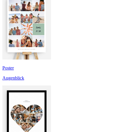
Poster
Augenblick