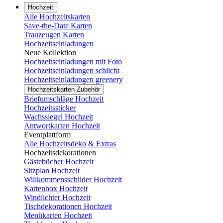
Hochzeit
Alle Hochzeitskarten
Save-the-Date Karten
Trauzeugen Karten
Hochzeitseinladungen
Neue Kollektion
Hochzeitseinladungen mit Foto
Hochzeitseinladungen schlicht
Hochzeitseinladungen greenery
Hochzeitskarten Zubehör
Briefumschläge Hochzeit
Hochzeitssticker
Wachssiegel Hochzeit
Antwortkarten Hochzeit
Eventplattform
Alle Hochzeitsdeko & Extras
Hochzeitsdekorationen
Gästebücher Hochzeit
Sitzplan Hochzeit
Willkommensschilder Hochzeit
Kartenbox Hochzeit
Windlichter Hochzeit
Tischdekorationen Hochzeit
Menükarten Hochzeit