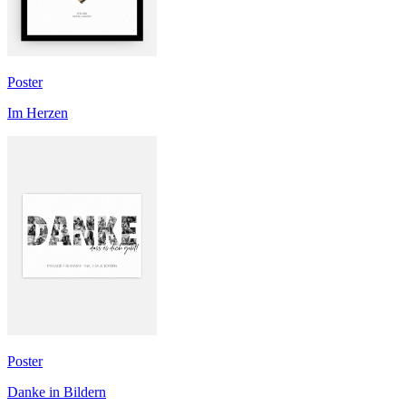
Poster
Im Herzen
Poster
Danke in Bildern