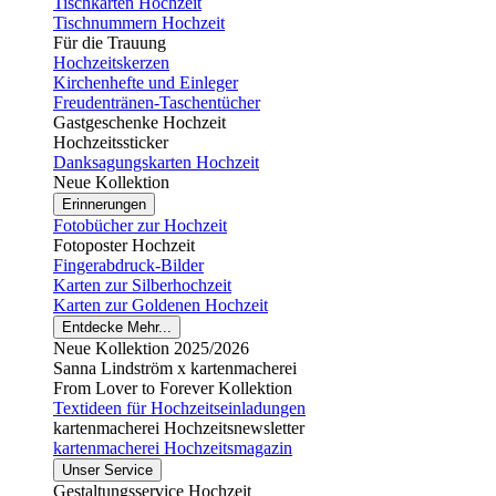
Tischkarten Hochzeit
Tischnummern Hochzeit
Für die Trauung
Hochzeitskerzen
Kirchenhefte und Einleger
Freudentränen-Taschentücher
Gastgeschenke Hochzeit
Hochzeitssticker
Danksagungskarten Hochzeit
Neue Kollektion
Erinnerungen
Fotobücher zur Hochzeit
Fotoposter Hochzeit
Fingerabdruck-Bilder
Karten zur Silberhochzeit
Karten zur Goldenen Hochzeit
Entdecke Mehr...
Neue Kollektion 2025/2026
Sanna Lindström x kartenmacherei
From Lover to Forever Kollektion
Textideen für Hochzeitseinladungen
kartenmacherei Hochzeitsnewsletter
kartenmacherei Hochzeitsmagazin
Unser Service
Gestaltungsservice Hochzeit