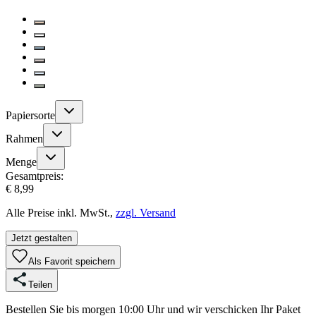
Papiersorte
Rahmen
Menge
Gesamtpreis:
€ 8,99
Alle Preise inkl. MwSt.,
zzgl. Versand
Jetzt gestalten
Als Favorit speichern
Teilen
Bestellen Sie bis morgen 10:00 Uhr und wir verschicken Ihr Paket