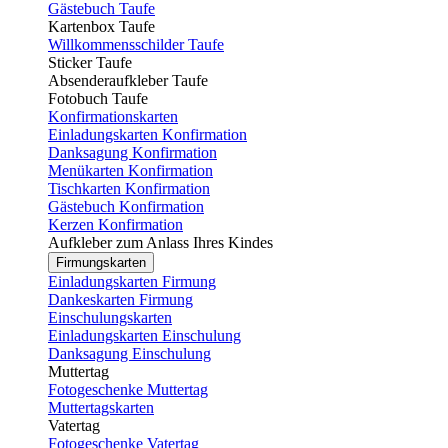
Gästebuch Taufe
Kartenbox Taufe
Willkommensschilder Taufe
Sticker Taufe
Absenderaufkleber Taufe
Fotobuch Taufe
Konfirmationskarten
Einladungskarten Konfirmation
Danksagung Konfirmation
Menükarten Konfirmation
Tischkarten Konfirmation
Gästebuch Konfirmation
Kerzen Konfirmation
Aufkleber zum Anlass Ihres Kindes
Firmungskarten
Einladungskarten Firmung
Dankeskarten Firmung
Einschulungskarten
Einladungskarten Einschulung
Danksagung Einschulung
Muttertag
Fotogeschenke Muttertag
Muttertagskarten
Vatertag
Fotogeschenke Vatertag