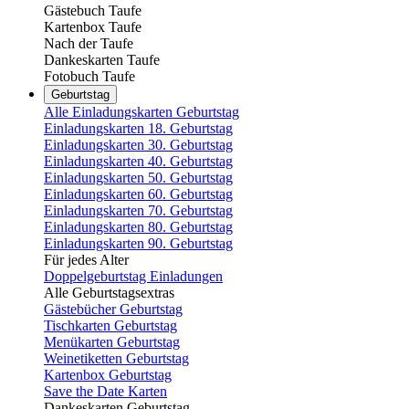
Gästebuch Taufe
Kartenbox Taufe
Nach der Taufe
Dankeskarten Taufe
Fotobuch Taufe
Geburtstag
Alle Einladungskarten Geburtstag
Einladungskarten 18. Geburtstag
Einladungskarten 30. Geburtstag
Einladungskarten 40. Geburtstag
Einladungskarten 50. Geburtstag
Einladungskarten 60. Geburtstag
Einladungskarten 70. Geburtstag
Einladungskarten 80. Geburtstag
Einladungskarten 90. Geburtstag
Für jedes Alter
Doppelgeburtstag Einladungen
Alle Geburtstagsextras
Gästebücher Geburtstag
Tischkarten Geburtstag
Menükarten Geburtstag
Weinetiketten Geburtstag
Kartenbox Geburtstag
Save the Date Karten
Dankeskarten Geburtstag