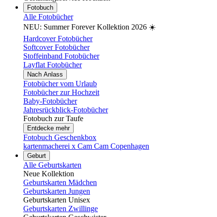
Fotobuch
Alle Fotobücher
NEU: Summer Forever Kollektion 2026 ☀️
Hardcover Fotobücher
Softcover Fotobücher
Stoffeinband Fotobücher
Layflat Fotobücher
Nach Anlass
Fotobücher vom Urlaub
Fotobücher zur Hochzeit
Baby-Fotobücher
Jahresrückblick-Fotobücher
Fotobuch zur Taufe
Entdecke mehr
Fotobuch Geschenkbox
kartenmacherei x Cam Cam Copenhagen
Geburt
Alle Geburtskarten
Neue Kollektion
Geburtskarten Mädchen
Geburtskarten Jungen
Geburtskarten Unisex
Geburtskarten Zwillinge