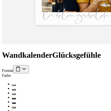
Wandkalender
Glücksgefühle
Format
Farbe