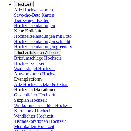
Hochzeit
Alle Hochzeitskarten
Save-the-Date Karten
Trauzeugen Karten
Hochzeitseinladungen
Neue Kollektion
Hochzeitseinladungen mit Foto
Hochzeitseinladungen schlicht
Hochzeitseinladungen greenery
Hochzeitskarten Zubehör
Briefumschläge Hochzeit
Hochzeitssticker
Wachssiegel Hochzeit
Antwortkarten Hochzeit
Eventplattform
Alle Hochzeitsdeko & Extras
Hochzeitsdekorationen
Gästebücher Hochzeit
Sitzplan Hochzeit
Willkommensschilder Hochzeit
Kartenbox Hochzeit
Windlichter Hochzeit
Tischdekorationen Hochzeit
Menükarten Hochzeit