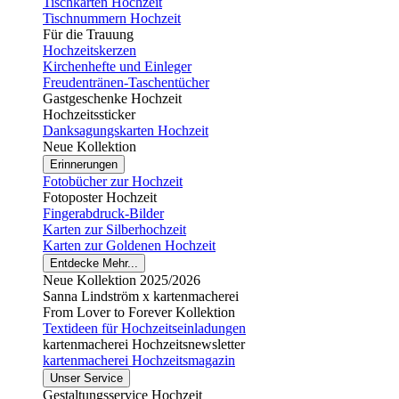
Tischkarten Hochzeit
Tischnummern Hochzeit
Für die Trauung
Hochzeitskerzen
Kirchenhefte und Einleger
Freudentränen-Taschentücher
Gastgeschenke Hochzeit
Hochzeitssticker
Danksagungskarten Hochzeit
Neue Kollektion
Erinnerungen
Fotobücher zur Hochzeit
Fotoposter Hochzeit
Fingerabdruck-Bilder
Karten zur Silberhochzeit
Karten zur Goldenen Hochzeit
Entdecke Mehr...
Neue Kollektion 2025/2026
Sanna Lindström x kartenmacherei
From Lover to Forever Kollektion
Textideen für Hochzeitseinladungen
kartenmacherei Hochzeitsnewsletter
kartenmacherei Hochzeitsmagazin
Unser Service
Gestaltungsservice Hochzeit