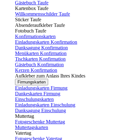
Gästebuch Taufe
Kartenbox Taufe
Willkommensschilder Taufe
Sticker Taufe
Absenderaufkleber Taufe
Fotobuch Taufe
Konfirmationskarten
Einladungskarten Konfirmation
Danksagung Konfirmation
Menükarten Konfirmation
Tischkarten Konfirmation
Gästebuch Konfirmation
Kerzen Konfirmation
Aufkleber zum Anlass Ihres Kindes
Firmungskarten
Einladungskarten Firmung
Dankeskarten Firmung
Einschulungskarten
Einladungskarten Einschulung
Danksagung Einschulung
Muttertag
Fotogeschenke Muttertag
Muttertagskarten
Vatertag
Fotogeschenke Vatertag