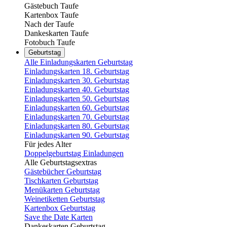
Gästebuch Taufe
Kartenbox Taufe
Nach der Taufe
Dankeskarten Taufe
Fotobuch Taufe
Geburtstag
Alle Einladungskarten Geburtstag
Einladungskarten 18. Geburtstag
Einladungskarten 30. Geburtstag
Einladungskarten 40. Geburtstag
Einladungskarten 50. Geburtstag
Einladungskarten 60. Geburtstag
Einladungskarten 70. Geburtstag
Einladungskarten 80. Geburtstag
Einladungskarten 90. Geburtstag
Für jedes Alter
Doppelgeburtstag Einladungen
Alle Geburtstagsextras
Gästebücher Geburtstag
Tischkarten Geburtstag
Menükarten Geburtstag
Weinetiketten Geburtstag
Kartenbox Geburtstag
Save the Date Karten
Dankeskarten Geburtstag