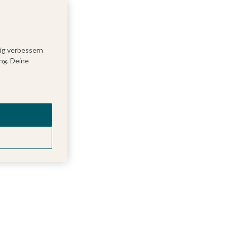
tig verbessern
ng. Deine