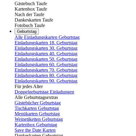
Gästebuch Taufe
Kartenbox Taufe
Nach der Taufe
Dankeskarten Taufe
Fotobuch Taufe
Geburtstag
Alle Einladungskarten Geburtstag
Einladungskarten 18. Geburtstag
Einladungskarten 30. Geburtstag
Einladungskarten 40. Geburtstag
Einladungskarten 50. Geburtstag
Einladungskarten 60. Geburtstag
Einladungskarten 70. Geburtstag
Einladungskarten 80. Geburtstag
Einladungskarten 90. Geburtstag
Für jedes Alter
Doppelgeburtstag Einladungen
Alle Geburtstagsextras
Gästebücher Geburtstag
Tischkarten Geburtstag
Menükarten Geburtstag
Weinetiketten Geburtstag
Kartenbox Geburtstag
Save the Date Karten
Dankeskarten Geburtstag