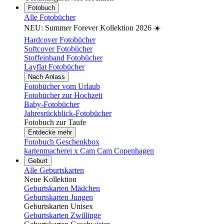
Fotobuch
Alle Fotobücher
NEU: Summer Forever Kollektion 2026 ☀️
Hardcover Fotobücher
Softcover Fotobücher
Stoffeinband Fotobücher
Layflat Fotobücher
Nach Anlass
Fotobücher vom Urlaub
Fotobücher zur Hochzeit
Baby-Fotobücher
Jahresrückblick-Fotobücher
Fotobuch zur Taufe
Entdecke mehr
Fotobuch Geschenkbox
kartenmacherei x Cam Cam Copenhagen
Geburt
Alle Geburtskarten
Neue Kollektion
Geburtskarten Mädchen
Geburtskarten Jungen
Geburtskarten Unisex
Geburtskarten Zwillinge