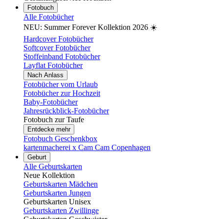
Fotobuch
Alle Fotobücher
NEU: Summer Forever Kollektion 2026 ☀️
Hardcover Fotobücher
Softcover Fotobücher
Stoffeinband Fotobücher
Layflat Fotobücher
Nach Anlass
Fotobücher vom Urlaub
Fotobücher zur Hochzeit
Baby-Fotobücher
Jahresrückblick-Fotobücher
Fotobuch zur Taufe
Entdecke mehr
Fotobuch Geschenkbox
kartenmacherei x Cam Cam Copenhagen
Geburt
Alle Geburtskarten
Neue Kollektion
Geburtskarten Mädchen
Geburtskarten Jungen
Geburtskarten Unisex
Geburtskarten Zwillinge