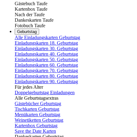
Gästebuch Taufe
Kartenbox Taufe
Nach der Taufe
Dankeskarten Taufe
Fotobuch Taufe
Geburtstag
Alle Einladungskarten Geburtstag
Einladungskarten 18. Geburtstag
Einladungskarten 30. Geburtstag
Einladungskarten 40. Geburtstag
Einladungskarten 50. Geburtstag
Einladungskarten 60. Geburtstag
Einladungskarten 70. Geburtstag
Einladungskarten 80. Geburtstag
Einladungskarten 90. Geburtstag
Für jedes Alter
Doppelgeburtstag Einladungen
Alle Geburtstagsextras
Gästebücher Geburtstag
Tischkarten Geburtstag
Menükarten Geburtstag
Weinetiketten Geburtstag
Kartenbox Geburtstag
Save the Date Karten
Dankeskarten Geburtstag