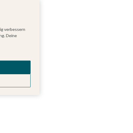
tig verbessern
ng. Deine